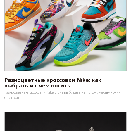
Разноцветные кроссовки Nike: как
выбрать и с чем носить
Разноцветные кроссовки Nike стоит выбирать не по количеству ярких
оттенков,...