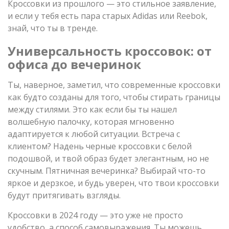
Кроссовки из прошлого — это стильное заявление,
и если у тебя есть пара старых Adidas или Reebok,
знай, что ты в тренде.
Универсальность кроссовок: от
офиса до вечеринок
Ты, наверное, заметил, что современные кроссовки
как будто созданы для того, чтобы стирать границы
между стилями. Это как если бы ты нашел
волшебную палочку, которая мгновенно
адаптируется к любой ситуации. Встреча с
клиентом? Надень черные кроссовки с белой
подошвой, и твой образ будет элегантным, но не
скучным. Пятничная вечеринка? Выбирай что-то
яркое и дерзкое, и будь уверен, что твои кроссовки
будут притягивать взгляды.
Кроссовки в 2024 году — это уже не просто
удобство, а способ самовыражения. Ты можешь