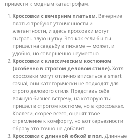
привести к модным катастрофам.
Кроссовки с вечерним платьем.
Вечерние
платья требуют утонченности и
элегантности, и здесь кроссовки могут
сыграть злую шутку. Это как если бы ты
пришел на свадьбу в пижаме — может, и
удобно, но совершенно неуместно.
Кроссовки с классическим костюмом
(особенно в строгом деловом стиле).
Хотя
кроссовки могут отлично вписаться в smart
casual, они категорически не подходят для
строго делового стиля. Представь себе
важную бизнес-встречу, на которую ты
пришел в строгом костюме, но в кроссовках.
Коллеги, скорее всего, оценят твое
стремление к комфорту, но вот серьезности
образу это точно не добавит.
Кроссовки с длинной юбкой в пол.
Длинные