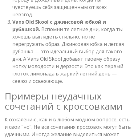
чувствуешь себя защищенным от всех
невзгод.
Vans Old Skool с джинсовой юбкой и
рубашкой.
Вспомни те летние дни, когда ты
хочешь выглядеть стильно, но не
перегружать образ. Джинсовая юбка и легкая
рубашка — это идеальный выбор для такого
дня. А Vans Old Skool добавят твоему образу
нотку молодости и дерзости. Это как первый
глоток лимонада в жаркий летний день —
свежо и освежающе.
Примеры неудачных
сочетаний с кроссовками
К сожалению, как и в любом модном вопросе, есть
и свои "но". Не все сочетания кроссовок могут быть
удачными. Иногда желание выделиться может