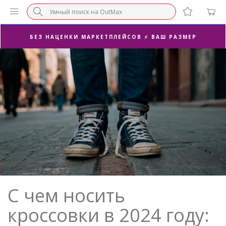
СУПЕРАКЦИЯ 🔥 2-Я ПАРА -50%
БЕЗ НАЦЕНКИ МАРКЕТПЛЕЙСОВ ⚡ ВАШ РАЗМЕР
3-Я ПАРА В ПОДАРОК 🎁
ПОСЛЕДНИЕ РАЗМЕРЫ ОТ 1500₽⚡️
СУПЕРАКЦИЯ 🔥 2-Я ПАРА -50%
С чем носить
кроссовки в 2024 году: