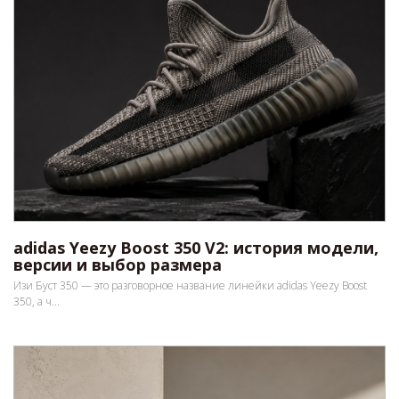
adidas Yeezy Boost 350 V2: история модели,
версии и выбор размера
Изи Буст 350 — это разговорное название линейки adidas Yeezy Boost
350, а ч...