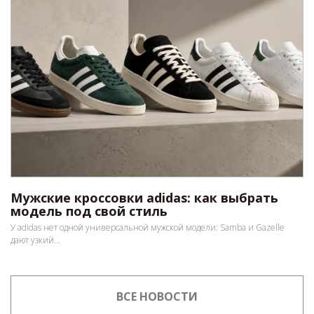
Мужские кроссовки adidas: как выбрать
модель под свой стиль
У adidas нет одной универсальной мужской модели: Samba и Gazelle
дают узкий...
ВСЕ НОВОСТИ