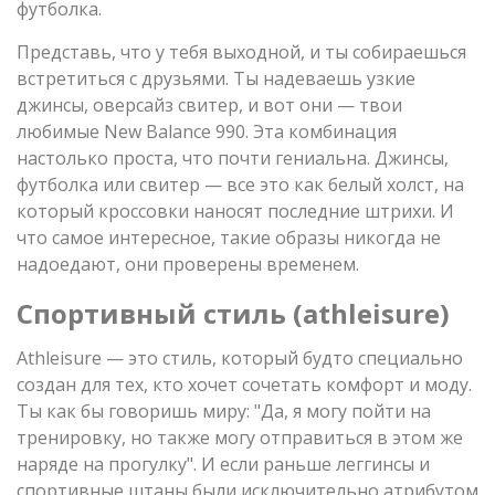
футболка.
Представь, что у тебя выходной, и ты собираешься
встретиться с друзьями. Ты надеваешь узкие
джинсы, оверсайз свитер, и вот они — твои
любимые New Balance 990. Эта комбинация
настолько проста, что почти гениальна. Джинсы,
футболка или свитер — все это как белый холст, на
который кроссовки наносят последние штрихи. И
что самое интересное, такие образы никогда не
надоедают, они проверены временем.
Спортивный стиль (athleisure)
Athleisure — это стиль, который будто специально
создан для тех, кто хочет сочетать комфорт и моду.
Ты как бы говоришь миру: "Да, я могу пойти на
тренировку, но также могу отправиться в этом же
наряде на прогулку". И если раньше леггинсы и
спортивные штаны были исключительно атрибутом