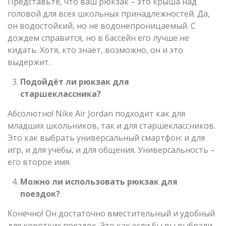
Представьте, что ваш рюкзак – это крыша над
головой для всех школьных принадлежностей. Да,
он водостойкий, но не водонепроницаемый. С
дождем справится, но в бассейн его лучше не
кидать. Хотя, кто знает, возможно, он и это
выдержит.
Подойдёт ли рюкзак для
старшеклассника?
Абсолютно! Nike Air Jordan подходит как для
младших школьников, так и для старшеклассников.
Это как выбрать универсальный смартфон: и для
игр, и для учёбы, и для общения. Универсальность –
его второе имя.
Можно ли использовать рюкзак для
поездок?
Конечно! Он достаточно вместительный и удобный
для коротких поездок. Это как если бы вы выбрали