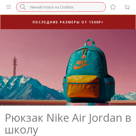
3-Я ПАРА В ПОДАРОК 🎁
ПОСЛЕДНИЕ РАЗМЕРЫ ОТ 1500₽⚡️
СУПЕРАКЦИЯ 🔥 2-Я ПАРА -50%
Рюкзак Nike Air Jordan в
школу