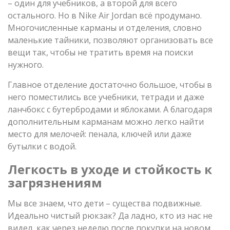
– один для учебников, а второй для всего
остального. Но в Nike Air Jordan всё продумано.
Многочисленные карманы и отделения, словно
маленькие тайники, позволяют организовать все
вещи так, чтобы не тратить время на поиски
нужного.
Главное отделение достаточно большое, чтобы в
него поместились все учебники, тетради и даже
ланчбокс с бутербродами и яблоками. А благодаря
дополнительным карманам можно легко найти
место для мелочей: пенала, ключей или даже
бутылки с водой.
Легкость в уходе и стойкость к
загрязнениям
Мы все знаем, что дети – существа подвижные.
Идеально чистый рюкзак? Да ладно, кто из нас не
видел, как через неделю после покупки на новом