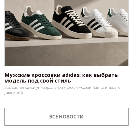
Мужские кроссовки adidas: как выбрать
модель под свой стиль
У adidas нет одной универсальной мужской модели: Samba и Gazelle
дают узкий...
ВСЕ НОВОСТИ