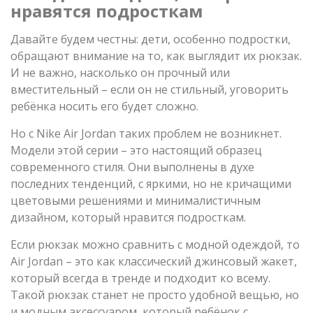
нравятся подросткам
Давайте будем честны: дети, особенно подростки,
обращают внимание на то, как выглядит их рюкзак.
И не важно, насколько он прочный или
вместительный – если он не стильный, уговорить
ребёнка носить его будет сложно.
Но с Nike Air Jordan таких проблем не возникнет.
Модели этой серии – это настоящий образец
современного стиля. Они выполнены в духе
последних тенденций, с яркими, но не кричащими
цветовыми решениями и минималистичным
дизайном, который нравится подросткам.
Если рюкзак можно сравнить с модной одеждой, то
Air Jordan – это как классический джинсовый жакет,
который всегда в тренде и подходит ко всему.
Такой рюкзак станет не просто удобной вещью, но
и модным аксессуаром, который ребёнок с