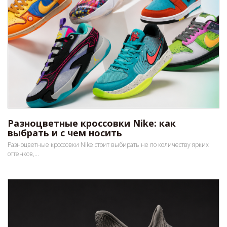
Разноцветные кроссовки Nike: как
выбрать и с чем носить
Разноцветные кроссовки Nike стоит выбирать не по количеству ярких
оттенков,...