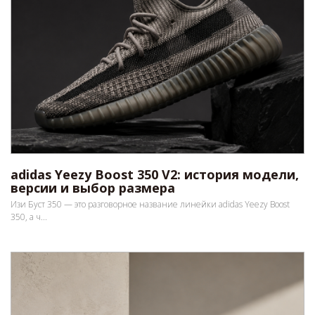
adidas Yeezy Boost 350 V2: история модели,
версии и выбор размера
Изи Буст 350 — это разговорное название линейки adidas Yeezy Boost
350, а ч...