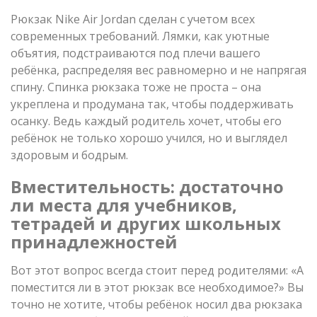
Рюкзак Nike Air Jordan сделан с учетом всех
современных требований. Лямки, как уютные
объятия, подстраиваются под плечи вашего
ребёнка, распределяя вес равномерно и не напрягая
спину. Спинка рюкзака тоже не проста – она
укреплена и продумана так, чтобы поддерживать
осанку. Ведь каждый родитель хочет, чтобы его
ребёнок не только хорошо учился, но и выглядел
здоровым и бодрым.
Вместительность: достаточно
ли места для учебников,
тетрадей и других школьных
принадлежностей
Вот этот вопрос всегда стоит перед родителями: «А
поместится ли в этот рюкзак все необходимое?» Вы
точно не хотите, чтобы ребёнок носил два рюкзака