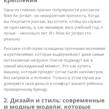
Одна из главных причин популярности рюкзаков
Nike Air Jordan –их невероятная прочность. Когда
вы покупаете рюкзак, вы хотите, чтобы он служил
не один месяц, а, как минимум, весь учебный год, а
лучше – несколько лет. И с Nike Air Jordan это
реально.
Рюкзаки этой серии оснащены прочными молниями
и креплениями, которые выдерживают даже самые
интенсивные нагрузки. Они не подведут вас в
самый неожиданный момент. Это как купить
машину, которая проедет сотни тысяч километров
без капризов и поломок. Только в этом случае вы
доверяете свои деньги и комфорт вашего ребёнка
проверенному бренду.
2. Дизайн и стиль: современные
и модные модели, которые