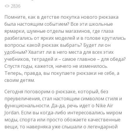
2836
Помните, как в детстве покупка нового рюкзака
была настоящим событием? Все эти школьные
ярмарки, шумные отделы магазинов, где глаза
разбегались от ярких моделей и в голове крутились
вопросы: какой рюкзак выбрать? Будет ли он
удобным? Хватит ли в него места для всех этих
учебников, тетрадей и – самое главное – для обеда?
Спустя годы, кажется, ничего не изменилось.
Теперь, правда, вы покупаете рюкзаки не себе, а
своим детям.
Сегодня поговорим о рюкзаке, который, без
преувеличения, стал настоящим символом стиля и
функциональности. Да-да, речь идет о Nike Air
Jordan. Если вы когда-либо интересовались миром
моды, спорта или просто обожаете качественные
вещи, то наверняка уже слышали о легендарной