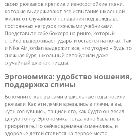
своих рюкзаков крепкие и износостойкие ткани,
которые выдерживают все испытания школьной
жизни: от случайного попадания под дождь до
постоянных нагрузок тяжёлыми учебниками.
Представьте себе боксера на ринге, который
стойко выдерживает удары и остаётся на ногах. Так
и Nike Air Jordan выдержит всё, что угодно – будь то
снежная буря, школьный автобус или даже
случайный шлепок пиццы.
Эргономика: удобство ношения,
поддержка спины
Вспомните, как вы сами в школьные годы носили
рюкзаки. Как эти лямки врезались в плечи, а вы,
чуть согнувшись, тащили его, как будто он весил
целую тонну. Эргономика тогда явно была не в
приоритете. Но сейчас времена изменились, и
здоровье детей ставится на первое место.