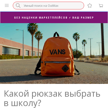
СУПЕРАКЦИЯ 🔥 2-Я ПАРА -50%
БЕЗ НАЦЕНКИ МАРКЕТПЛЕЙСОВ ⚡ ВАШ РАЗМЕР
3-Я ПАРА В ПОДАРОК 🎁
ПОСЛЕДНИЕ РАЗМЕРЫ ОТ 1500₽⚡️
СУПЕРАКЦИЯ 🔥 2-Я ПАРА -50%
Какой рюкзак выбрать
в школу?