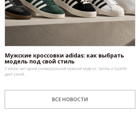
Мужские кроссовки adidas: как выбрать
модель под свой стиль
У adidas нет одной универсальной мужской модели: Samba и Gazelle
дают узкий...
ВСЕ НОВОСТИ