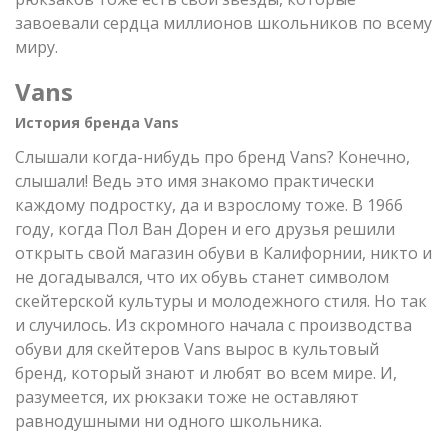
завоевали сердца миллионов школьников по всему
миру.
Vans
История бренда Vans
Слышали когда-нибудь про бренд Vans? Конечно,
слышали! Ведь это имя знакомо практически
каждому подростку, да и взрослому тоже. В 1966
году, когда Пол Ван Дорен и его друзья решили
открыть свой магазин обуви в Калифорнии, никто и
не догадывался, что их обувь станет символом
скейтерской культуры и молодежного стиля. Но так
и случилось. Из скромного начала с производства
обуви для скейтеров Vans вырос в культовый
бренд, который знают и любят во всем мире. И,
разумеется, их рюкзаки тоже не оставляют
равнодушными ни одного школьника.