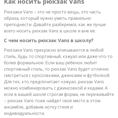
Как носить рюкзак Vans
Рюкзаки Vans – это не просто вещь, это часть
образа, который нужно уметь правильно
преподнести. Давайте разберемся, как же лучше
всего носить рюкзак Vans в школе и вне её.
С чем носить рюкзак Vans в школу?
Рюкзаки Vans прекрасно вписываются в любой
стиль, будь то спортивный, кэжуал или даже что-то
более формальное. Если ваш ребенок любит
спортивный стиль, то рюкзак Vans будет отлично
смотреться с кроссовками, джинсами и футболкой.
Для тех, кто предпочитает кэжуал, рюкзак Vans
можно комбинировать с джинсовкой и кедами. А
если в вашей школе строгая форма, не переживайте
– рюкзак Vans тоже найдет своё место в этом
ансамбле, добавив нотку стиля и
индивидуальности.