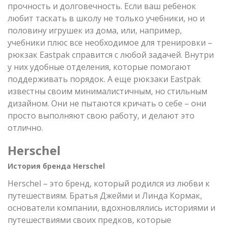
прочность и долговечность. Если ваш ребенок
любит таскать в школу не только учебники, но и
половину игрушек из дома, или, например,
учебники плюс все необходимое для тренировки –
рюкзак Eastpak справится с любой задачей. Внутри
у них удобные отделения, которые помогают
поддерживать порядок. А еще рюкзаки Eastpak
известны своим минималистичным, но стильным
дизайном. Они не пытаются кричать о себе – они
просто выполняют свою работу, и делают это
отлично.
Herschel
История бренда Herschel
Herschel – это бренд, который родился из любви к
путешествиям. Братья Джейми и Линда Кормак,
основатели компании, вдохновлялись историями и
путешествиями своих предков, которые