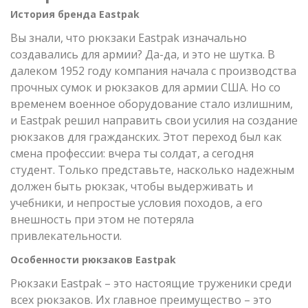
История бренда Eastpak
Вы знали, что рюкзаки Eastpak изначально
создавались для армии? Да-да, и это не шутка. В
далеком 1952 году компания начала с производства
прочных сумок и рюкзаков для армии США. Но со
временем военное оборудование стало излишним,
и Eastpak решил направить свои усилия на создание
рюкзаков для гражданских. Этот переход был как
смена профессии: вчера ты солдат, а сегодня
студент. Только представьте, насколько надежным
должен быть рюкзак, чтобы выдерживать и
учебники, и непростые условия походов, а его
внешность при этом не потеряла
привлекательности.
Особенности рюкзаков Eastpak
Рюкзаки Eastpak – это настоящие труженики среди
всех рюкзаков. Их главное преимущество – это