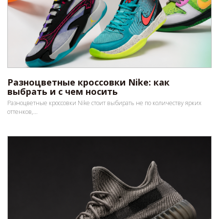
Разноцветные кроссовки Nike: как
выбрать и с чем носить
Разноцветные кроссовки Nike стоит выбирать не по количеству ярких
оттенков,...