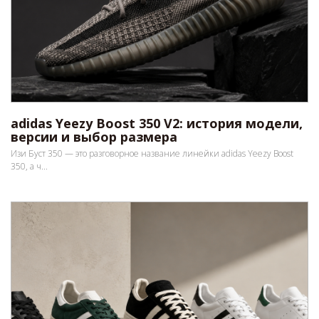
adidas Yeezy Boost 350 V2: история модели,
версии и выбор размера
Изи Буст 350 — это разговорное название линейки adidas Yeezy Boost
350, а ч...