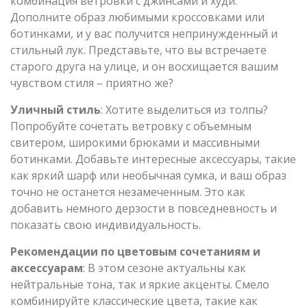
комбинация ветровки с джинсами и худи.
Дополните образ любимыми кроссовками или
ботинками, и у вас получится непринужденный и
стильный лук. Представьте, что вы встречаете
старого друга на улице, и он восхищается вашим
чувством стиля – приятно же?
Уличный стиль
: Хотите выделиться из толпы?
Попробуйте сочетать ветровку с объемным
свитером, широкими брюками и массивными
ботинками. Добавьте интересные аксессуары, такие
как яркий шарф или необычная сумка, и ваш образ
точно не останется незамеченным. Это как
добавить немного дерзости в повседневность и
показать свою индивидуальность.
Рекомендации по цветовым сочетаниям и
аксессуарам
: В этом сезоне актуальны как
нейтральные тона, так и яркие акценты. Смело
комбинируйте классические цвета, такие как