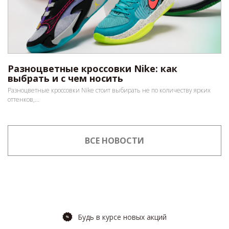
Разноцветные кроссовки Nike: как
выбрать и с чем носить
Разноцветные кроссовки Nike стоит выбирать не по количеству ярких
оттенков,...
ВСЕ НОВОСТИ
Будь в курсе новых акций