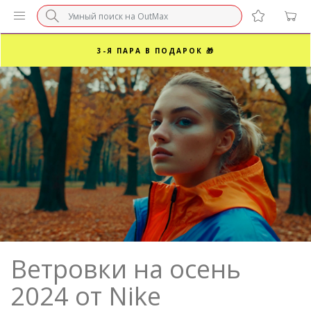
БЕЗ НАЦЕНКИ МАРКЕТПЛЕЙСОВ ⚡ ВАШ РАЗМЕР
3-Я ПАРА В ПОДАРОК 🎁
ПОСЛЕДНИЕ РАЗМЕРЫ ОТ 1500₽⚡️
СУПЕРАКЦИЯ 🔥 2-Я ПАРА -50%
Ветровки на осень
2024 от Nike