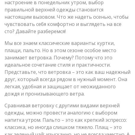
настроение в понедельник утром, выбор
правильной верхней одежды становится
настоящим вызовом. Что же надеть осенью, чтобы
чувствовать себя комфортно и выглядеть на все
сто? Давайте разберемся!
Мы все знаем классические варианты: куртки,
плащи, пальто. Но в этом сезоне особое место
занимает ветровка. Почему? Потому что это
идеальное сочетание стиля и практичности.
Представьте, что ветровка – это как ваш надежный
друг, который всегда рядом в нужный момент. Она
легкая, удобная и защищает от неожиданного
дождя и пронизывающего ветра.
Сравнивая ветровку с другими видами верхней
одежды, можно провести аналогию с выбором
напитка утром. Пальто – это как крепкий эспрессо:
классика, но иногда слишком тяжело. Плащ – это
как зеленый чай: изысканно, но не всегда уместно. А