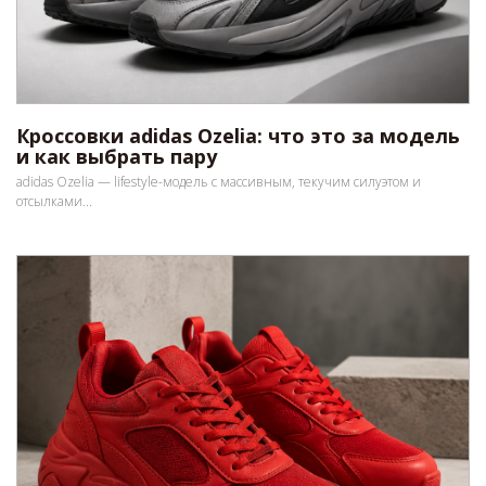
Кроссовки adidas Ozelia: что это за модель
и как выбрать пару
adidas Ozelia — lifestyle-модель с массивным, текучим силуэтом и
отсылками...