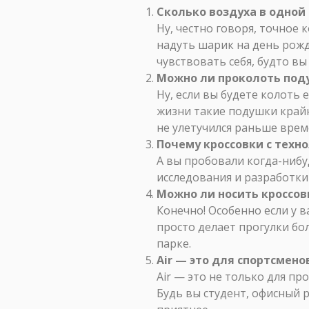
Сколько воздуха в одной
Ну, честно говоря, точное
надуть шарик на день рожд
чувствовать себя, будто вы
Можно ли проколоть поду
Ну, если вы будете колоть 
жизни такие подушки крайн
не улетучился раньше врем
Почему кроссовки с техно
А вы пробовали когда-нибу
исследования и разработки 
Можно ли носить кроссов
Конечно! Особенно если у в
просто делает прогулки бол
парке.
Air — это для спортсмено
Air — это не только для пр
Будь вы студент, офисный р