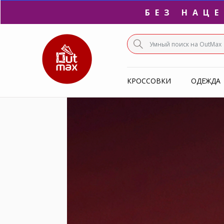
ПО
С
КРОССОВКИ
ОДЕЖДА