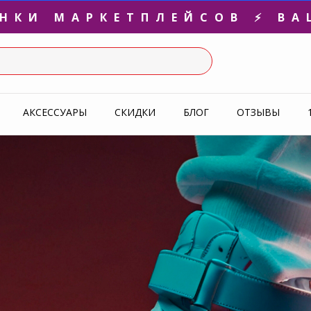
3-Я ПАРА В ПОДАРОК 🎁
СЛЕДНИЕ РАЗМЕРЫ ОТ 1500
УПЕРАКЦИЯ 🔥 2-Я ПАРА -5
АКСЕССУАРЫ
СКИДКИ
БЛОГ
ОТЗЫВЫ