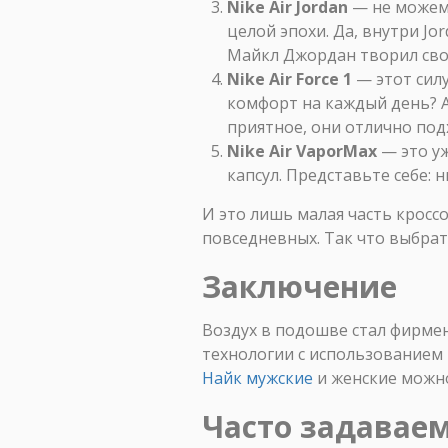
Nike Air Jordan
— не можем 
целой эпохи. Да, внутри Jo
Майкл Джордан творил сво
Nike Air Force 1
— этот силу
комфорт на каждый день? A
приятное, они отлично подх
Nike Air VaporMax
— это уж
капсул. Представьте себе: 
И это лишь малая часть кроссо
повседневных. Так что выбрать
Заключение
Воздух в подошве стал фирмен
технологии с использованием 
Найк мужские
и женские можно
Часто задавае