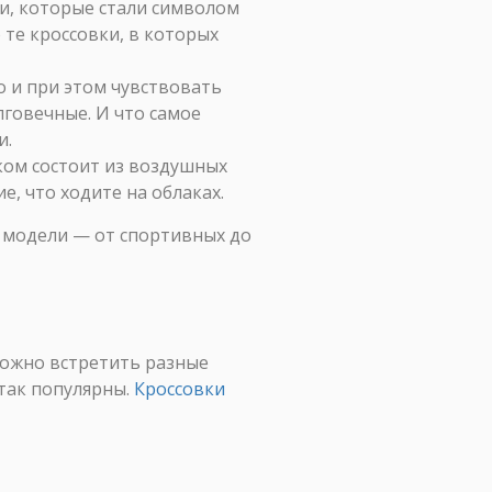
и, которые стали символом
о те кроссовки, в которых
о и при этом чувствовать
лговечные. И что самое
и.
ком состоит из воздушных
е, что ходите на облаках.
ые модели — от спортивных до
можно встретить разные
 так популярны.
Кроссовки