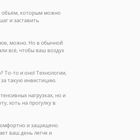
от объём, которым можно
шаг и заставить
рное, можно. Но в обычной
ли всё, чтобы ваш воздух
 То-то и оно! Технологии,
о за такую инвестицию.
нтенсивных нагрузках, но и
ту, хоть на прогулку в
я комфортно и защищено.
ает ваш день легче и