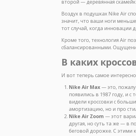
второй — деревянная скамейка
Воздух в подушках Nike Air с
значит, что ваши ноги меньше 
тот случай, когда инновации 
Кроме того, технология Air по
сбалансированными. Ощущение
В каких кроссов
И вот теперь самое интересное
Nike Air Max
— это, пожалу
появились в 1987 году, и с
видели кроссовки с больши
амортизацию, но и про сти
Nike Air Zoom
— этот вариа
другая, но суть та же — в
беговой дорожке. С этими 