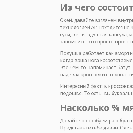
Из чего состоит
Окей, давайте взглянем внутрь
технологией Air находится не ч
сути, это воздушная капсула, 
запомните: это просто прочн
Подушка работает как амортиз
когда ваша нога касается земл
Это чем-то напоминает батут 
надевая кроссовки с технологие
Интересный факт: в кроссовка
подошве. То есть, вы буквальн
Насколько % мя
Давайте попробуем разобратьс
Представьте себе диван. Один