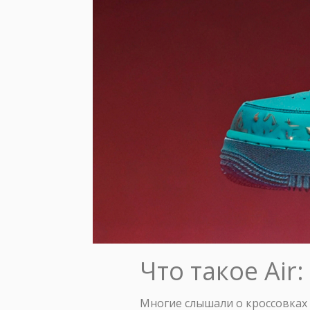
Что такое Air
Многие слышали о кроссовках N