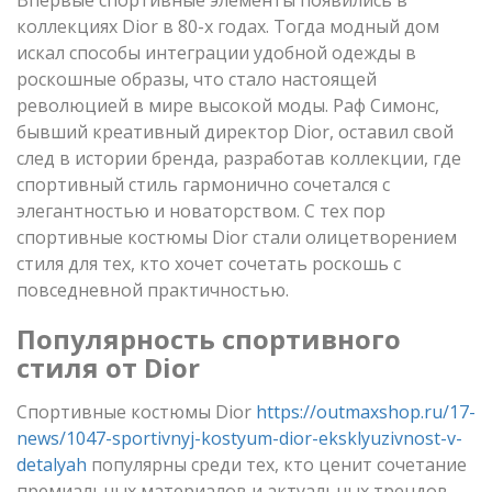
коллекциях Dior в 80-х годах. Тогда модный дом
искал способы интеграции удобной одежды в
роскошные образы, что стало настоящей
революцией в мире высокой моды. Раф Симонс,
бывший креативный директор Dior, оставил свой
след в истории бренда, разработав коллекции, где
спортивный стиль гармонично сочетался с
элегантностью и новаторством. С тех пор
спортивные костюмы Dior стали олицетворением
стиля для тех, кто хочет сочетать роскошь с
повседневной практичностью.
Популярность спортивного
стиля от Dior
Спортивные костюмы Dior
https://outmaxshop.ru/17-
news/1047-sportivnyj-kostyum-dior-eksklyuzivnost-v-
detalyah
популярны среди тех, кто ценит сочетание
премиальных материалов и актуальных трендов.