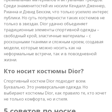
Среди знаменитостей их носили Кендалл Дженнер,
Рианна и Дэвид Бекхэм, что только усилило интерес
публики. Но суть популярности таких костюмов не
только в звездах. Dior удачно объединяет
традиционные элементы спортивной одежды –
свободный крой, эластичные материалы – с
роскошными тканями и сложным кроем, создавая
модели, которые можно носить как на
неформальные встречи, так и в повседневной
жизни.
Кто носит костюмы Dior?
Спортивный костюм Dior подходит всем.
Буквально. Это универсальная одежда. Но
выбирают костюмы Dior, как правило те, кто хочет
не только комфорта, но и стиля.
5 советов по носке