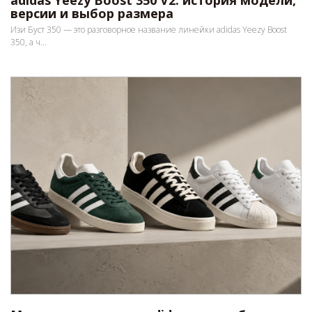
версии и выбор размера
Изи Буст 350 — это разговорное название линейки adidas Yeezy Boost
350, а ч...