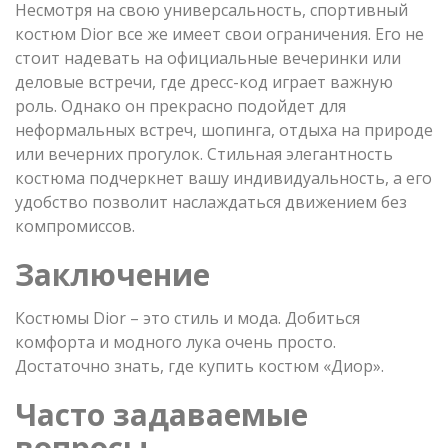
Несмотря на свою универсальность, спортивный
костюм Dior все же имеет свои ограничения. Его не
стоит надевать на официальные вечеринки или
деловые встречи, где дресс-код играет важную
роль. Однако он прекрасно подойдет для
неформальных встреч, шопинга, отдыха на природе
или вечерних прогулок. Стильная элегантность
костюма подчеркнет вашу индивидуальность, а его
удобство позволит наслаждаться движением без
компромиссов.
Заключение
Костюмы Dior – это стиль и мода. Добиться
комфорта и модного лука очень просто.
Достаточно знать, где купить костюм «Диор».
Часто задаваемые
вопросы