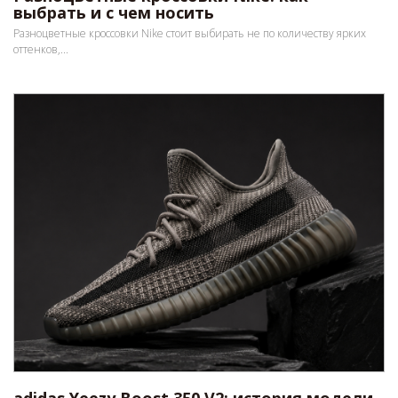
выбрать и с чем носить
Разноцветные кроссовки Nike стоит выбирать не по количеству ярких
оттенков,...
adidas Yeezy Boost 350 V2: история модели,