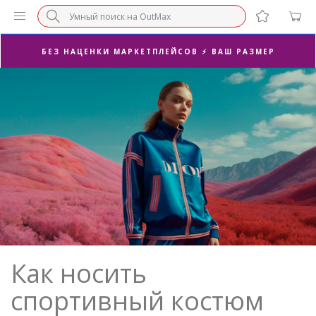
СУПЕРАКЦИЯ 🔥 2-Я ПАРА -50%
БЕЗ НАЦЕНКИ МАРКЕТПЛЕЙСОВ ⚡ ВАШ РАЗМЕР
3-Я ПАРА В ПОДАРОК 🎁
ПОСЛЕДНИЕ РАЗМЕРЫ ОТ 1500₽⚡️
СУПЕРАКЦИЯ 🔥 2-Я ПАРА -50%
Как носить
спортивный костюм