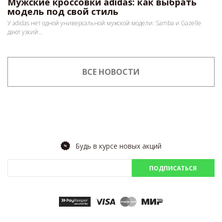
Мужские кроссовки adidas: как выбрать
модель под свой стиль
У adidas нет одной универсальной мужской модели: Samba и Gazelle
дают узкий...
ВСЕ НОВОСТИ
Будь в курсе новых акций
ПОДПИСАТЬСЯ