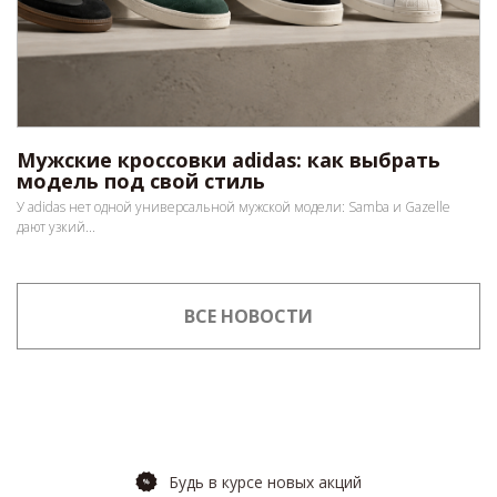
Мужские кроссовки adidas: как выбрать
модель под свой стиль
У adidas нет одной универсальной мужской модели: Samba и Gazelle
дают узкий...
ВСЕ НОВОСТИ
Будь в курсе новых акций