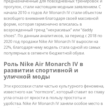
предназначенные для повседневных тренировок и
прогулок, стали настоящим модным заявлением. С
начала 2010-х годов Air Monarch IV стали объектом
всеобщего внимания благодаря своей массивной
форме, которая гармонично вписалась в
возрожденный тренд "некрасивых" или "daddy
shoes". По данным аналитиков, за период с 2018 по
2020 год продажи Nike Air Monarch IV выросли на
22%, благодаря чему модель стала одной из самых
популярных в сегменте бюджетной обуви.
Роль Nike Air Monarch IV в
развитии спортивной и
уличной моды
Эти кроссовки стали частью культурного феномена,
известного как "normcore", который ставит во главу
угла отказ от яркости в пользу простоты и
удобства. Nike Air Monarch IV заняли особое место в