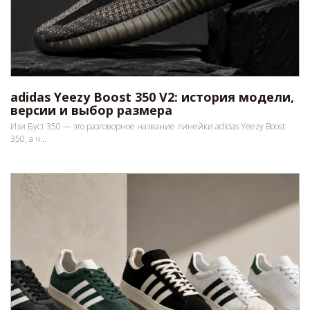
adidas Yeezy Boost 350 V2: история модели,
версии и выбор размера
Изи Буст 350 — это разговорное название линейки adidas Yeezy Boost
350, а ч...