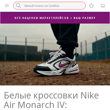
БЕЗ НАЦЕНКИ МАРКЕТПЛЕЙСОВ ⚡ ВАШ РАЗМЕР
3-Я ПАРА В ПОДАРОК 🎁
ПОСЛЕДНИЕ РАЗМЕРЫ ОТ 1500₽⚡️
СУПЕРАКЦИЯ 🔥 2-Я ПАРА -50%
Белые кроссовки Nike
Air Monarch IV: