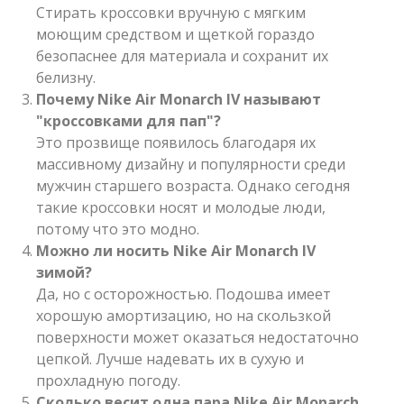
Стирать кроссовки вручную с мягким
моющим средством и щеткой гораздо
безопаснее для материала и сохранит их
белизну.
Почему Nike Air Monarch IV называют
"кроссовками для пап"?
Это прозвище появилось благодаря их
массивному дизайну и популярности среди
мужчин старшего возраста. Однако сегодня
такие кроссовки носят и молодые люди,
потому что это модно.
Можно ли носить Nike Air Monarch IV
зимой?
Да, но с осторожностью. Подошва имеет
хорошую амортизацию, но на скользкой
поверхности может оказаться недостаточно
цепкой. Лучше надевать их в сухую и
прохладную погоду.
Сколько весит одна пара Nike Air Monarch