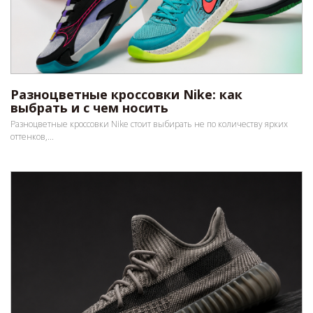
Разноцветные кроссовки Nike: как
выбрать и с чем носить
Разноцветные кроссовки Nike стоит выбирать не по количеству ярких
оттенков,...