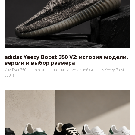
adidas Yeezy Boost 350 V2: история модели,
версии и выбор размера
Изи Буст 350 — это разговорное название линейки adidas Yeezy Boost
350, а ч...