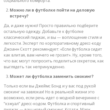
социального комфорта.
Можно ли в футболке пойти на деловую
встречу?
Да, и даже нужно! Просто правильно подберите
остальную одежду. Добавьте к футболке
классический пиджак, и вы — воплощение стиля и
легкости. Эксперт по корпоративному дресс-коду
Джоанн Скотт рекомендует: «Если футболка сидит
как влитая, вам ничего не грозит». Ну, кроме того,
что вас могут попросить поделиться секретом, как
выглядеть так непринужденно.
Может ли футболка заменить смокинг?
Только если вы Джеймс Бонд и у вас под рукой
смокинг на завязках! Но в реальной жизни это
возможно, если речь идет о модной вечеринке с
"кэжуал" дресс-кодом. Футболка и спортивный
пиджак — ваш новый смокинг. Кстати, Марк