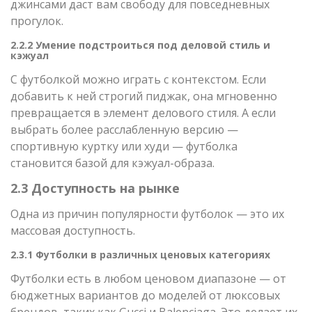
джинсами даст вам свободу для повседневных
прогулок.
2.2.2 Умение подстроиться под деловой стиль и
кэжуал
С футболкой можно играть с контекстом. Если
добавить к ней строгий пиджак, она мгновенно
превращается в элемент делового стиля. А если
выбрать более расслабленную версию —
спортивную куртку или худи — футболка
становится базой для кэжуал-образа.
2.3 Доступность на рынке
Одна из причин популярности футболок — это их
массовая доступность.
2.3.1 Футболки в различных ценовых категориях
Футболки есть в любом ценовом диапазоне — от
бюджетных вариантов до моделей от люксовых
брендов, таких как Gucci и Balenciaga. Это делает их