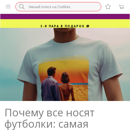
БЕЗ НАЦЕНКИ МАРКЕТПЛЕЙСОВ ⚡ ВАШ РАЗМЕР
3-Я ПАРА В ПОДАРОК 🎁
ПОСЛЕДНИЕ РАЗМЕРЫ ОТ 1500₽⚡️
СУПЕРАКЦИЯ 🔥 2-Я ПАРА -50%
Почему все носят
футболки: самая