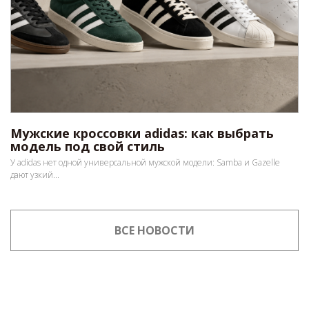
Мужские кроссовки adidas: как выбрать
модель под свой стиль
У adidas нет одной универсальной мужской модели: Samba и Gazelle
дают узкий...
ВСЕ НОВОСТИ