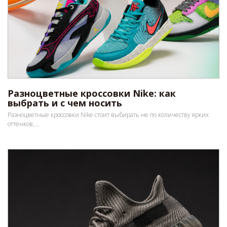
Разноцветные кроссовки Nike: как
выбрать и с чем носить
Разноцветные кроссовки Nike стоит выбирать не по количеству ярких
оттенков,...