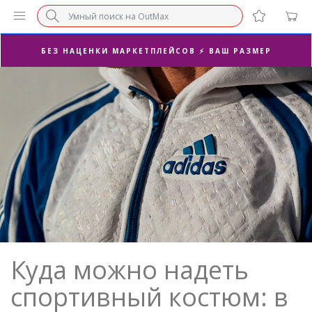
БЕЗ НАЦЕНКИ МАРКЕТПЛЕЙСОВ ⚡ ВАШ РАЗМЕР
3-Я ПАРА В ПОДАРОК 🎁
ПОСЛЕДНИЕ РАЗМЕРЫ ОТ 1500₽⚡️
СУПЕРАКЦИЯ 🔥 2-Я ПАРА -50%
Куда можно надеть
спортивный костюм: в