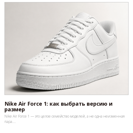
Nike Air Force 1: как выбрать версию и
размер
Nike Air Force 1 — это целое семейство моделей, а не одна неизменная
пара....