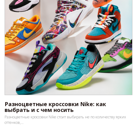
Разноцветные кроссовки Nike: как
выбрать и с чем носить
Разноцветные кроссовки Nike стоит выбирать не по количеству ярких
оттенков,...