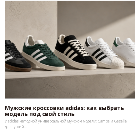
Мужские кроссовки adidas: как выбрать
модель под свой стиль
У adidas нет одной универсальной мужской модели: Samba и Gazelle
дают узкий...