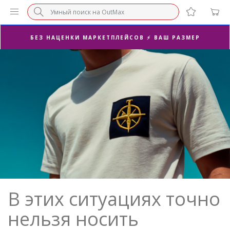
СУПЕРАКЦИЯ 🔥 2-Я ПАРА -50%
БЕЗ НАЦЕНКИ МАРКЕТПЛЕЙСОВ ⚡ ВАШ РАЗМЕР
3-Я ПАРА В ПОДАРОК 🎁
ПОСЛЕДНИЕ РАЗМЕРЫ ОТ 1500₽⚡️
СУПЕРАКЦИЯ 🔥 2-Я ПАРА -50%
В этих ситуациях точно
нельзя носить