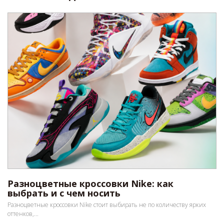
Разноцветные кроссовки Nike: как
выбрать и с чем носить
Разноцветные кроссовки Nike стоит выбирать не по количеству ярких
оттенков,...