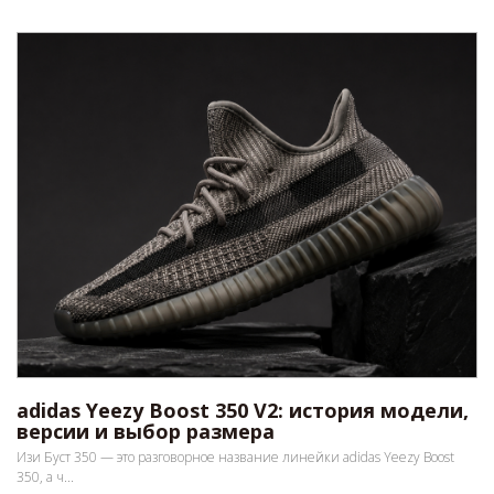
adidas Yeezy Boost 350 V2: история модели,
версии и выбор размера
Изи Буст 350 — это разговорное название линейки adidas Yeezy Boost
350, а ч...