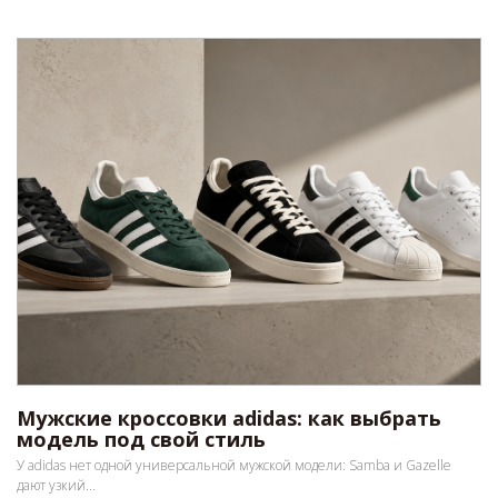
Мужские кроссовки adidas: как выбрать
модель под свой стиль
У adidas нет одной универсальной мужской модели: Samba и Gazelle
дают узкий...