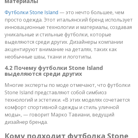
материалы
Футболки Stone Island
— это нечто большее, чем
просто одежда. Этот итальянский бренд использует
инновационные технологии и материалы, создавая
уникальные и стильные футболки, которые
выделяются среди других. Дизайнеры компании
акцентируют внимание на деталях, таких как
необычные швы, ткани и логотипы.
4.2 Почему футболки Stone Island
выделяются среди других
Многие эксперты по моде отмечают, что футболки
Stone Island представляют собой симбиоз
технологий и эстетики. «В этих моделях сочетается
комфорт спортивной одежды и стиль уличной
моды», — говорит Марко Тавиани, ведущий
дизайнер бренда.
Кому подходит футболка Stone