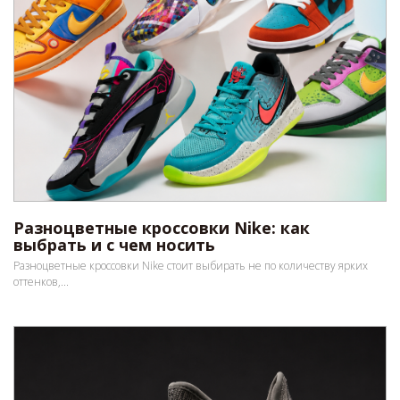
Разноцветные кроссовки Nike: как
выбрать и с чем носить
Разноцветные кроссовки Nike стоит выбирать не по количеству ярких
оттенков,...