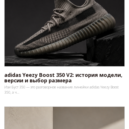
adidas Yeezy Boost 350 V2: история модели,
версии и выбор размера
Изи Буст 350 — это разговорное название линейки adidas Yeezy Boost
350, а ч...