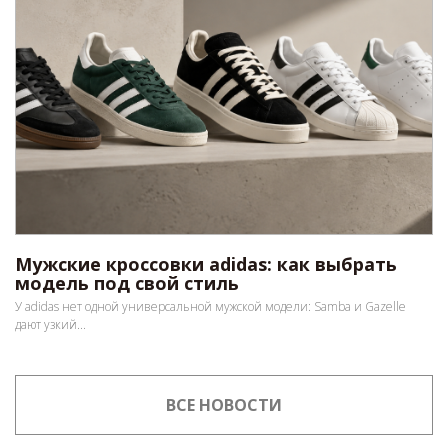
Мужские кроссовки adidas: как выбрать
модель под свой стиль
У adidas нет одной универсальной мужской модели: Samba и Gazelle
дают узкий...
ВСЕ НОВОСТИ