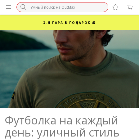
БЕЗ НАЦЕНКИ МАРКЕТПЛЕЙСОВ ⚡ ВАШ РАЗМЕР
3-Я ПАРА В ПОДАРОК 🎁
ПОСЛЕДНИЕ РАЗМЕРЫ ОТ 1500₽⚡️
СУПЕРАКЦИЯ 🔥 2-Я ПАРА -50%
Футболка на каждый
день: уличный стиль