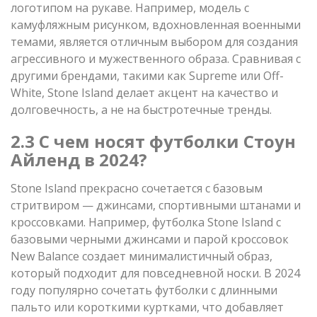
логотипом на рукаве. Например, модель с
камуфляжным рисунком, вдохновленная военными
темами, является отличным выбором для создания
агрессивного и мужественного образа. Сравнивая с
другими брендами, такими как Supreme или Off-
White, Stone Island делает акцент на качество и
долговечность, а не на быстротечные тренды.
2.3 С чем носят футболки Стоун
Айленд в 2024?
Stone Island прекрасно сочетается с базовым
стритвиром — джинсами, спортивными штанами и
кроссовками. Например, футболка Stone Island с
базовыми черными джинсами и парой кроссовок
New Balance создает минималистичный образ,
который подходит для повседневной носки. В 2024
году популярно сочетать футболки с длинными
пальто или короткими куртками, что добавляет