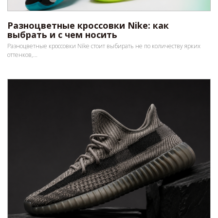
Разноцветные кроссовки Nike: как
выбрать и с чем носить
Разноцветные кроссовки Nike стоит выбирать не по количеству ярких
оттенков,...