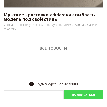
Мужские кроссовки adidas: как выбрать
модель под свой стиль
У adidas нет одной универсальной мужской модели: Samba и Gazelle
дают узкий...
ВСЕ НОВОСТИ
Будь в курсе новых акций
ПОДПИСАТЬСЯ