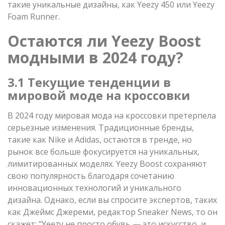
такие уникальные дизайны, как Yeezy 450 или Yeezy
Foam Runner.
Остаются ли Yeezy Boost
модными в 2024 году?
3.1 Текущие тенденции в
мировой моде на кроссовки
В 2024 году мировая мода на кроссовки претерпела
серьезные изменения. Традиционные бренды,
такие как Nike и Adidas, остаются в тренде, но
рынок все больше фокусируется на уникальных,
лимитированных моделях. Yeezy Boost сохраняют
свою популярность благодаря сочетанию
инновационных технологий и уникального
дизайна. Однако, если вы спросите экспертов, таких
как Джеймс Джереми, редактор Sneaker News, то он
скажет: "Yeezy не просто обувь — это искусство, и