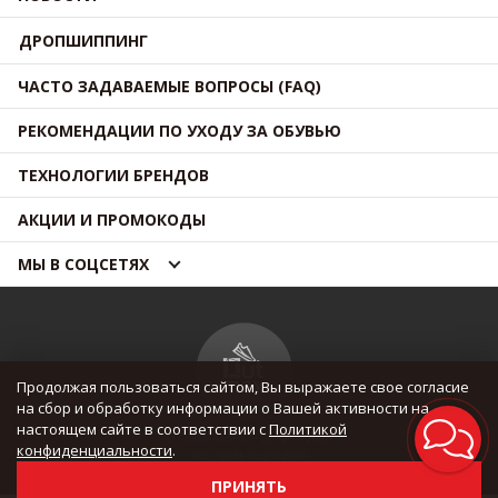
ДРОПШИППИНГ
ЧАСТО ЗАДАВАЕМЫЕ ВОПРОСЫ (FAQ)
РЕКОМЕНДАЦИИ ПО УХОДУ ЗА ОБУВЬЮ
ТЕХНОЛОГИИ БРЕНДОВ
АКЦИИ И ПРОМОКОДЫ
МЫ В СОЦСЕТЯХ
Продолжая пользоваться сайтом, Вы выражаете свое согласие
на сбор и обработку информации о Вашей активности на
настоящем сайте в соответствии с
Политикой
© OUTMAXSHOP 2012 — 2026
конфиденциальности
.
Все права защищены
ПРИНЯТЬ