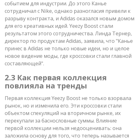
событием для индустрии. До этого Канье
сотрудничал с Nike, однако разногласия привели к
разрыву контракта, и Adidas оказался новым домом
для его креативных идей. Yeezy Boost стали
результатом этого сотрудничества. Линда Тернер,
директор по продуктам Adidas, заявила, что "Канье
принес в Adidas не только новые идеи, но и целое
новое видение моды, где кроссовки стали главной
составляющей".
2.3 Как первая коллекция
повлияла на тренды
Первая коллекция Yeezy Boost не только взорвала
рынок, но и изменила его. Эти кроссовки стали
объектом спекуляций на вторичном рынке, их
перекупали за баснословные суммы. Влияние
первой коллекции нельзя недооценивать: она
заложила основу для того, что теперь называется