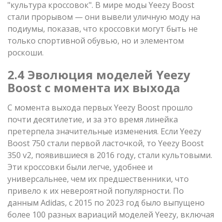
"культура кроссовок". В мире моды Yeezy Boost
стали прорывом — они вывели уличную моду на
подиумы, показав, что кроссовки могут быть не
только спортивной обувью, но и элементом
роскоши.
2.4 Эволюция моделей Yeezy
Boost с момента их выхода
С момента выхода первых Yeezy Boost прошло
почти десятилетие, и за это время линейка
претерпела значительные изменения. Если Yeezy
Boost 750 стали первой ласточкой, то Yeezy Boost
350 v2, появившиеся в 2016 году, стали культовыми.
Эти кроссовки были легче, удобнее и
универсальнее, чем их предшественники, что
привело к их невероятной популярности. По
данным Adidas, с 2015 по 2023 год было выпущено
более 100 разных вариаций моделей Yeezy, включая