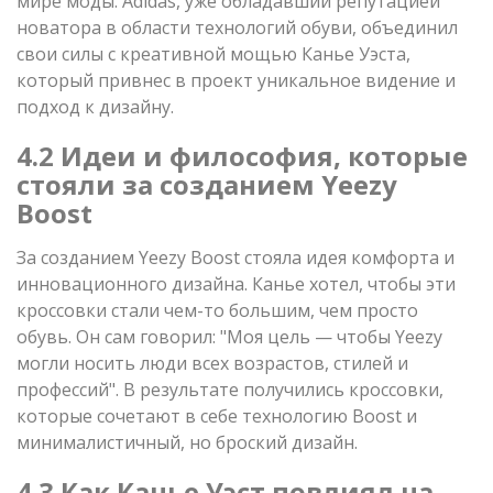
мире моды. Adidas, уже обладавший репутацией
новатора в области технологий обуви, объединил
свои силы с креативной мощью Канье Уэста,
который привнес в проект уникальное видение и
подход к дизайну.
4.2 Идеи и философия, которые
стояли за созданием Yeezy
Boost
За созданием Yeezy Boost стояла идея комфорта и
инновационного дизайна. Канье хотел, чтобы эти
кроссовки стали чем-то большим, чем просто
обувь. Он сам говорил: "Моя цель — чтобы Yeezy
могли носить люди всех возрастов, стилей и
профессий". В результате получились кроссовки,
которые сочетают в себе технологию Boost и
минималистичный, но броский дизайн.
4.3 Как Канье Уэст повлиял на