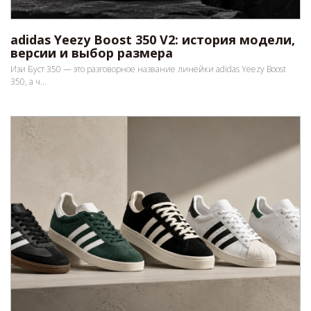
adidas Yeezy Boost 350 V2: история модели,
версии и выбор размера
Изи Буст 350 — это разговорное название линейки adidas Yeezy Boost
350, а ч...