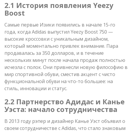
2.1 История появления Yeezy
Boost
Самые первые Изики появились в начале 15-го
года, когда Adidas выпустил Yeezy Boost 750 —
высокие кроссовки с уникальным дизайном,
который моментально привлек внимание. Пара
продавалась за 350 долларов, и в течение
нескольких минут после начала продаж полностью
исчезла с полок. Они привнесли новую философию в
мир спортивной обуви, сместив акцент с чисто
функциональной обуви на что-то большее: на
стиль, инновации и статус.
2.2 Партнерство Адидас и Канье
Уэста: начало сотрудничества
В 2013 году рэпер и дизайнер Канье Уэст объявил о
своем сотрудничестве с Adidas, что стало знаковым