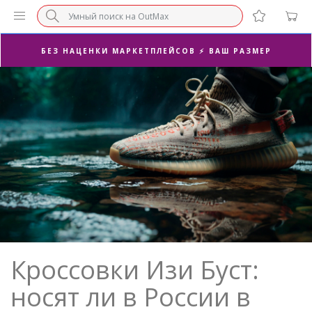
БЕЗ НАЦЕНКИ МАРКЕТПЛЕЙСОВ ⚡ ВАШ РАЗМЕР
3-Я ПАРА В ПОДАРОК 🎁
ПОСЛЕДНИЕ РАЗМЕРЫ ОТ 1500₽⚡️
СУПЕРАКЦИЯ 🔥 2-Я ПАРА -50%
Кроссовки Изи Буст:
носят ли в России в