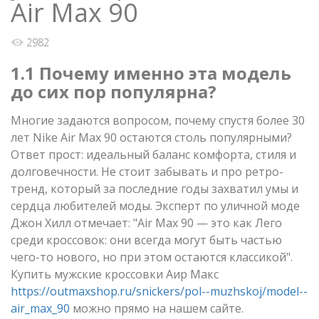
Air Max 90
2982
1.1 Почему именно эта модель
до сих пор популярна?
Многие задаются вопросом, почему спустя более 30
лет Nike Air Max 90 остаются столь популярными?
Ответ прост: идеальный баланс комфорта, стиля и
долговечности. Не стоит забывать и про ретро-
тренд, который за последние годы захватил умы и
сердца любителей моды. Эксперт по уличной моде
Джон Хилл отмечает: "Air Max 90 — это как Лего
среди кроссовок: они всегда могут быть частью
чего-то нового, но при этом остаются классикой".
Купить мужские кроссовки Аир Макс
https://outmaxshop.ru/snickers/pol--muzhskoj/model--
air_max_90
можно прямо на нашем сайте.