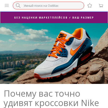
СУПЕРАКЦИЯ 🔥 2-Я ПАРА -50%
БЕЗ НАЦЕНКИ МАРКЕТПЛЕЙСОВ ⚡ ВАШ РАЗМЕР
3-Я ПАРА В ПОДАРОК 🎁
ПОСЛЕДНИЕ РАЗМЕРЫ ОТ 1500₽⚡️
СУПЕРАКЦИЯ 🔥 2-Я ПАРА -50%
Почему вас точно
удивят кроссовки Nike