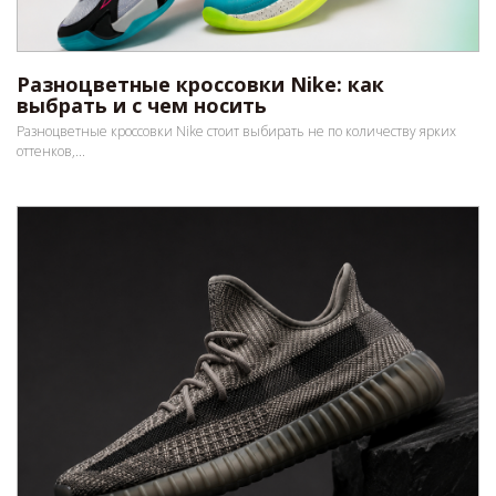
Разноцветные кроссовки Nike: как
выбрать и с чем носить
Разноцветные кроссовки Nike стоит выбирать не по количеству ярких
оттенков,...