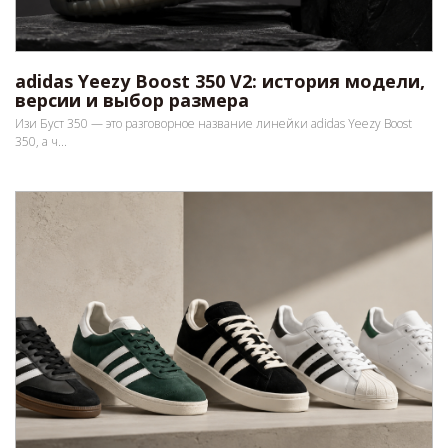
adidas Yeezy Boost 350 V2: история модели,
версии и выбор размера
Изи Буст 350 — это разговорное название линейки adidas Yeezy Boost
350, а ч...