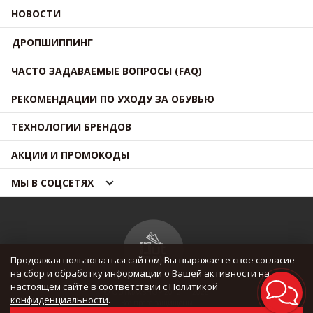
НОВОСТИ
ДРОПШИППИНГ
ЧАСТО ЗАДАВАЕМЫЕ ВОПРОСЫ (FAQ)
РЕКОМЕНДАЦИИ ПО УХОДУ ЗА ОБУВЬЮ
ТЕХНОЛОГИИ БРЕНДОВ
АКЦИИ И ПРОМОКОДЫ
МЫ В СОЦСЕТЯХ
Продолжая пользоваться сайтом, Вы выражаете свое согласие
на сбор и обработку информации о Вашей активности на
настоящем сайте в соответствии с
Политикой
© OUTMAXSHOP 2012 — 2026
конфиденциальности
.
Все права защищены