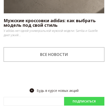
Мужские кроссовки adidas: как выбрать
модель под свой стиль
У adidas нет одной универсальной мужской модели: Samba и Gazelle
дают узкий...
ВСЕ НОВОСТИ
Будь в курсе новых акций
ПОДПИСАТЬСЯ