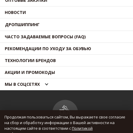
ОПТОВЫЕ ЗАКУПКИ
НОВОСТИ
ДРОПШИППИНГ
ЧАСТО ЗАДАВАЕМЫЕ ВОПРОСЫ (FAQ)
РЕКОМЕНДАЦИИ ПО УХОДУ ЗА ОБУВЬЮ
ТЕХНОЛОГИИ БРЕНДОВ
АКЦИИ И ПРОМОКОДЫ
МЫ В СОЦСЕТЯХ
Продолжая пользоваться сайтом, Вы выражаете свое согласие
на сбор и обработку информации о Вашей активности на
настоящем сайте в соответствии с
Политикой
© OUTMAXSHOP 2012 — 2026