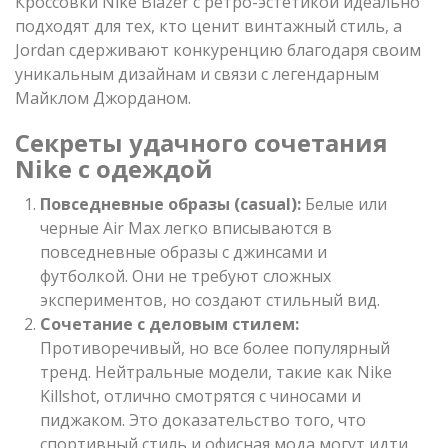
Кроссовки Nike Blazer с ретро-эстетикой идеально
подходят для тех, кто ценит винтажный стиль, а
Jordan сдерживают конкуренцию благодаря своим
уникальным дизайнам и связи с легендарным
Майклом Джорданом.
Секреты удачного сочетания
Nike с одеждой
Повседневные образы (casual):
Белые или
черные Air Max легко вписываются в
повседневные образы с джинсами и
футболкой. Они не требуют сложных
экспериментов, но создают стильный вид.
Сочетание с деловым стилем:
Противоречивый, но все более популярный
тренд. Нейтральные модели, такие как Nike
Killshot, отлично смотрятся с чиносами и
пиджаком. Это доказательство того, что
спортивный стиль и офисная мода могут идти