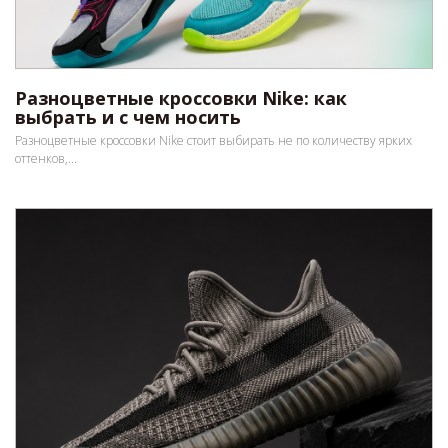
Разноцветные кроссовки Nike: как
выбрать и с чем носить
Разноцветные кроссовки Nike стоит выбирать не по количеству ярких
оттенков,...