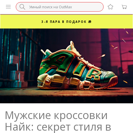
БЕЗ НАЦЕНКИ МАРКЕТПЛЕЙСОВ ⚡ ВАШ РАЗМЕР
3-Я ПАРА В ПОДАРОК 🎁
ПОСЛЕДНИЕ РАЗМЕРЫ ОТ 1500₽⚡️
СУПЕРАКЦИЯ 🔥 2-Я ПАРА -50%
Мужские кроссовки
Найк: секрет стиля в