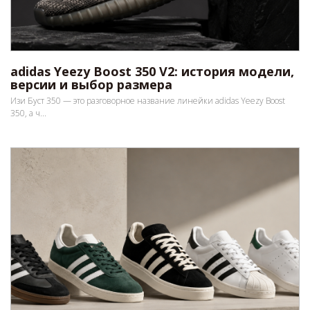
adidas Yeezy Boost 350 V2: история модели,
версии и выбор размера
Изи Буст 350 — это разговорное название линейки adidas Yeezy Boost
350, а ч...