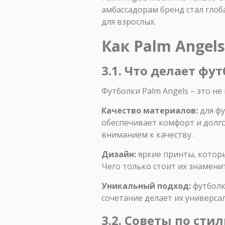
амбассадорам бренд стал глоб
для взрослых.
Как Palm Angel
3.1. Что делает ф
Футболки Palm Angels – это н
Качество материалов:
для фу
обеспечивает комфорт и долго
вниманием к качеству.
Дизайн:
яркие принты, котор
Чего только стоит их знамени
Уникальный подход:
футболк
сочетание делает их универса
3.2. Советы по сти