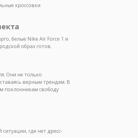
льные кроссовки
лекта
о, белые Nike Air Force 1 и
родской образ готов.
я. Они не только
ставаясь верным трендам. В
оим поклонникам свободу
 ситуации, где нет дресс-