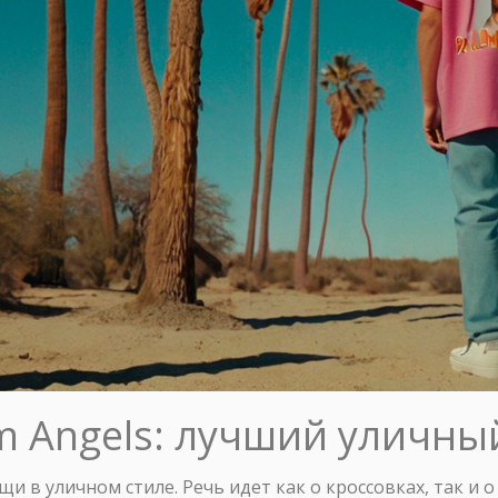
m Angels: лучший уличны
и в уличном стиле. Речь идет как о кроссовках, так и о