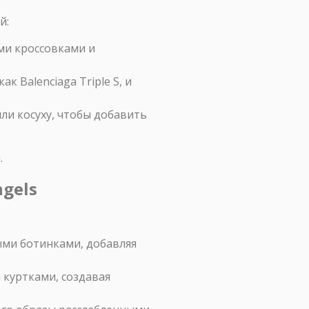
й:
ми кроссовками и
 Balenciaga Triple S, и
ли косуху, чтобы добавить
.
gels
ыми ботинками, добавляя
 куртками, создавая