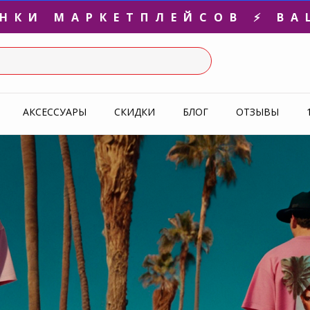
3-Я ПАРА В ПОДАРОК 🎁
СЛЕДНИЕ РАЗМЕРЫ ОТ 1500
УПЕРАКЦИЯ 🔥 2-Я ПАРА -5
АКСЕССУАРЫ
СКИДКИ
БЛОГ
ОТЗЫВЫ