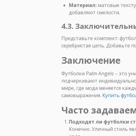
Материал:
матовые тексту
добавляют смелости.
4.3. Заключительн
Представьте комплект: футболк
серебристая цепь. Добавьте п
Заключение
Футболки Palm Angels – это у
подчеркивают индивидуальнос
мире, где мода меняется кажд
самовыражения.
Купить футбол
Часто задавае
Подходят ли футболки ст
Конечно. Уличный стиль явл