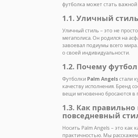
футболка может стать важной 
1.1. Уличный стиль
Уличный стиль – это не просто
мегаполиса. Он родился на а
завоевал подиумы всего мира. 
о своей индивидуальности.
1.2. Почему футбо
Футболки
Palm Angels
стали к
качеству исполнения. Бренд с
вещи мгновенно бросаются в гл
1.3. Как правильно
повседневный сти
Носить Palm Angels – это как 
практичностью. Мы расскажем,