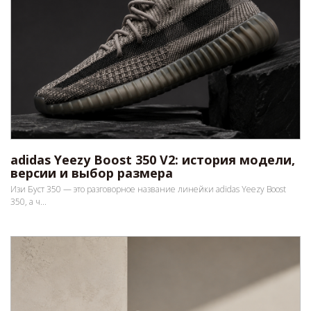
adidas Yeezy Boost 350 V2: история модели,
версии и выбор размера
Изи Буст 350 — это разговорное название линейки adidas Yeezy Boost
350, а ч...