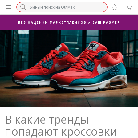
БЕЗ НАЦЕНКИ МАРКЕТПЛЕЙСОВ ⚡ ВАШ РАЗМЕР
3-Я ПАРА В ПОДАРОК 🎁
ПОСЛЕДНИЕ РАЗМЕРЫ ОТ 1500₽⚡️
СУПЕРАКЦИЯ 🔥 2-Я ПАРА -50%
В какие тренды
попадают кроссовки