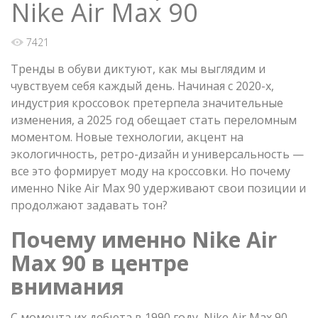
Nike Air Max 90
7421
Тренды в обуви диктуют, как мы выглядим и
чувствуем себя каждый день. Начиная с 2020-х,
индустрия кроссовок претерпела значительные
изменения, а 2025 год обещает стать переломным
моментом. Новые технологии, акцент на
экологичность, ретро-дизайн и универсальность —
все это формирует моду на кроссовки. Но почему
именно Nike Air Max 90 удерживают свои позиции и
продолжают задавать тон?
Почему именно Nike Air
Max 90 в центре
внимания
С момента их дебюта в 1990 году, Nike Air Max 90