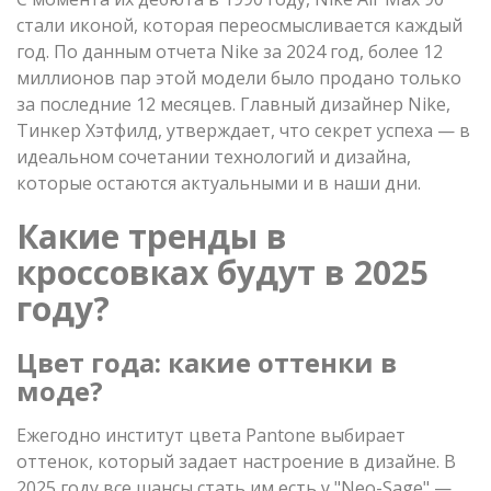
стали иконой, которая переосмысливается каждый
год. По данным отчета Nike за 2024 год, более 12
миллионов пар этой модели было продано только
за последние 12 месяцев. Главный дизайнер Nike,
Тинкер Хэтфилд, утверждает, что секрет успеха — в
идеальном сочетании технологий и дизайна,
которые остаются актуальными и в наши дни.
Какие тренды в
кроссовках будут в 2025
году?
Цвет года: какие оттенки в
моде?
Ежегодно институт цвета Pantone выбирает
оттенок, который задает настроение в дизайне. В
2025 году все шансы стать им есть у "Neo-Sage" —