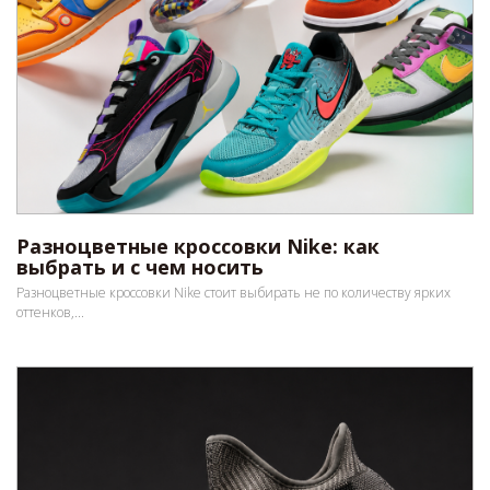
Разноцветные кроссовки Nike: как
выбрать и с чем носить
Разноцветные кроссовки Nike стоит выбирать не по количеству ярких
оттенков,...