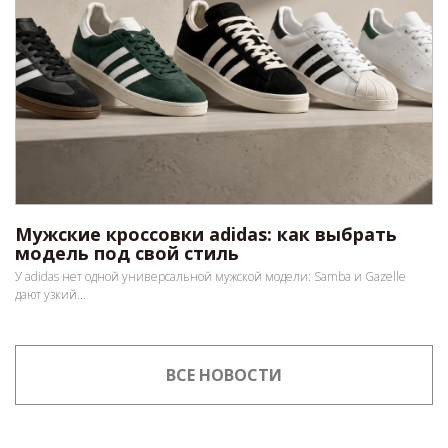
Мужские кроссовки adidas: как выбрать
модель под свой стиль
У adidas нет одной универсальной мужской модели: Samba и Gazelle
дают узкий...
ВСЕ НОВОСТИ