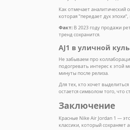
Как отмечает аналитический о
которая "передает дух эпохи", 
Факт:
В 2023 году продажи ре
тренд сохранится.
AJ1 в уличной куль
Не забываем про коллаборац
подогревать интерес к этой мо
минуты после релиза.
Для тех, кто хочет выделиться
остается символом того, что 
Заключение
Красные Nike Air Jordan 1 — э
классики, который сохраняет 