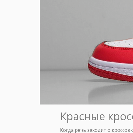
Красные кросс
Когда речь заходит о кроссов