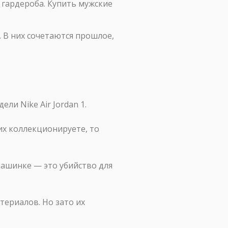
гардероба. Купить мужские
. В них сочетаются прошлое,
ли Nike Air Jordan 1.
 их коллекционируете, то
машинке — это убийство для
териалов. Но зато их