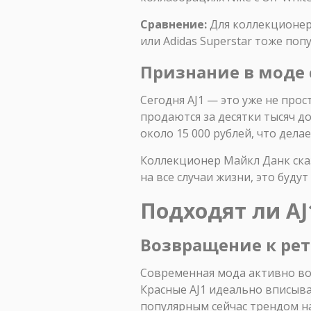
Сравнение:
Для коллекционеро
или Adidas Superstar тоже поп
Признание в моде 
Сегодня AJ1 — это уже не прос
продаются за десятки тысяч д
около 15 000 рублей, что дела
Коллекционер Майкл Данк сказ
на все случаи жизни, это будут
Подходят ли AJ
Возвращение к рет
Современная мода активно воз
Красные AJ1 идеально вписываю
популярным сейчас трендом н