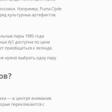
оссовок. Например, Puma Clyde
зряд культурных артефактов.
альные пары 1985 года
ных AJ1 доступна по цене
ет приобщиться к легенде.
мне нужно выбрать одну пару
ов?
овки — в центре внимания.
торые перекликаются с