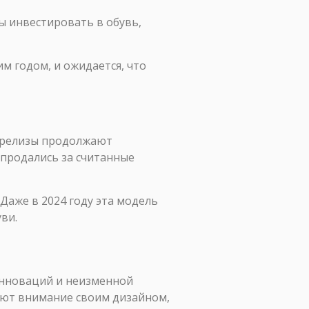
ы инвестировать в обувь,
м годом, и ожидается, что
 релизы продолжают
h продались за считанные
 Даже в 2024 году эта модель
ви.
 инноваций и неизменной
кают внимание своим дизайном,