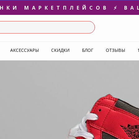
3-Я ПАРА В ПОДАРОК 🎁
СЛЕДНИЕ РАЗМЕРЫ ОТ 1500
УПЕРАКЦИЯ 🔥 2-Я ПАРА -5
АКСЕССУАРЫ
СКИДКИ
БЛОГ
ОТЗЫВЫ