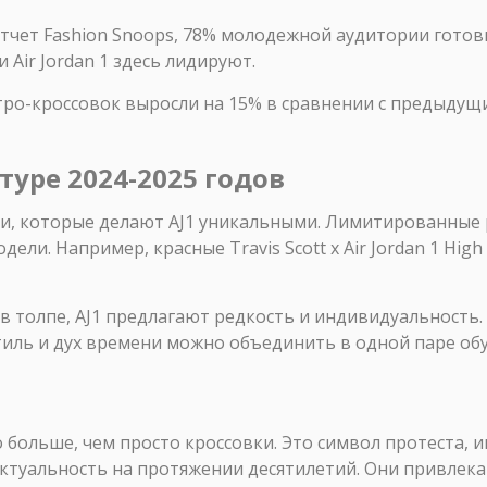
тчет Fashion Snoops, 78% молодежной аудитории готов
и Air Jordan 1 здесь лидируют.
тро-кроссовок выросли на 15% в сравнении с предыдущи
туре 2024-2025 годов
ии, которые делают AJ1 уникальными. Лимитированные
дели. Например, красные Travis Scott x Air Jordan 1 Hig
 в толпе, AJ1 предлагают редкость и индивидуальность.
стиль и дух времени можно объединить в одной паре обу
то больше, чем просто кроссовки. Это символ протеста,
актуальность на протяжении десятилетий. Они привле