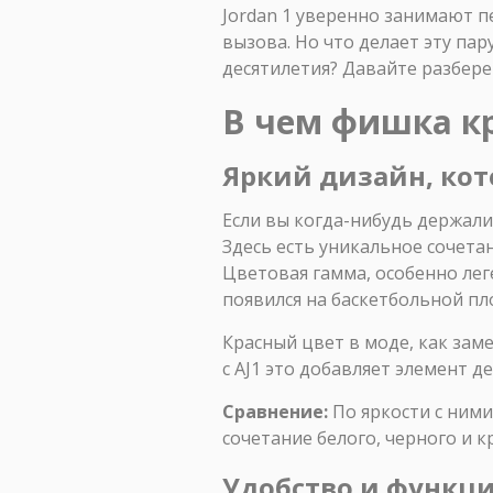
Jordan 1 уверенно занимают пе
вызова. Но что делает эту пар
десятилетия? Давайте разбере
В чем фишка к
Яркий дизайн, ко
Если вы когда-нибудь держали в
Здесь есть уникальное сочета
Цветовая гамма, особенно ле
появился на баскетбольной пл
Красный цвет в моде, как заме
с AJ1 это добавляет элемент д
Сравнение:
По яркости с ними 
сочетание белого, черного и к
Удобство и функци