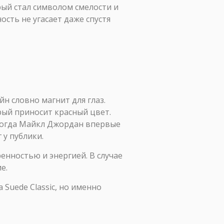
орый стал символом смелости и
ость не угасает даже спустя
айн словно магнит для глаз.
рый приносит красный цвет.
 когда Майкл Джордан впервые
 у публики.
енностью и энергией. В случае
е.
 Suede Classic, но именно