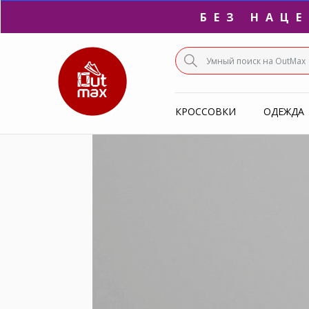
ПО
С
КРОССОВКИ
ОДЕЖДА