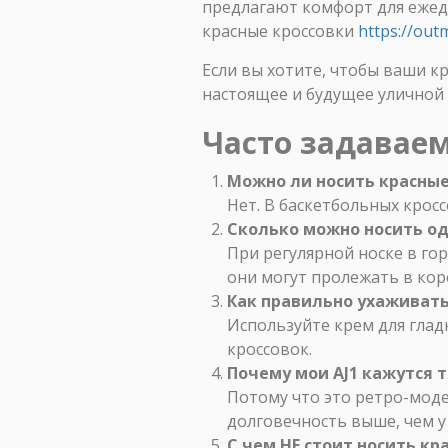
предлагают комфорт для ежед
красные кроссовки
https://out
Если вы хотите, чтобы ваши кр
настоящее и будущее уличной
Часто задавае
Можно ли носить красные
Нет. В баскетбольных кросс
Сколько можно носить одн
При регулярной носке в гор
они могут пролежать в кор
Как правильно ухаживать 
Используйте крем для глад
кроссовок.
Почему мои AJ1 кажутся 
Потому что это ретро-моде
долговечность выше, чем у
С чем НЕ стоит носить кр