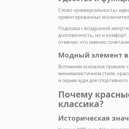
Слово «универсальность» идеал
ориентированных исключитель
Подошва с воздушной амортиза
долговечность, но и комфорт. 
отмечал, что именно сочетание
Модный элемент в 
Вспомним основное правило ст
минималистичном стиле, красн
и серым худи для спортивного 
Почему красные 
классика?
Историческая знач