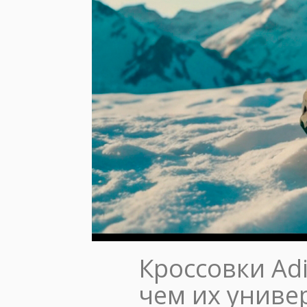
Кроссовки Adi
чем их униве