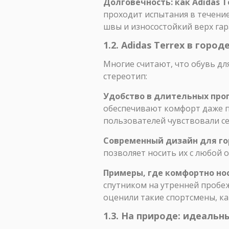
Долговечность: как Adidas 
проходит испытания в течение
швы и износостойкий верх гар
1.2. Adidas Terrex в гор
Многие считают, что обувь дл
стереотип:
Удобство в длительных прог
обеспечивают комфорт даже по
пользователей чувствовали с
Современный дизайн для го
позволяет носить их с любой 
Примеры, где комфортно нос
спутником на утренней пробеж
оценили такие спортсмены, к
1.3. На природе: идеальн