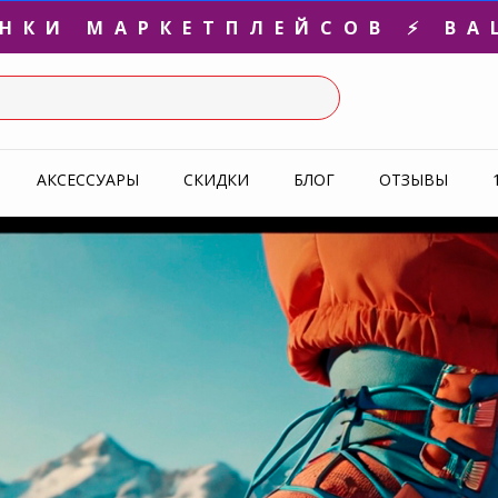
3-Я ПАРА В ПОДАРОК 🎁
СЛЕДНИЕ РАЗМЕРЫ ОТ 1500
УПЕРАКЦИЯ 🔥 2-Я ПАРА -5
АКСЕССУАРЫ
СКИДКИ
БЛОГ
ОТЗЫВЫ