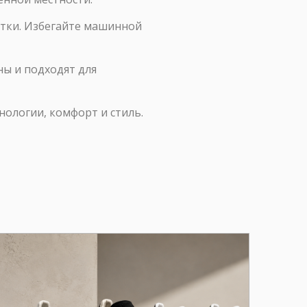
стки. Избегайте машинной
ны и подходят для
нологии, комфорт и стиль.