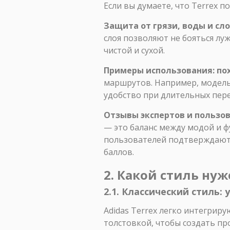
Если вы думаете, что Terrex п
Защита от грязи, воды и с
слоя позволяют не бояться луж
чистой и сухой.
Примеры использования: пох
маршрутов. Например, модель 
удобство при длительных пере
Отзывы экспертов и пользо
— это баланс между модой и 
пользователей подтверждают е
баллов.
2. Какой стиль нуж
2.1. Классический стиль:
Adidas Terrex легко интегриру
толстовкой, чтобы создать пр