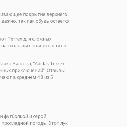
кивающее покрытие верхнего
 важно, так как обувь остается
т Terrex для сложных
 на скользких поверхностях и
рка Уилсона, “Adidas Terrex
енных приключений”. Отзывы
ают в среднем 4.8 из 5
ой футболкой и серой
 прохладной погоды. Этот лук