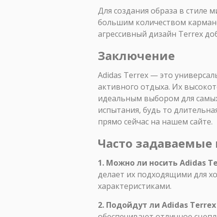
Для создания образа в стиле м
большим количеством кармано
агрессивный дизайн Terrex до
Заключение
Adidas Terrex — это универсал
активного отдыха. Их высокот
идеальным выбором для самых 
испытания, будь то длительна
прямо сейчас на нашем сайте.
Часто задаваемые
1. Можно ли носить Adidas T
делает их подходящими для х
характеристиками.
2. Подойдут ли Adidas Terrex
обеспечивают отличное сцепле