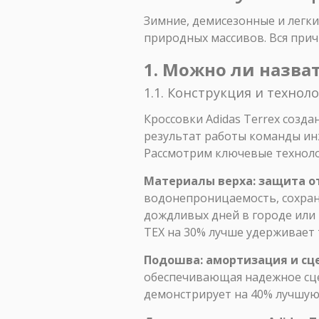
Зимние, демисезонные и легки
природных массивов. Вся прич
1. Можно ли назват
1.1. Конструкция и технол
Кроссовки Adidas Terrex созд
результат работы команды ин
Рассмотрим ключевые техноло
Материалы верха: защита от
водонепроницаемость, сохран
дождливых дней в городе или 
TEX на 30% лучше удерживает 
Подошва: амортизация и сце
обеспечивающая надежное сце
демонстрирует на 40% лучшую 