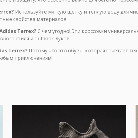
errex?
Используйте мягкую щетку и теплую воду для чи
тные свойства материалов.
Adidas Terrex?
С чем угодно! Эти кроссовки универсаль
ного стиля и outdoor-луков.
das Terrex?
Потому что это обувь, которая сочетает тех
 любым приключениям!