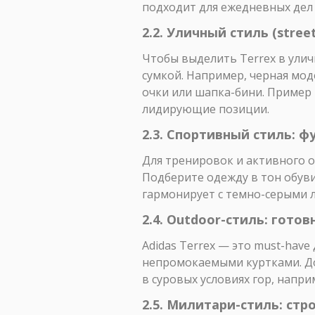
подходит для ежедневных дел 
2.2. Уличный стиль (stre
Чтобы выделить Terrex в улич
сумкой. Например, черная моде
очки или шапка-бини. Пример 
лидирующие позиции.
2.3. Спортивный стиль: 
Для тренировок и активного о
Подберите одежду в тон обуви
гармонирует с темно-серыми л
2.4. Outdoor-стиль: гото
Adidas Terrex — это must-hav
непромокаемыми куртками. До
в суровых условиях гор, напри
2.5. Милитари-стиль: стр