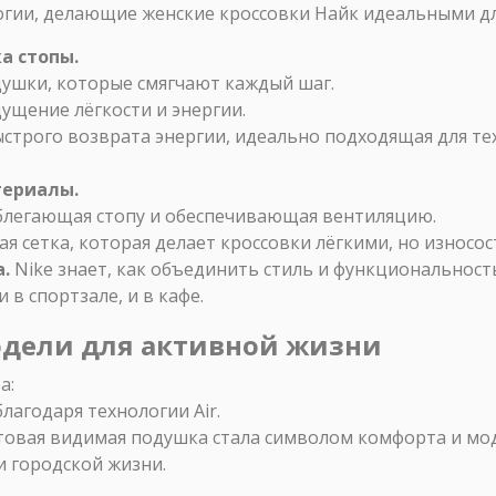
гии, делающие женские кроссовки Найк идеальными дл
а стопы.
ушки, которые смягчают каждый шаг.
ущение лёгкости и энергии.
строго возврата энергии, идеально подходящая для тех,
териалы.
блегающая стопу и обеспечивающая вентиляцию.
я сетка, которая делает кроссовки лёгкими, но износо
.
Nike знает, как объединить стиль и функциональность
 в спортзале, и в кафе.
одели для активной жизни
а:
лагодаря технологии Air.
товая видимая подушка стала символом комфорта и мо
и городской жизни.