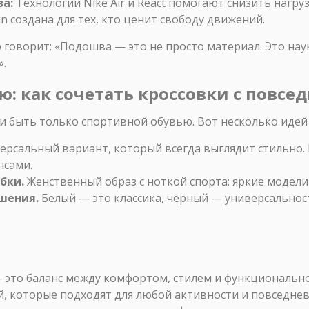
а:
Технологии Nike Air и React помогают снизить нагруз
 создана для тех, кто ценит свободу движений.
 говорит: «Подошва — это не просто материал. Это на
».
лю: как сочетать кроссовки с повс
и быть только спортивной обувью. Вот несколько идей 
ерсальный вариант, который всегда выглядит стильно.
нсами.
бки.
Женственный образ с ноткой спорта: яркие модели 
шения.
Белый — это классика, чёрный — универсальнос
 это баланс между комфортом, стилем и функционально
, которые подходят для любой активности и повседне