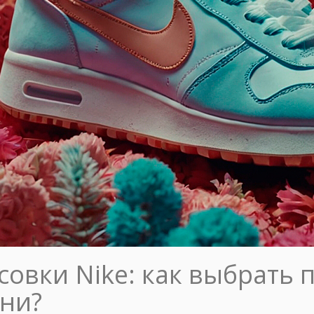
овки Nike: как выбрать 
ни?