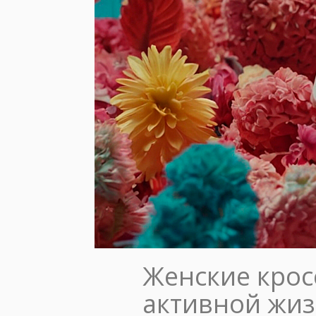
Женские кросс
активной жиз