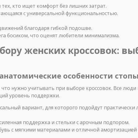
тех, кто ищет комфорт без лишних затрат.
тающаяся с универсальной функциональностью.
движений благодаря гибкой подошве.
га босиком, что оценят любители минимализма.
ыбору женских кроссовок: в
ь анатомические особенности стоп
 что нужно учитывать при выборе кроссовок. Все люди
щий уровень поддержки.
альный вариант, для которого подойдут практически 
силенная поддержка и стельки с арочным подпором.
увь с мягкими материалами и отличной амортизацией 