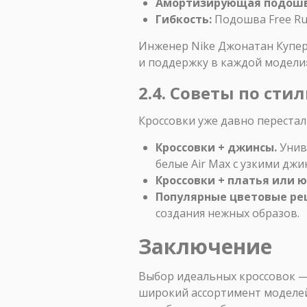
Амортизирующая подошв
Гибкость:
Подошва Free Run
Инженер Nike Джонатан Купер
и поддержку в каждой модели
2.4. Советы по сти
Кроссовки уже давно перестал
Кроссовки + джинсы.
Унив
белые Air Max с узкими джи
Кроссовки + платья или ю
Популярные цветовые ре
создания нежных образов.
Заключение
Выбор идеальных кроссовок —
широкий ассортимент моделей