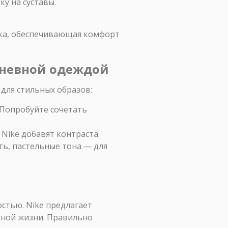
ку на суставы.
ука, обеспечивающая комфорт
едневной одеждой
для стильных образов:
 Попробуйте сочетать
Nike добавят контраста.
ть, пастельные тона — для
стью. Nike предлагает
вной жизни. Правильно