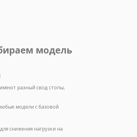
ыбираем модель
ы
 имеют разный свод стопы,
любые модели с базовой
для снижения нагрузки на