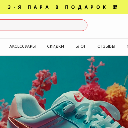
3-Я ПАРА В ПОДАРОК 🎁
СЛЕДНИЕ РАЗМЕРЫ ОТ 1500
УПЕРАКЦИЯ 🔥 2-Я ПАРА -5
АКСЕССУАРЫ
СКИДКИ
БЛОГ
ОТЗЫВЫ