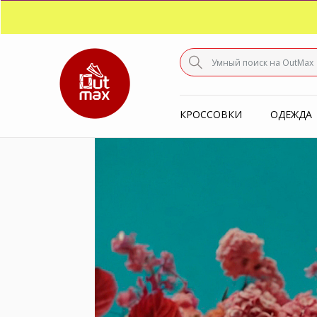
ПО
С
КРОССОВКИ
ОДЕЖДА