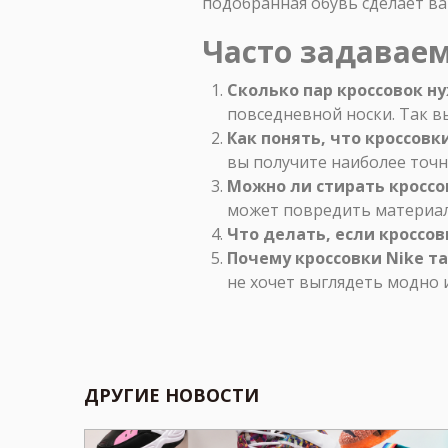
подобранная обувь сделает ва
Часто задавае
Сколько пар кроссовок н
повседневной носки. Так в
Как понять, что кроссов
вы получите наиболее точн
Можно ли стирать кроссо
может повредить материа
Что делать, если кроссо
Почему кроссовки Nike т
не хочет выглядеть модно 
ДРУГИЕ НОВОСТИ