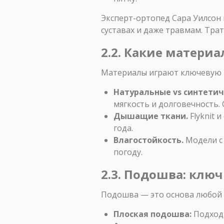
Эксперт-ортопед Сара Уилсон
суставах и даже травмам. Тра
2.2. Какие матери
Материалы играют ключевую р
Натуральные vs синтети
мягкость и долговечность.
Дышащие ткани.
Flyknit 
года.
Влагостойкость.
Модели с
погоду.
2.3. Подошва: ключ
Подошва — это основа любой 
Плоская подошва:
Подходи