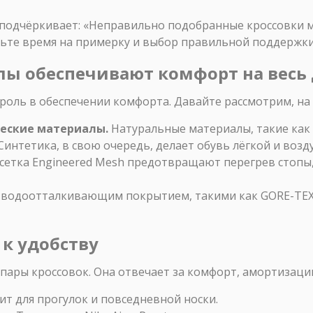
 подчёркивает: «Неправильно подобранные кроссовки м
тьте время на примерку и выбор правильной поддержки
алы обеспечивают комфорт на весь
оль в обеспечении комфорта. Давайте рассмотрим, на
ческие материалы.
Натуральные материалы, такие как
 Синтетика, в свою очередь, делает обувь лёгкой и воз
и сетка Engineered Mesh предотвращают перегрев стопы
 водоотталкивающим покрытием, такими как GORE-TEX,
 к удобству
пары кроссовок. Она отвечает за комфорт, амортизаци
т для прогулок и повседневной носки.