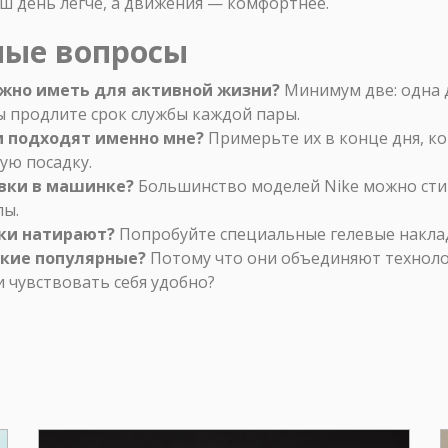
ш день легче, а движения — комфортнее.
мые вопросы
ужно иметь для активной жизни?
Минимум две: одна д
ы продлите срок службы каждой пары.
ки подходят именно мне?
Примерьте их в конце дня, ког
ую посадку.
вки в машинке?
Большинство моделей Nike можно сти
лы.
вки натирают?
Попробуйте специальные гелевые наклад
акие популярные?
Потому что они объединяют технолог
и чувствовать себя удобно?