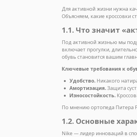
Для активной жизни нужна кач
Объясняем, какие кроссовки с
1.1. Что значит «а
Под активной жизнью мы подр
включает прогулки, длительно
обувь становится вашим глав
Ключевые требования к обу
Удобство.
Никакого натиран
Амортизация.
Защита суст
Износостойкость.
Кроссов
По мнению ортопеда Питера Ро
1.2. Основные хар
Nike — лидер инноваций в сп