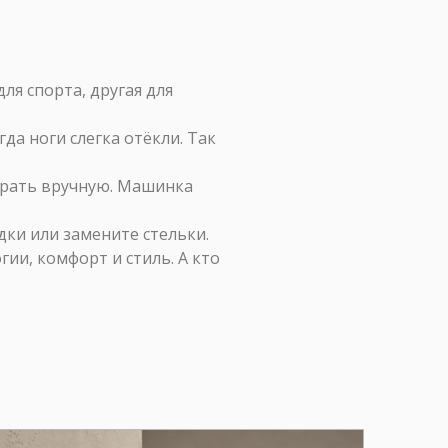
ля спорта, другая для
да ноги слегка отёкли. Так
рать вручную. Машинка
ки или замените стельки.
ии, комфорт и стиль. А кто