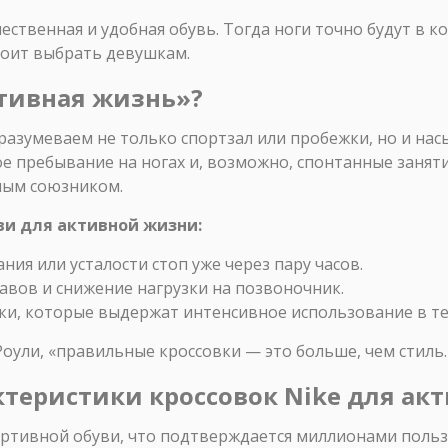
ественная и удобная обувь. Тогда ноги точно будут в к
тоит выбрать девушкам.
ктивная жизнь»?
азумеваем не только спортзал или пробежки, но и на
е пребывание на ногах и, возможно, спонтанные заняти
ным союзником.
ви для активной жизни:
ия или усталости стоп уже через пару часов.
авов и снижение нагрузки на позвоночник.
ки, которые выдержат интенсивное использование в те
ули, «правильные кроссовки — это больше, чем стиль.
актеристики кроссовок Nike для а
ортивной обуви, что подтверждается миллионами польз