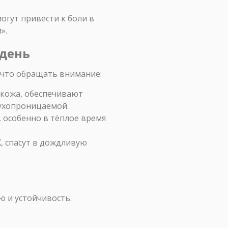
огут привести к боли в
».
 день
 что обращать внимание:
 кожа, обеспечивают
духопроницаемой.
, особенно в тёплое время
 спасут в дождливую
ю и устойчивость.