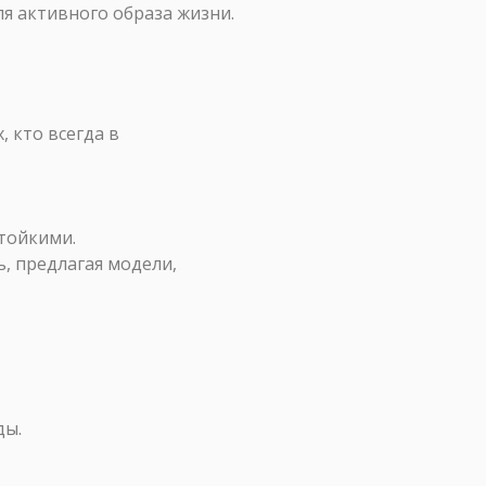
я активного образа жизни.
 кто всегда в
стойкими.
, предлагая модели,
ды.