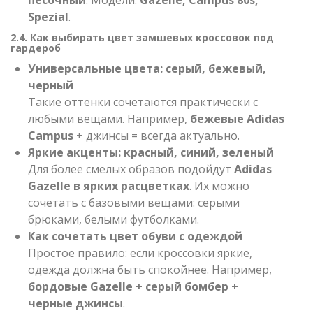
Spezial
.
2.4. Как выбирать цвет замшевых кроссовок под
гардероб
Универсальные цвета: серый, бежевый,
черный
Такие оттенки сочетаются практически с
любыми вещами. Например,
бежевые Adidas
Campus
+ джинсы = всегда актуально.
Яркие акценты: красный, синий, зеленый
Для более смелых образов подойдут
Adidas
Gazelle в ярких расцветках
. Их можно
сочетать с базовыми вещами: серыми
брюками, белыми футболками.
Как сочетать цвет обуви с одеждой
Простое правило: если кроссовки яркие,
одежда должна быть спокойнее. Например,
бордовые Gazelle + серый бомбер +
черные джинсы
.