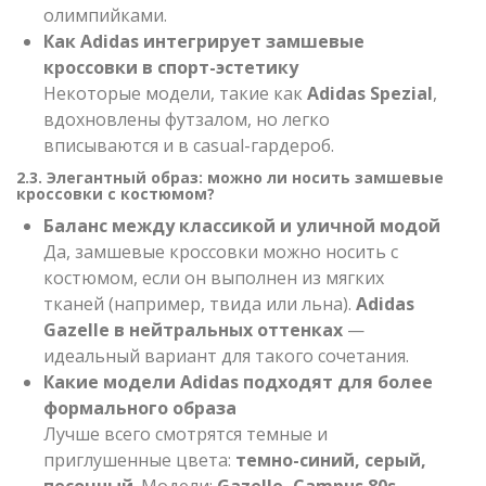
олимпийками.
Как Adidas интегрирует замшевые
кроссовки в спорт-эстетику
Некоторые модели, такие как
Adidas Spezial
,
вдохновлены футзалом, но легко
вписываются и в casual-гардероб.
2.3. Элегантный образ: можно ли носить замшевые
кроссовки с костюмом?
Баланс между классикой и уличной модой
Да, замшевые кроссовки можно носить с
костюмом, если он выполнен из мягких
тканей (например, твида или льна).
Adidas
Gazelle в нейтральных оттенках
—
идеальный вариант для такого сочетания.
Какие модели Adidas подходят для более
формального образа
Лучше всего смотрятся темные и
приглушенные цвета:
темно-синий, серый,
песочный
. Модели:
Gazelle, Campus 80s,