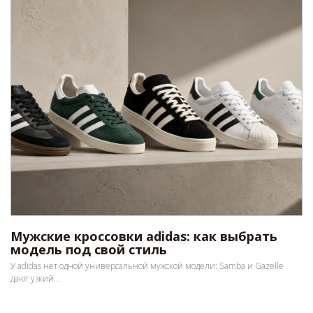
Мужские кроссовки adidas: как выбрать
модель под свой стиль
У adidas нет одной универсальной мужской модели: Samba и Gazelle
дают узкий...