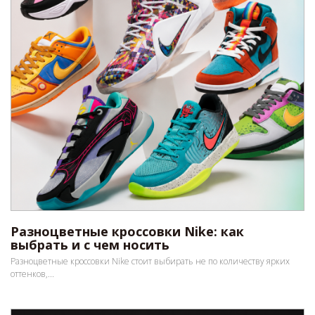
Разноцветные кроссовки Nike: как
выбрать и с чем носить
Разноцветные кроссовки Nike стоит выбирать не по количеству ярких
оттенков,...