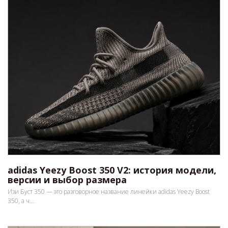
adidas Yeezy Boost 350 V2: история модели,
версии и выбор размера
Изи Буст 350 — это разговорное название линейки adidas Yeezy Boost
350, а ч...