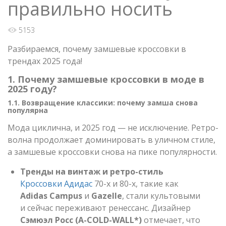
правильно носить
5153
Разбираемся, почему замшевые кроссовки в
трендах 2025 года!
1. Почему замшевые кроссовки в моде в
2025 году?
1.1. Возвращение классики: почему замша снова
популярна
Мода циклична, и 2025 год — не исключение. Ретро-
волна продолжает доминировать в уличном стиле,
а замшевые кроссовки снова на пике популярности.
Тренды на винтаж и ретро-стиль
Кроссовки Адидас
70-х и 80-х, такие как
Adidas Campus
и
Gazelle
, стали культовыми
и сейчас переживают ренессанс. Дизайнер
Сэмюэл Росс (A-COLD-WALL*)
отмечает, что