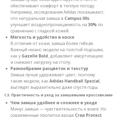
обеспечивает комфорт в теплую погоду.
Например, исследования Adidas показывают,
что натуральная замша в
Campus 00s
улучшает воздухопроницаемость на
30%
по
сравнению с гладкой кожей.
Мягкость и удобство в носке
В отличие от кожи, замша более гибкая.
Важный нюанс: модели на толстой подошве,
как у
Gazelle Bold
, добавляют амортизацию
и снижают нагрузку на стопу.
Разнообразие расцветок и текстур
Замша лучше удерживает цвет, поэтому
такие модели, как
Adidas Handball Spezial
,
выглядят выразительно даже спустя годы.
1.3. Практичность и уход за замшевыми кроссовками
Чем замша удобнее и сложнее в уходе
Минус замши — чувствительность к влаге. Но
современные пропитки вроде
Crep Protect