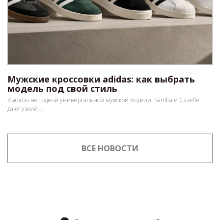
Мужские кроссовки adidas: как выбрать
модель под свой стиль
У adidas нет одной универсальной мужской модели: Samba и Gazelle
дают узкий...
ВСЕ НОВОСТИ