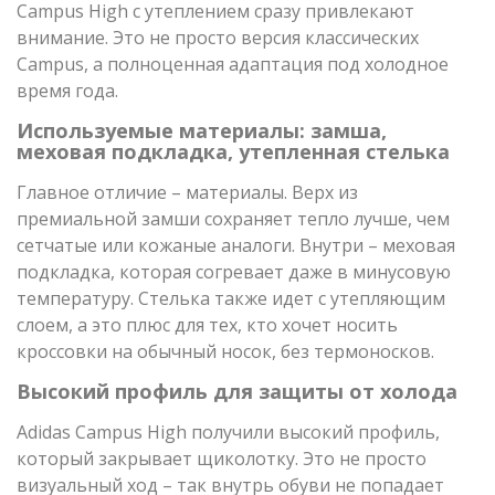
Campus High с утеплением сразу привлекают
внимание. Это не просто версия классических
Campus, а полноценная адаптация под холодное
время года.
Используемые материалы: замша,
меховая подкладка, утепленная стелька
Главное отличие – материалы. Верх из
премиальной замши сохраняет тепло лучше, чем
сетчатые или кожаные аналоги. Внутри – меховая
подкладка, которая согревает даже в минусовую
температуру. Стелька также идет с утепляющим
слоем, а это плюс для тех, кто хочет носить
кроссовки на обычный носок, без термоносков.
Высокий профиль для защиты от холода
Adidas Campus High получили высокий профиль,
который закрывает щиколотку. Это не просто
визуальный ход – так внутрь обуви не попадает