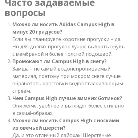
Часто задаваемые
вопросы
Можно ли носить Adidas Campus High в
минус 20 градусов?
Если вы планируете короткие прогулки – да.
Но для долгих прогулок лучше выбрать обувь
с мембраной и более толстой подошвой.
Промокают ли Campus High в снегу?
Замша – не самый водонепроницаемый
материал, поэтому при мокром снеге лучше
обработать кроссовки водоотталкивающим
спреем.
Чем Campus High лучше зимних ботинок?
Они легче, удобнее и выглядят более стильно
в casual-образах.
Можно ли носить Campus High с носками
из овечьей шерсти?
Да, и это отличный лайфхак! Шерстяные