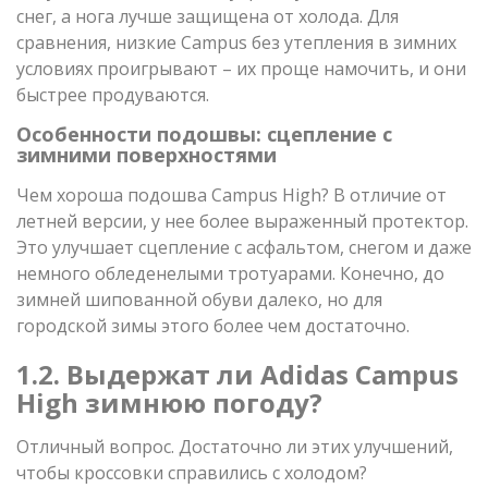
снег, а нога лучше защищена от холода. Для
сравнения, низкие Campus без утепления в зимних
условиях проигрывают – их проще намочить, и они
быстрее продуваются.
Особенности подошвы: сцепление с
зимними поверхностями
Чем хороша подошва Campus High? В отличие от
летней версии, у нее более выраженный протектор.
Это улучшает сцепление с асфальтом, снегом и даже
немного обледенелыми тротуарами. Конечно, до
зимней шипованной обуви далеко, но для
городской зимы этого более чем достаточно.
1.2. Выдержат ли Adidas Campus
High зимнюю погоду?
Отличный вопрос. Достаточно ли этих улучшений,
чтобы кроссовки справились с холодом?