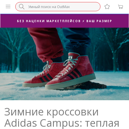
БЕЗ НАЦЕНКИ МАРКЕТПЛЕЙСОВ ⚡ ВАШ РАЗМЕР
3-Я ПАРА В ПОДАРОК 🎁
ПОСЛЕДНИЕ РАЗМЕРЫ ОТ 1500₽⚡️
СУПЕРАКЦИЯ 🔥 2-Я ПАРА -50%
Зимние кроссовки
Adidas Campus: теплая