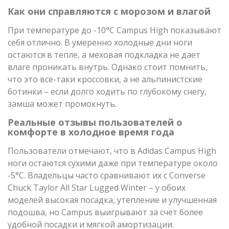
Как они справляются с морозом и влагой
При температуре до -10°C Campus High показывают
себя отлично. В умеренно холодные дни ноги
остаются в тепле, а меховая подкладка не дает
влаге проникать внутрь. Однако стоит помнить,
что это все-таки кроссовки, а не альпинистские
ботинки – если долго ходить по глубокому снегу,
замша может промокнуть.
Реальные отзывы пользователей о
комфорте в холодное время года
Пользователи отмечают, что в Adidas Campus High
ноги остаются сухими даже при температуре около
-5°C. Владельцы часто сравнивают их с Converse
Chuck Taylor All Star Lugged Winter – у обоих
моделей высокая посадка, утепление и улучшенная
подошва, но Campus выигрывают за счет более
удобной посадки и мягкой амортизации.