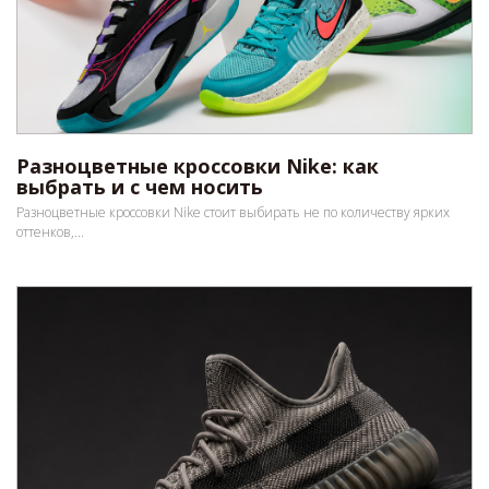
Разноцветные кроссовки Nike: как
выбрать и с чем носить
Разноцветные кроссовки Nike стоит выбирать не по количеству ярких
оттенков,...