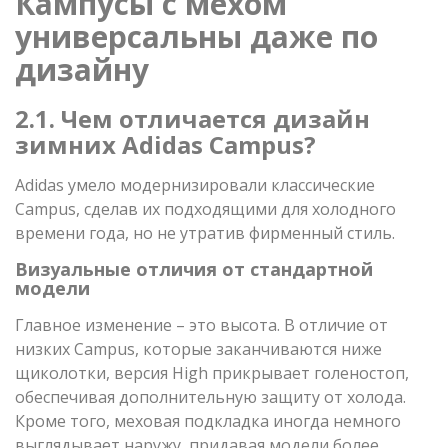
Кампусы с мехом
универсальны даже по
дизайну
2.1. Чем отличается дизайн
зимних Adidas Campus?
Adidas умело модернизировали классические
Campus, сделав их подходящими для холодного
времени года, но не утратив фирменный стиль.
Визуальные отличия от стандартной
модели
Главное изменение – это высота. В отличие от
низких Campus, которые заканчиваются ниже
щиколотки, версия High прикрывает голеностоп,
обеспечивая дополнительную защиту от холода.
Кроме того, меховая подкладка иногда немного
выглядывает наружу, придавая модели более