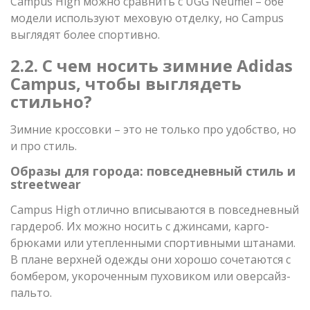
Campus High можно сравнить с UGG Neumel – обе
модели используют меховую отделку, но Campus
выглядят более спортивно.
2.2. С чем носить зимние Adidas
Campus, чтобы выглядеть
стильно?
Зимние кроссовки – это не только про удобство, но
и про стиль.
Образы для города: повседневный стиль и
streetwear
Campus High отлично вписываются в повседневный
гардероб. Их можно носить с джинсами, карго-
брюками или утепленными спортивными штанами.
В плане верхней одежды они хорошо сочетаются с
бомбером, укороченным пуховиком или оверсайз-
пальто.