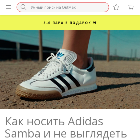
БЕЗ НАЦЕНКИ МАРКЕТПЛЕЙСОВ ⚡ ВАШ РАЗМЕР
3-Я ПАРА В ПОДАРОК 🎁
ПОСЛЕДНИЕ РАЗМЕРЫ ОТ 1500₽⚡️
СУПЕРАКЦИЯ 🔥 2-Я ПАРА -50%
Как носить Adidas
Samba и не выглядеть