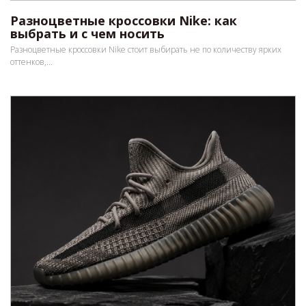
Разноцветные кроссовки Nike: как
выбрать и с чем носить
Разноцветные кроссовки Nike стоит выбирать не по количеству ярких
оттенков,...