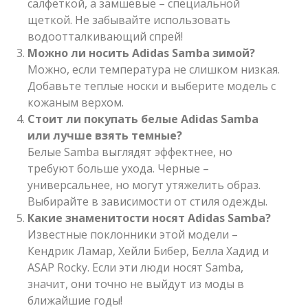
салфеткой, а замшевые – специальной
щеткой. Не забывайте использовать
водоотталкивающий спрей!
Можно ли носить Adidas Samba зимой?
Можно, если температура не слишком низкая.
Добавьте теплые носки и выберите модель с
кожаным верхом.
Стоит ли покупать белые Adidas Samba
или лучше взять темные?
Белые Samba выглядят эффектнее, но
требуют больше ухода. Черные –
универсальнее, но могут утяжелить образ.
Выбирайте в зависимости от стиля одежды.
Какие знаменитости носят Adidas Samba?
Известные поклонники этой модели –
Кендрик Ламар, Хейли Бибер, Белла Хадид и
ASAP Rocky. Если эти люди носят Samba,
значит, они точно не выйдут из моды в
ближайшие годы!