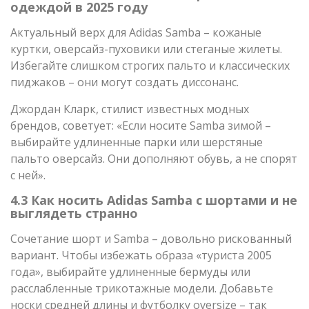
одеждой в 2025 году
Актуальный верх для Adidas Samba – кожаные
куртки, оверсайз-пуховики или стеганые жилеты.
Избегайте слишком строгих пальто и классических
пиджаков – они могут создать диссонанс.
Джордан Кларк, стилист известных модных
брендов, советует: «Если носите Samba зимой –
выбирайте удлиненные парки или шерстяные
пальто оверсайз. Они дополняют обувь, а не спорят
с ней».
4.3 Как носить Adidas Samba с шортами и не
выглядеть странно
Сочетание шорт и Samba – довольно рискованный
вариант. Чтобы избежать образа «туриста 2005
года», выбирайте удлиненные бермуды или
расслабленные трикотажные модели. Добавьте
носки средней длины и футболку oversize – так