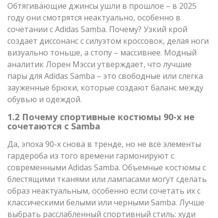
Обтягивающие джинсы ушли в прошлое – в 2025
году они смотрятся неактуально, особенно в
сочетании с Adidas Samba. Почему? Узкий крой
создает диссонанс с силуэтом кроссовок, делая ноги
визуально тоньше, а стопу – массивнее. Модный
аналитик Лорен Мэсси утверждает, что лучшие
пары для Adidas Samba – это свободные или слегка
зауженные брюки, которые создают баланс между
обувью и одеждой.
1.2 Почему спортивные костюмы 90-х не
сочетаются с Samba
Да, эпоха 90-х снова в тренде, но не все элементы
гардероба из того времени гармонируют с
современными Adidas Samba. Объемные костюмы с
блестящими тканями или лампасами могут сделать
образ неактуальным, особенно если сочетать их с
классическими белыми или черными Samba. Лучше
выбрать расслабленный спортивный стиль: худи