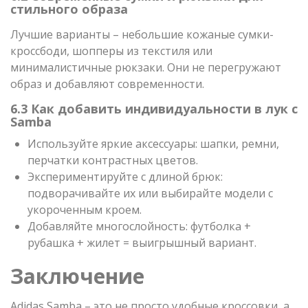
стильного образа
Лучшие варианты – небольшие кожаные сумки-
кроссбоди, шопперы из текстиля или
минималистичные рюкзаки. Они не перегружают
образ и добавляют современности.
6.3 Как добавить индивидуальности в лук с
Samba
Используйте яркие аксессуары: шапки, ремни,
перчатки контрастных цветов.
Экспериментируйте с длиной брюк:
подворачивайте их или выбирайте модели с
укороченным кроем.
Добавляйте многослойность: футболка +
рубашка + жилет = выигрышный вариант.
Заключение
Adidas Samba – это не просто удобные кроссовки, а