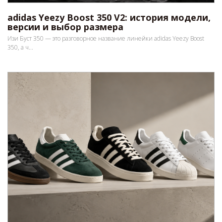
adidas Yeezy Boost 350 V2: история модели,
версии и выбор размера
Изи Буст 350 — это разговорное название линейки adidas Yeezy Boost
350, а ч...