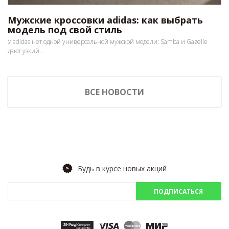
Мужские кроссовки adidas: как выбрать
модель под свой стиль
У adidas нет одной универсальной мужской модели: Samba и Gazelle
дают узкий...
ВСЕ НОВОСТИ
Будь в курсе новых акций
ПОДПИСАТЬСЯ