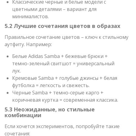
Классические черные и белые модели с
цветными деталями – вариант для
минималистов.
5.2 Лучшие сочетания цветов в образах
Правильное сочетание цветов – ключ к стильному
аутфиту. Например:
Белые Adidas Samba + бежевые брюки +
темно-зеленый свитшот = универсальный
лук.
Кремовые Samba + голубые джинсы + белая
футболка = легкость и свежесть.
Черные Samba + темно-серые карго +
коричневая куртка = современная классика.
5.3 Неожиданные, но стильные
комбинации
Если хочется экспериментов, попробуйте такие
сочетания: