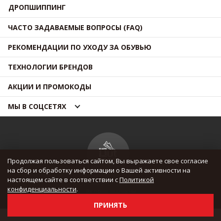
ДРОПШИППИНГ
ЧАСТО ЗАДАВАЕМЫЕ ВОПРОСЫ (FAQ)
РЕКОМЕНДАЦИИ ПО УХОДУ ЗА ОБУВЬЮ
ТЕХНОЛОГИИ БРЕНДОВ
АКЦИИ И ПРОМОКОДЫ
МЫ В СОЦСЕТЯХ
Продолжая пользоваться сайтом, Вы выражаете свое согласие
на сбор и обработку информации о Вашей активности на
настоящем сайте в соответствии с
Политикой
© OUTMAXSHOP 2012 — 2026
конфиденциальности
.
Все права защищены
ПРИНЯТЬ
Update 09.08.2026 / 13:40:01 (UTC)
Н: 0, О: 14, У: 0