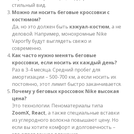
стильный вид.
Можно ли носить беговые кроссовки с
костюмом?
Да, но это должен быть
кэжуал-костюм
, а не
деловой. Например, монохромные Nike
Vaporfly будут выглядеть свежо и
современно.
Как часто нужно менять беговые
кроссовки, если носить их каждый день?
Раз в 3-4 месяца. Средний пробег для
амортизации – 500-700 км, а если носить их
постоянно, этот лимит быстро заканчивается.
Почему у беговых кроссовок Nike высокая
цена?
Это технологии. Пеноматериалы типа
ZoomX, React
, а также специальные вставки
из углеродного волокна повышают цену. Но
если вы хотите комфорт и долговечность –