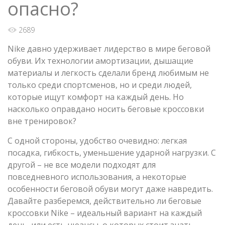
опасно?
2689
Nike давно удерживает лидерство в мире беговой
обуви. Их технологии амортизации, дышащие
материалы и легкость сделали бренд любимым не
только среди спортсменов, но и среди людей,
которые ищут комфорт на каждый день. Но
насколько оправдано носить беговые кроссовки
вне тренировок?
С одной стороны, удобство очевидно: легкая
посадка, гибкость, уменьшение ударной нагрузки. С
другой – не все модели подходят для
повседневного использования, а некоторые
особенности беговой обуви могут даже навредить.
Давайте разберемся, действительно ли беговые
кроссовки Nike – идеальный вариант на каждый
день, или есть нюансы, о которых стоит знать.