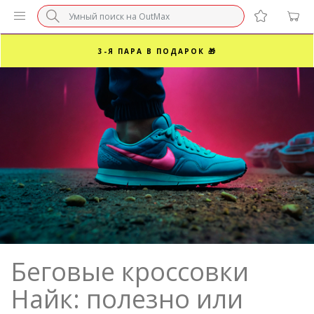
БЕЗ НАЦЕНКИ МАРКЕТПЛЕЙСОВ ⚡ ВАШ РАЗМЕР
3-Я ПАРА В ПОДАРОК 🎁
ПОСЛЕДНИЕ РАЗМЕРЫ ОТ 1500₽⚡️
СУПЕРАКЦИЯ 🔥 2-Я ПАРА -50%
Беговые кроссовки
Найк: полезно или