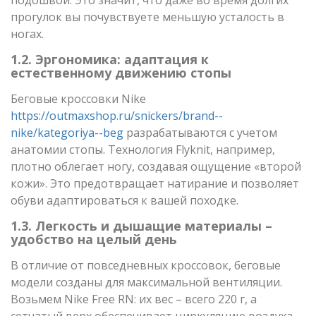
прогулок вы почувствуете меньшую усталость в
ногах.
1.2. Эргономика: адаптация к
естественному движению стопы
Беговые кроссовки Nike
https://outmaxshop.ru/snickers/brand--
nike/kategoriya--beg
разрабатываются с учетом
анатомии стопы. Технология Flyknit, например,
плотно облегает ногу, создавая ощущение «второй
кожи». Это предотвращает натирание и позволяет
обуви адаптироваться к вашей походке.
1.3. Легкость и дышащие материалы –
удобство на целый день
В отличие от повседневных кроссовок, беговые
модели созданы для максимальной вентиляции.
Возьмем Nike Free RN: их вес – всего 220 г, а
сетчатый верх обеспечивает циркуляцию воздуха,