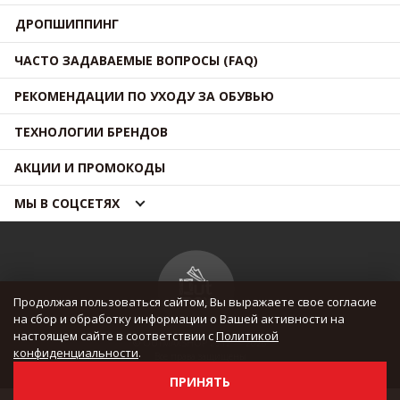
ДРОПШИППИНГ
ЧАСТО ЗАДАВАЕМЫЕ ВОПРОСЫ (FAQ)
РЕКОМЕНДАЦИИ ПО УХОДУ ЗА ОБУВЬЮ
ТЕХНОЛОГИИ БРЕНДОВ
АКЦИИ И ПРОМОКОДЫ
МЫ В СОЦСЕТЯХ
Продолжая пользоваться сайтом, Вы выражаете свое согласие
на сбор и обработку информации о Вашей активности на
настоящем сайте в соответствии с
Политикой
© OUTMAXSHOP 2012 — 2026
конфиденциальности
.
Все права защищены
ПРИНЯТЬ
Update 08.08.2026 / 07:20:01 (UTC)