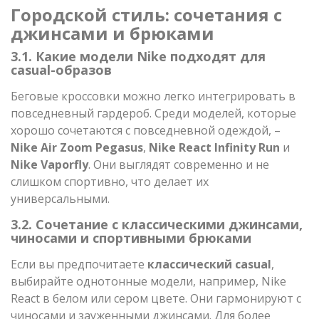
Городской стиль: сочетания с
джинсами и брюками
3.1. Какие модели Nike подходят для
casual-образов
Беговые кроссовки можно легко интегрировать в
повседневный гардероб. Среди моделей, которые
хорошо сочетаются с повседневной одеждой, –
Nike Air Zoom Pegasus
,
Nike React Infinity Run
и
Nike Vaporfly
. Они выглядят современно и не
слишком спортивно, что делает их
универсальными.
3.2. Сочетание с классическими джинсами,
чиносами и спортивными брюками
Если вы предпочитаете
классический casual
,
выбирайте однотонные модели, например, Nike
React в белом или сером цвете. Они гармонируют с
чиносами и зауженными джинсами. Для более