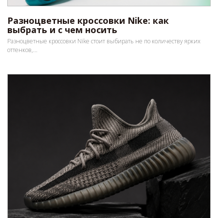
Разноцветные кроссовки Nike: как
выбрать и с чем носить
Разноцветные кроссовки Nike стоит выбирать не по количеству ярких
оттенков,...