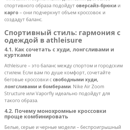
спортивного образа подойдут
оверсайз-брюки
и
карго
– они подчеркнут объем кроссовок и
создадут баланс.
Спортивный стиль: гармония с
одеждой в athleisure
4.1. Как сочетать с худи, лонгсливами и
куртками
Athleisure – это баланс между спортом и городским
стилем. Если вам по душе комфорт, сочетайте
беговые кроссовки с
свободными худи,
лонгсливами и бомберами
. Nike Air Zoom
Structure или Vaporfly идеально подойдут для
такого образа.
4.2. Почему монохромные кроссовки
проще комбинировать
Белые, серые и черные модели – беспроигрышный