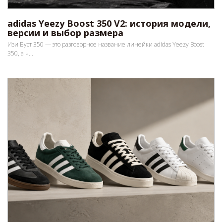
adidas Yeezy Boost 350 V2: история модели,
версии и выбор размера
Изи Буст 350 — это разговорное название линейки adidas Yeezy Boost
350, а ч...