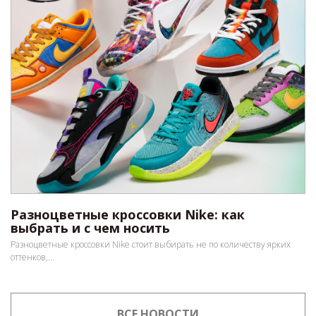
Разноцветные кроссовки Nike: как
выбрать и с чем носить
Разноцветные кроссовки Nike стоит выбирать не по количеству ярких
оттенков,...
ВСЕ НОВОСТИ