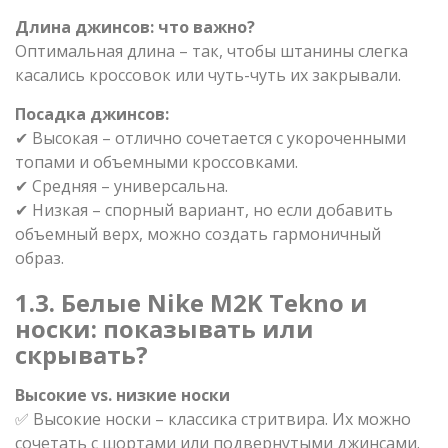
Длина джинсов: что важно?
Оптимальная длина – так, чтобы штанины слегка
касались кроссовок или чуть-чуть их закрывали.
Посадка джинсов:
✔ Высокая – отлично сочетается с укороченными
топами и объемными кроссовками.
✔ Средняя – универсальна.
✔ Низкая – спорный вариант, но если добавить
объемный верх, можно создать гармоничный
образ.
1.3. Белые Nike M2K Tekno и
носки: показывать или
скрывать?
Высокие vs. низкие носки
✅ Высокие носки – классика стритвира. Их можно
сочетать с шортами или подвернутыми джинсами.