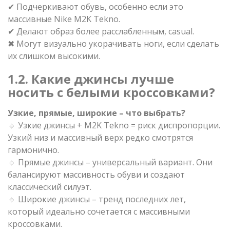
✔ Подчеркивают обувь, особенно если это
массивные Nike M2K Tekno.
✔ Делают образ более расслабленным, casual.
✖ Могут визуально укорачивать ноги, если сделать
их слишком высокими.
1.2. Какие джинсы лучше
носить с белыми кроссовками?
Узкие, прямые, широкие – что выбрать?
🔹 Узкие джинсы + M2K Tekno = риск диспропорции.
Узкий низ и массивный верх редко смотрятся
гармонично.
🔹 Прямые джинсы – универсальный вариант. Они
балансируют массивность обуви и создают
классический силуэт.
🔹 Широкие джинсы – тренд последних лет,
который идеально сочетается с массивными
кроссовками.