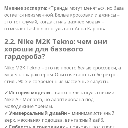
Мнение эксперта:
«Тренды могут меняться, но база
остается неизменной. Белые кроссовки и джинсы –
это тот случай, когда стиль важнее моды» –
отмечает fashion-консультант Анна Карпова.
2.2. Nike M2K Tekno: чем они
хороши для базового
гардероба?
Nike M2K Tekno – это не просто белые кроссовки, а
модель с характером. Они сочетают в себе ретро-
стиль 90-х и современные массивные силуэты.
✔
История модели
– вдохновлена культовыми
Nike Air Monarch, но адаптирована под
молодежные тренды.
✔
Универсальный дизайн
– минималистичный
верх, массивная подошва, винтажный вайб.
✔
Гибкость в сочетаниях
– подходят под спорт,