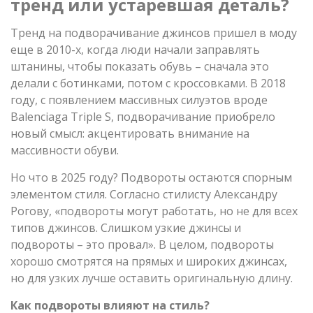
тренд или устаревшая деталь?
Тренд на подворачивание джинсов пришел в моду
еще в 2010-х, когда люди начали заправлять
штанины, чтобы показать обувь – сначала это
делали с ботинками, потом с кроссовками. В 2018
году, с появлением массивных силуэтов вроде
Balenciaga Triple S, подворачивание приобрело
новый смысл: акцентировать внимание на
массивности обуви.
Но что в 2025 году? Подвороты остаются спорным
элементом стиля. Согласно стилисту Александру
Рогову, «подвороты могут работать, но не для всех
типов джинсов. Слишком узкие джинсы и
подвороты – это провал». В целом, подвороты
хорошо смотрятся на прямых и широких джинсах,
но для узких лучше оставить оригинальную длину.
Как подвороты влияют на стиль?