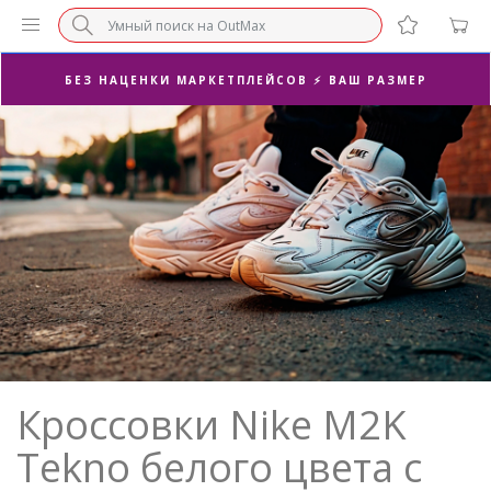
СУПЕРАКЦИЯ 🔥 2-Я ПАРА -50%
БЕЗ НАЦЕНКИ МАРКЕТПЛЕЙСОВ ⚡ ВАШ РАЗМЕР
3-Я ПАРА В ПОДАРОК 🎁
ПОСЛЕДНИЕ РАЗМЕРЫ ОТ 1500₽⚡️
СУПЕРАКЦИЯ 🔥 2-Я ПАРА -50%
Кроссовки Nike M2K
Tekno белого цвета с