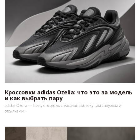
Кроссовки adidas Ozelia: что это за модель
и как выбрать пару
adidas Ozelia — lifestyle-модель с массивным, текучим силуэтом и
отсылками...