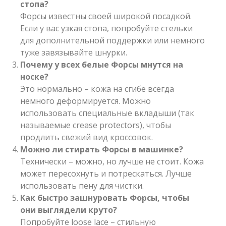
стопа?
Форсы известны своей широкой посадкой.
Если у вас узкая стопа, попробуйте стельки
для дополнительной поддержки или немного
туже завязывайте шнурки.
Почему у всех белые Форсы мнутся на
носке?
Это нормально – кожа на сгибе всегда
немного деформируется. Можно
использовать специальные вкладыши (так
называемые crease protectors), чтобы
продлить свежий вид кроссовок.
Можно ли стирать Форсы в машинке?
Технически – можно, но лучше не стоит. Кожа
может пересохнуть и потрескаться. Лучше
использовать пену для чистки.
Как быстро зашнуровать Форсы, чтобы
они выглядели круто?
Попробуйте loose lace – стильную