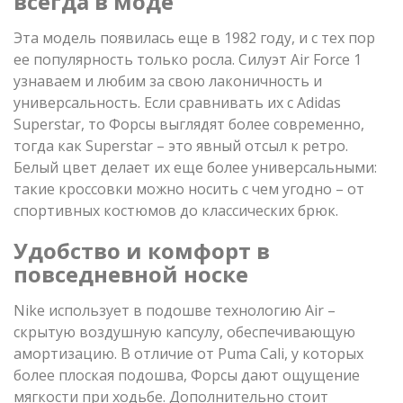
всегда в моде
Эта модель появилась еще в 1982 году, и с тех пор
ее популярность только росла. Силуэт Air Force 1
узнаваем и любим за свою лаконичность и
универсальность. Если сравнивать их с Adidas
Superstar, то Форсы выглядят более современно,
тогда как Superstar – это явный отсыл к ретро.
Белый цвет делает их еще более универсальными:
такие кроссовки можно носить с чем угодно – от
спортивных костюмов до классических брюк.
Удобство и комфорт в
повседневной носке
Nike использует в подошве технологию Air –
скрытую воздушную капсулу, обеспечивающую
амортизацию. В отличие от Puma Cali, у которых
более плоская подошва, Форсы дают ощущение
мягкости при ходьбе. Дополнительно стоит