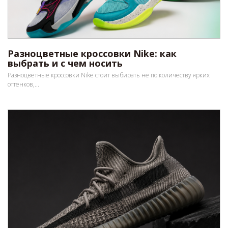
Разноцветные кроссовки Nike: как
выбрать и с чем носить
Разноцветные кроссовки Nike стоит выбирать не по количеству ярких
оттенков,...