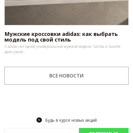
Мужские кроссовки adidas: как выбрать
модель под свой стиль
У adidas нет одной универсальной мужской модели: Samba и Gazelle
дают узкий...
ВСЕ НОВОСТИ
Будь в курсе новых акций