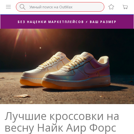
СУПЕРАКЦИЯ 🔥 2-Я ПАРА -50%
БЕЗ НАЦЕНКИ МАРКЕТПЛЕЙСОВ ⚡ ВАШ РАЗМЕР
3-Я ПАРА В ПОДАРОК 🎁
ПОСЛЕДНИЕ РАЗМЕРЫ ОТ 1500₽⚡️
СУПЕРАКЦИЯ 🔥 2-Я ПАРА -50%
Лучшие кроссовки на
весну Найк Аир Форс