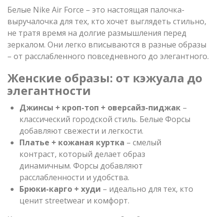
Белые Nike Air Force – это настоящая палочка-
выручалочка для тех, кто хочет выглядеть стильно,
не тратя время на долгие размышления перед
зеркалом. Они легко вписываются в разные образы
– от расслабленного повседневного до элегантного.
Женские образы: от кэжуала до
элегантности
Джинсы + кроп-топ + оверсайз-пиджак
–
классический городской стиль. Белые Форсы
добавляют свежести и легкости.
Платье + кожаная куртка
– смелый
контраст, который делает образ
динамичным. Форсы добавляют
расслабленности и удобства.
Брюки-карго + худи
– идеально для тех, кто
ценит streetwear и комфорт.