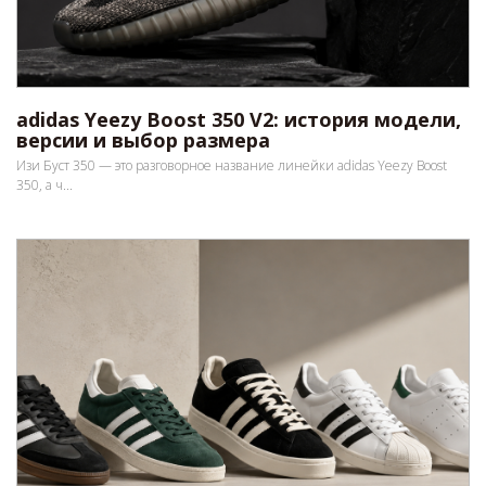
adidas Yeezy Boost 350 V2: история модели,
версии и выбор размера
Изи Буст 350 — это разговорное название линейки adidas Yeezy Boost
350, а ч...