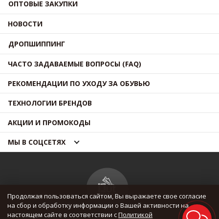
ОПТОВЫЕ ЗАКУПКИ
НОВОСТИ
ДРОПШИППИНГ
ЧАСТО ЗАДАВАЕМЫЕ ВОПРОСЫ (FAQ)
РЕКОМЕНДАЦИИ ПО УХОДУ ЗА ОБУВЬЮ
ТЕХНОЛОГИИ БРЕНДОВ
АКЦИИ И ПРОМОКОДЫ
МЫ В СОЦСЕТЯХ
Продолжая пользоваться сайтом, Вы выражаете свое согласие
на сбор и обработку информации о Вашей активности на
настоящем сайте в соответствии с
Политикой
© OUTMAXSHOP 2012 — 2026