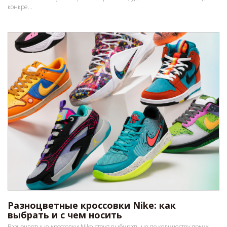
конкре...
Разноцветные кроссовки Nike: как
выбрать и с чем носить
Разноцветные кроссовки Nike стоит выбирать не по количеству ярких