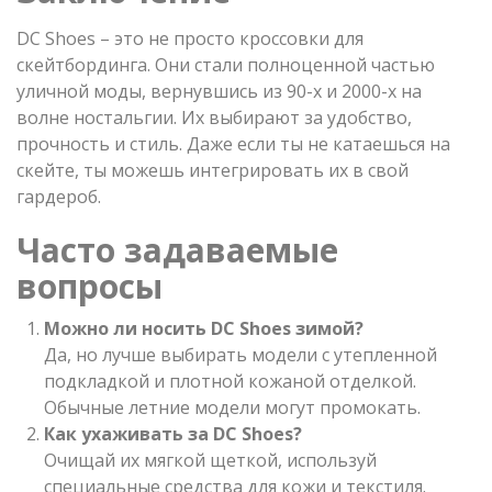
DC Shoes – это не просто кроссовки для
скейтбординга. Они стали полноценной частью
уличной моды, вернувшись из 90-х и 2000-х на
волне ностальгии. Их выбирают за удобство,
прочность и стиль. Даже если ты не катаешься на
скейте, ты можешь интегрировать их в свой
гардероб.
Часто задаваемые
вопросы
Можно ли носить DC Shoes зимой?
Да, но лучше выбирать модели с утепленной
подкладкой и плотной кожаной отделкой.
Обычные летние модели могут промокать.
Как ухаживать за DC Shoes?
Очищай их мягкой щеткой, используй
специальные средства для кожи и текстиля.