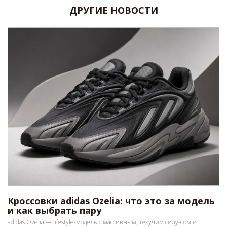
ДРУГИЕ НОВОСТИ
Кроссовки adidas Ozelia: что это за модель
и как выбрать пару
adidas Ozelia — lifestyle-модель с массивным, текучим силуэтом и