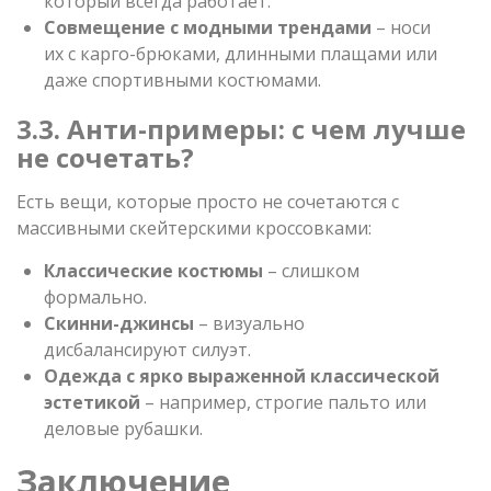
который всегда работает.
Совмещение с модными трендами
– носи
их с карго-брюками, длинными плащами или
даже спортивными костюмами.
3.3. Анти-примеры: с чем лучше
не сочетать?
Есть вещи, которые просто не сочетаются с
массивными скейтерскими кроссовками:
Классические костюмы
– слишком
формально.
Скинни-джинсы
– визуально
дисбалансируют силуэт.
Одежда с ярко выраженной классической
эстетикой
– например, строгие пальто или
деловые рубашки.
Заключение