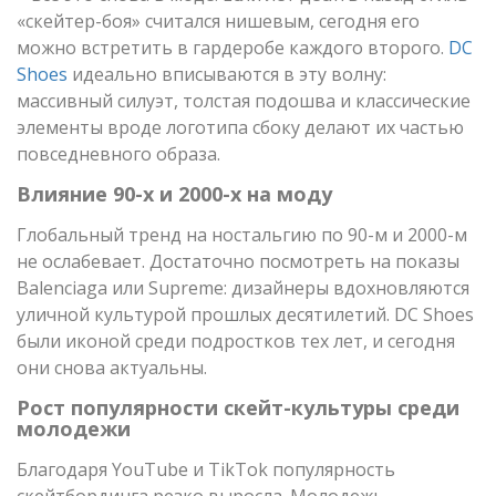
«скейтер-боя» считался нишевым, сегодня его
можно встретить в гардеробе каждого второго.
DC
Shoes
идеально вписываются в эту волну:
массивный силуэт, толстая подошва и классические
элементы вроде логотипа сбоку делают их частью
повседневного образа.
Влияние 90-х и 2000-х на моду
Глобальный тренд на ностальгию по 90-м и 2000-м
не ослабевает. Достаточно посмотреть на показы
Balenciaga или Supreme: дизайнеры вдохновляются
уличной культурой прошлых десятилетий. DC Shoes
были иконой среди подростков тех лет, и сегодня
они снова актуальны.
Рост популярности скейт-культуры среди
молодежи
Благодаря YouTube и TikTok популярность
скейтбординга резко выросла. Молодежь