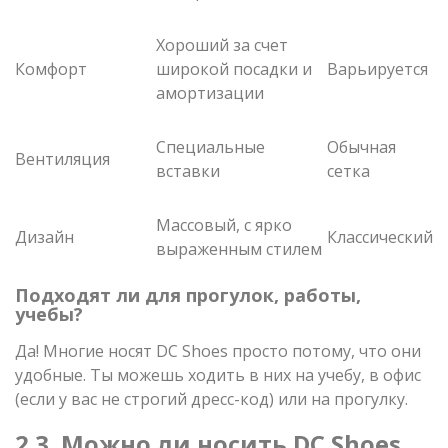
Хороший за счет
Комфорт
широкой посадки и
Варьируется
амортизации
Специальные
Обычная
Вентиляция
вставки
сетка
Массовый, с ярко
Дизайн
Классический
выраженным стилем
Подходят ли для прогулок, работы,
учебы?
Да! Многие носят DC Shoes просто потому, что они
удобные. Ты можешь ходить в них на учебу, в офис
(если у вас не строгий дресс-код) или на прогулку.
2.3. Можно ли носить DC Shoes