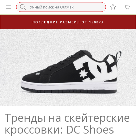
3-Я ПАРА В ПОДАРОК 🎁
ПОСЛЕДНИЕ РАЗМЕРЫ ОТ 1500₽⚡️
СУПЕРАКЦИЯ 🔥 2-Я ПАРА -50%
Тренды на скейтерские
кроссовки: DC Shoes