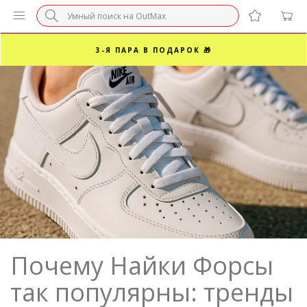
БЕЗ НАЦЕНКИ МАРКЕТПЛЕЙСОВ ⚡ ВАШ РАЗМЕР
3-Я ПАРА В ПОДАРОК 🎁
ПОСЛЕДНИЕ РАЗМЕРЫ ОТ 1500₽⚡️
СУПЕРАКЦИЯ 🔥 2-Я ПАРА -50%
Почему Найки Форсы
так популярны: тренды