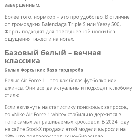
завершенным.
Более того, нормкор – это про удобство. В отличие
от громоздких Balenciaga Triple S или Yeezy 500,
Форсы подходят для повседневной носки без
ощущения тяжести на ногах.
Базовый белый – вечная
классика
Белые Форсы как база гардероба
Белые Air Force 1 – это как белая футболка или
джинсы. Они всегда актуальны и подходят к любому
стилю.
Если взглянуть на статистику поисковых запросов,
то «Nike Air Force 1 white» стабильно держится в
топе самых запрашиваемых кроссовок. В 2024 году
на сайте StockX продажи этой модели выросли на
18%, что подтверждает их неубиваемую