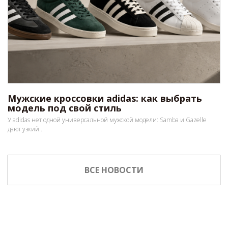
Мужские кроссовки adidas: как выбрать
модель под свой стиль
У adidas нет одной универсальной мужской модели: Samba и Gazelle
дают узкий...
ВСЕ НОВОСТИ