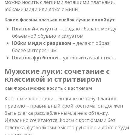
можно носить с легкими летящими платьями,
юбками миди или даже с мини.
Какие фасоны платьев и юбок лучше подойдут
Платья А-силуэта
– создают баланс между
объемной обувью и силуэтом.
Юбки миди с разрезом
– делают образ
более интересным.
Платья-футболки
– удобный casual-стиль.
Мужские луки: сочетание с
классикой и стритвиром
Как Форсы можно носить с костюмом
Костюм и кроссовки – больше не табу. Главное
правило – правильный крой костюма: он должен
быть слегка расслабленным, а не в обтяжку.
Идеально сочетаются Форсы с костюмами без
галстука, футболками вместо рубашек и даже с худи
под пиджак.