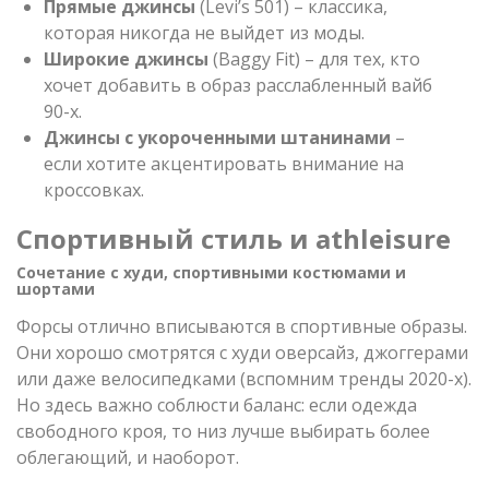
Прямые джинсы
(Levi’s 501) – классика,
которая никогда не выйдет из моды.
Широкие джинсы
(Baggy Fit) – для тех, кто
хочет добавить в образ расслабленный вайб
90-х.
Джинсы с укороченными штанинами
–
если хотите акцентировать внимание на
кроссовках.
Спортивный стиль и athleisure
Сочетание с худи, спортивными костюмами и
шортами
Форсы отлично вписываются в спортивные образы.
Они хорошо смотрятся с худи оверсайз, джоггерами
или даже велосипедками (вспомним тренды 2020-х).
Но здесь важно соблюсти баланс: если одежда
свободного кроя, то низ лучше выбирать более
облегающий, и наоборот.