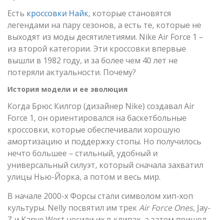
Есть
кроссовки Найк
, которые становятся
легендами на пару сезонов, а есть те, которые не
выходят из моды десятилетиями. Nike Air Force 1 –
из второй категории. Эти кроссовки впервые
вышли в 1982 году, и за более чем 40 лет не
потеряли актуальности. Почему?
История модели и ее эволюция
Когда Брюс Килгор (дизайнер Nike) создавал Air
Force 1, он ориентировался на баскетбольные
кроссовки, которые обеспечивали хорошую
амортизацию и поддержку стопы. Но получилось
нечто большее – стильный, удобный и
универсальный силуэт, который сначала захватил
улицы Нью-Йорка, а потом и весь мир.
В начале 2000-х Форсы стали символом хип-хоп
культуры. Nelly посвятил им трек
Air Force Ones
, Jay-
Z и Kanye West носили их в клипах, а затем пришел