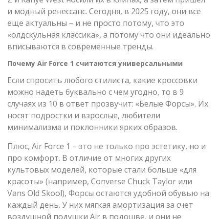
и модный ренессанс. Сегодня, в 2025 году, они все
еще актуальны – и не просто потому, что это
«олдскульная классика», а потому что они идеально
вписываются в современные тренды.
Почему Air Force 1 считаются универсальными
Если спросить любого стилиста, какие кроссовки
можно надеть буквально с чем угодно, то в 9
случаях из 10 в ответ прозвучит: «Белые Форсы». Их
носят подростки и взрослые, любители
минимализма и поклонники ярких образов.
Плюс, Air Force 1 – это не только про эстетику, но и
про комфорт. В отличие от многих других
культовых моделей, которые стали больше «для
красоты» (например, Converse Chuck Taylor или
Vans Old Skool), Форсы остаются удобной обувью на
каждый день. У них мягкая амортизация за счет
воздушной подушки Air в подошве, и они не