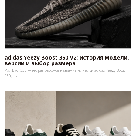
adidas Yeezy Boost 350 V2: история модели,
версии и выбор размера
Изи Буст 350 — это разговорное название линейки adidas Yeezy Boost
350, а ч...