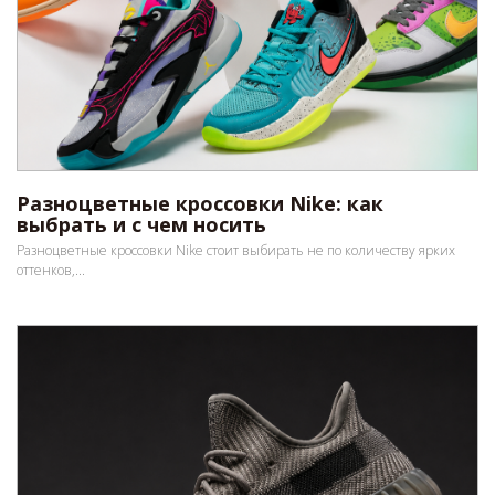
Разноцветные кроссовки Nike: как
выбрать и с чем носить
Разноцветные кроссовки Nike стоит выбирать не по количеству ярких
оттенков,...