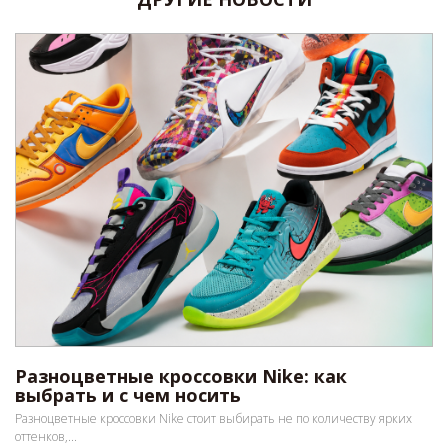
Разноцветные кроссовки Nike: как
выбрать и с чем носить
Разноцветные кроссовки Nike стоит выбирать не по количеству ярких
оттенков,...