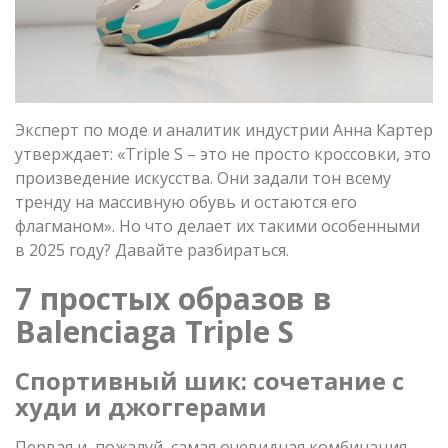
Эксперт по моде и аналитик индустрии Анна Картер
утверждает: «Triple S – это не просто кроссовки, это
произведение искусства. Они задали тон всему
тренду на массивную обувь и остаются его
флагманом». Но что делает их такими особенными
в 2025 году? Давайте разбираться.
7 простых образов в
Balenciaga Triple S
Спортивный шик: сочетание с
худи и джоггерами
Первая и, пожалуй, самая очевидная комбинация –