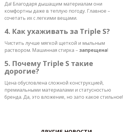
Да! Благодаря дышащим материалам они
комфортны даже в теплую погоду. Главное –
сочетать их с легкими вещами.
4. Как ухаживать за Triple S?
Чистить лучше мягкой щеткой и мыльным
раствором. Машинная стирка –
запрещена
!
5. Почему Triple S такие
дорогие?
Цена обусловлена сложной конструкцией,
премиальными материалами и статусностью
бренда. Да, это вложение, но зато какое стильное!
ДРУГИЕ НОВОСТИ