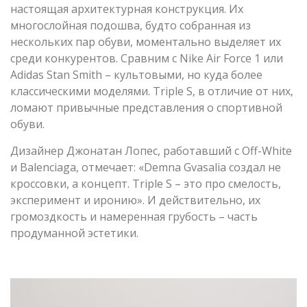
настоящая архитектурная конструкция. Их
многослойная подошва, будто собранная из
нескольких пар обуви, моментально выделяет их
среди конкурентов. Сравним с Nike Air Force 1 или
Adidas Stan Smith – культовыми, но куда более
классическими моделями. Triple S, в отличие от них,
ломают привычные представления о спортивной
обуви.
Дизайнер Джонатан Лопес, работавший с Off-White
и Balenciaga, отмечает: «Demna Gvasalia создал не
кроссовки, а концепт. Triple S – это про смелость,
эксперимент и иронию». И действительно, их
громоздкость и намеренная грубость – часть
продуманной эстетики.