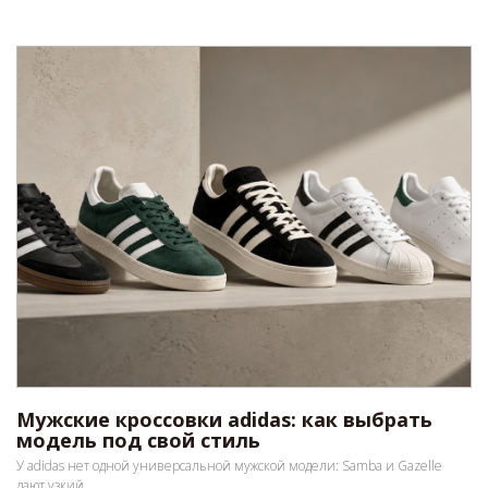
Мужские кроссовки adidas: как выбрать
модель под свой стиль
У adidas нет одной универсальной мужской модели: Samba и Gazelle
дают узкий...