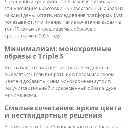
Лаконичный крой джинсов + базовая футболка +
эти массивные кроссовки = универсальный образ на
каждый день. Кстати, исследования платформы Lyst
показывают, что именно такие сочетания входят в
топ-10 самых запрашиваемых образов с
кроссовками в 2025 году.
Минимализм: монохромные
образы с Triple S
Кто сказал, что массивные кроссовки должны
выделяться? Если выбрать их в белом или сером
цвете и добавить к ним монохромный аутфит,
получится стильный и современный образ в духе
минимализма.
Смелые сочетания: яркие цвета
и нестандартные решения
Вспомним, что Triple S изначально создавались как