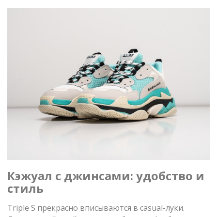
Кэжуал с джинсами: удобство и
стиль
Triple S прекрасно вписываются в casual-луки.