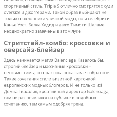
спортивный стиль. Triple S отлично смотрятся с худи
oversize и джоггерами. Такой образ выбирают не
только поклонники уличной моды, но и селебрити –
Канье Уэст, Белла Хадид и даже Тимоти Шаламе
неоднократно замечены в этом луке.
Стритстайл-комбо: кроссовки и
оверсайз-блейзер
Здесь начинается магия Balenciaga. Казалось бы,
строгий блейзер и массивные кроссовки –
несовместимы, но практика показывает обратное.
Такие сочетания стали визитной карточкой
европейских модных блогеров. И не только их!
Демна Гвасалия, креативный директор Balenciaga,
сам не раз появлялся на публике в подобных
сочетаниях, тем самым одобряя тренд.