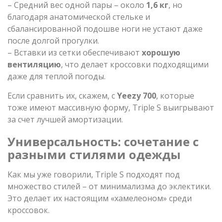
– Средний вес одной пары – около
1,6 кг
, но
благодаря анатомической стельке и
сбалансированной подошве ноги не устают даже
после долгой прогулки.
– Вставки из сетки обеспечивают
хорошую
вентиляцию
, что делает кроссовки подходящими
даже для теплой погоды.
Если сравнить их, скажем, с
Yeezy 700
, которые
тоже имеют массивную форму, Triple S выигрывают
за счет лучшей амортизации.
Универсальность: сочетание с
разными стилями одежды
Как мы уже говорили, Triple S подходят под
множество стилей – от минимализма до эклектики.
Это делает их настоящим «хамелеоном» среди
кроссовок.