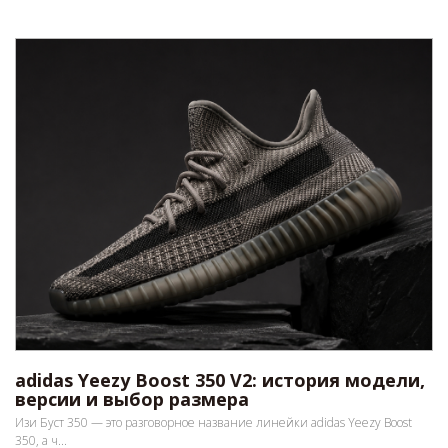
adidas Yeezy Boost 350 V2: история модели,
версии и выбор размера
Изи Буст 350 — это разговорное название линейки adidas Yeezy Boost
350, а ч...