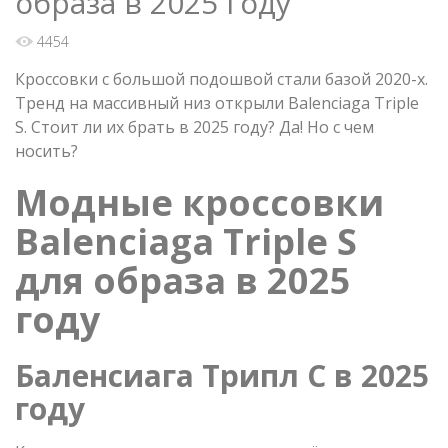
образа в 2025 году
4454
Кроссовки с большой подошвой стали базой 2020-х.
Тренд на массивный низ открыли Balenciaga Triple
S. Стоит ли их брать в 2025 году? Да! Но с чем
носить?
Модные кроссовки
Balenciaga Triple S
для образа в 2025
году
Баленсиага Трипл С в 2025
году