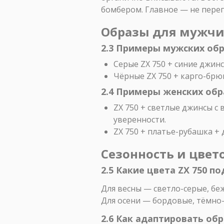
бомбером. Главное — не перег
Образы для мужч
2.3 Примеры мужских об
Серые ZX 750 + синие джинс
Чёрные ZX 750 + карго-брю
2.4 Примеры женских обр
ZX 750 + светлые джинсы с
уверенности.
ZX 750 + платье-рубашка +
Сезонность и цвет
2.5 Какие цвета ZX 750 п
Для весны — светло-серые, бе
Для осени — бордовые, тёмно-с
2.6 Как адаптировать обр