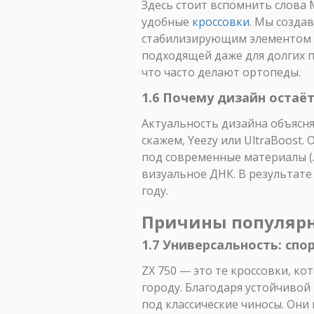
Здесь стоит вспомнить слова 
удобные
кроссовки
. Мы созда
стабилизирующим элементом To
подходящей даже для долгих п
что часто делают ортопеды.
1.6 Почему дизайн остаё
Актуальность дизайна объясняе
скажем, Yeezy или UltraBoost.
под современные материалы (л
визуальное ДНК. В результате
году.
Причины популярно
1.7 Универсальность: спо
ZX 750 — это те кроссовки, ко
городу. Благодаря устойчивой
под классические чиносы. Они 