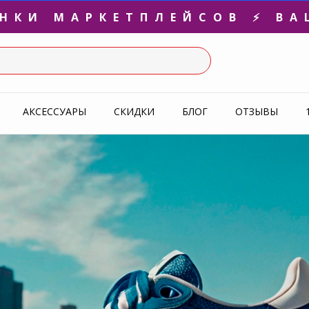
3-Я ПАРА В ПОДАРОК 🎁
СЛЕДНИЕ РАЗМЕРЫ ОТ 1500
УПЕРАКЦИЯ 🔥 2-Я ПАРА -5
АКСЕССУАРЫ
СКИДКИ
БЛОГ
ОТЗЫВЫ