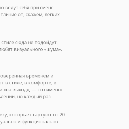
о ведут себя при смене
тличие от, скажем, легких
 стиле сюда не подойдут.
 любят визуального «шума».
проверенная временем и
т в стиле, в комфорте, в
 и «на выход», — это именно
авлении, но каждый раз
zy, которые стартуют от 20
изуально и функционально