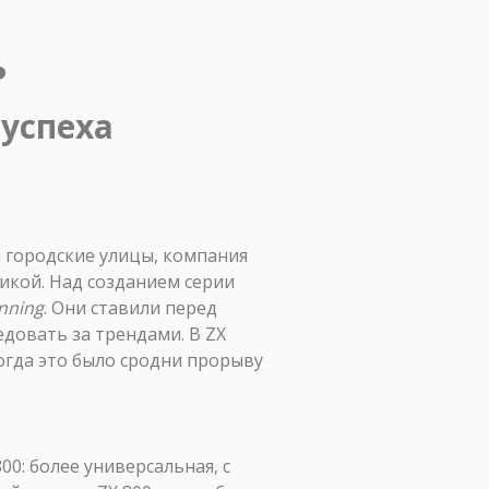
ь
 успеха
а городские улицы, компания
тикой. Над созданием серии
nning
. Они ставили перед
едовать за трендами. В ZX
гда это было сродни прорыву
00: более универсальная, с