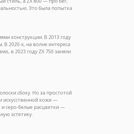
 стиль, а ZX 800 — про бег,
нальностью. Это была попытка
ми конструкции. В 2013 году
 В 2020-х, на волне интереса
ws, в 2023 году ZX 750 заняли
олоски сбоку. Но за простотой
и искусственной кожи —
 и серо-белые расцветки —
ную эстетику.