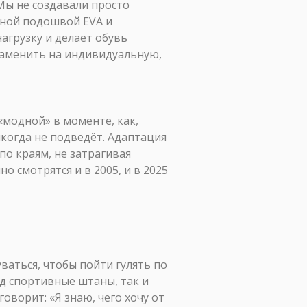
«Мы не создавали просто
чной подошвой EVA и
агрузку и делает обувь
заменить на индивидуальную,
 «модной» в моменте, как,
никогда не подведёт. Адаптация
по краям, не затрагивая
 смотрятся и в 2005, и в 2025
ваться, чтобы пойти гулять по
од спортивные штаны, так и
оворит: «Я знаю, чего хочу от