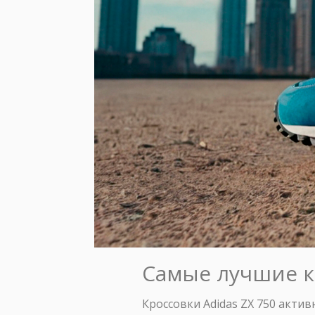
Самые лучшие кр
Кроссовки Adidas ZX 750 актив