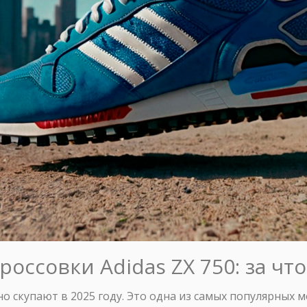
оссовки Adidas ZX 750: за чт
но скупают в 2025 году. Это одна из самых популярных