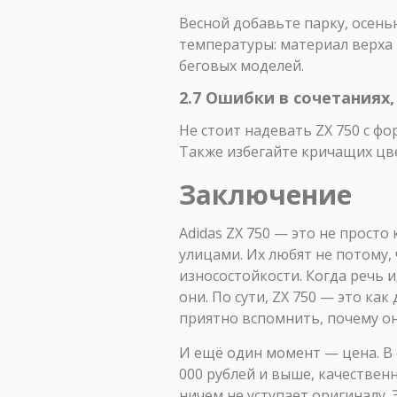
Весной добавьте парку, осень
температуры: материал верха н
беговых моделей.
2.7 Ошибки в сочетаниях
Не стоит надевать ZX 750 с ф
Также избегайте кричащих цве
Заключение
Adidas ZX 750 — это не просто
улицами. Их любят не потому, 
износостойкости. Когда речь и
они. По сути, ZX 750 — это ка
приятно вспомнить, почему они
И ещё один момент — цена. В 
000 рублей и выше, качествен
ничем не уступает оригиналу. 