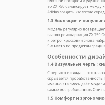
плотной посадкой и улучшенной
то ZX 750 балансирует между
Adidas создать «золотую середи
1.3 Эволюция и популярн
Модель регулярно возвращаетс
вышла реинкарнация ZX 750 OG
к ретро, кроссовки снова набр
5-е место по продажам среди в
Особенности диза
1.4 Визуальные черты: си
С первого взгляда — это класс
скрывается проработанность.
именно эта смесь даёт модели
самые востребованные. Они н
1.5 Комфорт и эргономик