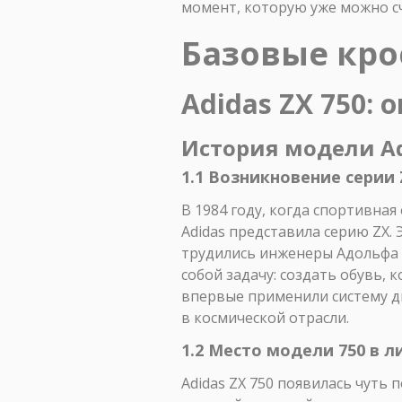
момент, которую уже можно с
Базовые кро
Adidas ZX 750:
История модели Ad
1.1 Возникновение серии 
В 1984 году, когда спортивна
Adidas представила серию ZX. 
трудились инженеры Адольфа
собой задачу: создать обувь, 
впервые применили систему д
в космической отрасли.
1.2 Место модели 750 в л
Adidas ZX 750 появилась чуть п