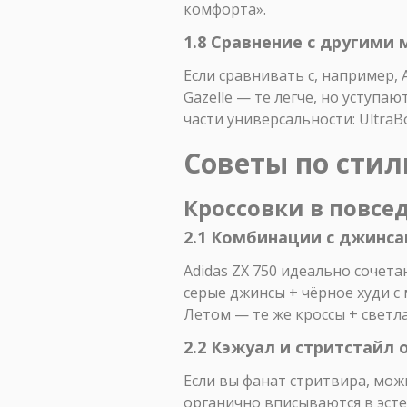
комфорта».
1.8 Сравнение с другими
Если сравнивать с, например, 
Gazelle — те легче, но уступа
части универсальности: UltraB
Советы по стилю
Кроссовки в повсе
2.1 Комбинации с джинса
Adidas ZX 750 идеально сочет
серые джинсы + чёрное худи с
Летом — те же кроссы + светла
2.2 Кэжуал и стритстайл
Если вы фанат стритвира, мож
органично вписываются в эсте