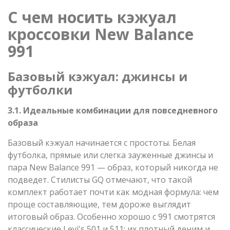
С чем носить кэжуал
кроссовки New Balance
991
Базовый кэжуал: джинсы и
футболки
3.1. Идеальные комбинации для повседневного
образа
Базовый кэжуал начинается с простоты. Белая
футболка, прямые или слегка зауженные джинсы и
пара New Balance 991 — образ, который никогда не
подведет. Стилисты GQ отмечают, что такой
комплект работает почти как модная формула: чем
проще составляющие, тем дороже выглядит
итоговый образ. Особенно хорошо с 991 смотрятся
классические Levi's 501 и 511: их плотный деним и