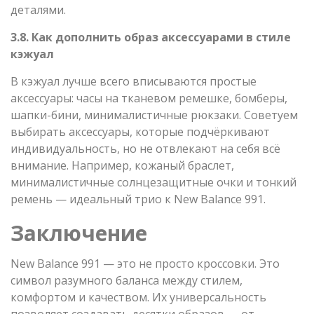
деталями.
3.8. Как дополнить образ аксессуарами в стиле
кэжуал
В кэжуал лучше всего вписываются простые
аксессуары: часы на тканевом ремешке, бомберы,
шапки-бини, минималистичные рюкзаки. Советуем
выбирать аксессуары, которые подчёркивают
индивидуальность, но не отвлекают на себя всё
внимание. Например, кожаный браслет,
минималистичные солнцезащитные очки и тонкий
ремень — идеальный трио к New Balance 991.
Заключение
New Balance 991 — это не просто кроссовки. Это
символ разумного баланса между стилем,
комфортом и качеством. Их универсальность
позволяет создавать десятки образов — от