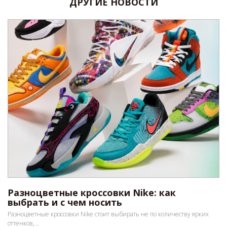
ДРУГИЕ НОВОСТИ
Разноцветные кроссовки Nike: как
выбрать и с чем носить
Разноцветные кроссовки Nike стоит выбирать не по количеству ярких
оттенков,...