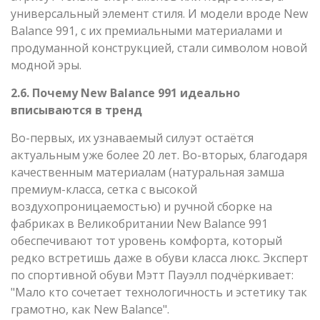
универсальный элемент стиля. И модели вроде New
Balance 991, с их премиальными материалами и
продуманной конструкцией, стали символом новой
модной эры.
2.6. Почему New Balance 991 идеально
вписываются в тренд
Во-первых, их узнаваемый силуэт остаётся
актуальным уже более 20 лет. Во-вторых, благодаря
качественным материалам (натуральная замша
премиум-класса, сетка с высокой
воздухопроницаемостью) и ручной сборке на
фабриках в Великобритании New Balance 991
обеспечивают тот уровень комфорта, который
редко встретишь даже в обуви класса люкс. Эксперт
по спортивной обуви Мэтт Пауэлл подчёркивает:
"Мало кто сочетает технологичность и эстетику так
грамотно, как New Balance".