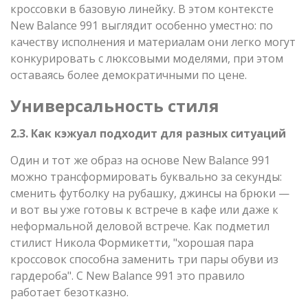
кроссовки в базовую линейку. В этом контексте
New Balance 991 выглядит особенно уместно: по
качеству исполнения и материалам они легко могут
конкурировать с люксовыми моделями, при этом
оставаясь более демократичными по цене.
Универсальность стиля
2.3. Как кэжуал подходит для разных ситуаций
Один и тот же образ на основе New Balance 991
можно трансформировать буквально за секунды:
сменить футболку на рубашку, джинсы на брюки —
и вот вы уже готовы к встрече в кафе или даже к
неформальной деловой встрече. Как подметил
стилист Никола Формикетти, "хорошая пара
кроссовок способна заменить три пары обуви из
гардероба". С New Balance 991 это правило
работает безотказно.