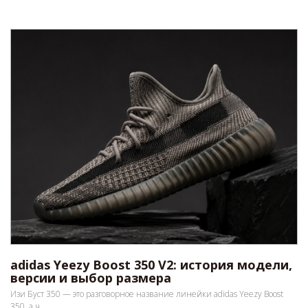
adidas Yeezy Boost 350 V2: история модели,
версии и выбор размера
Изи Буст 350 — это разговорное название линейки adidas Yeezy Boost
350, а ч...