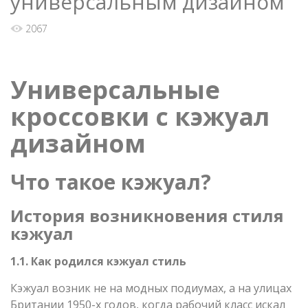
универсальным дизайном
2067
Универсальные
кроссовки с кэжуал
дизайном
Что такое кэжуал?
История возникновения стиля
кэжуал
1.1. Как родился кэжуал стиль
Кэжуал возник не на модных подиумах, а на улицах
Британии 1950-х годов, когда рабочий класс искал