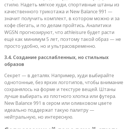
стилю. Надеть мягкое худи, спортивные штаны из
качественного трикотажа и New Balance 991 —
значит получить комплект, в котором можно и за
кофе сбегать, и по делам пройтись. Аналитики
WGSN прогнозируют, что athleisure будет расти
ещё как минимум 5 лет, поэтому такой образ — не
просто удобно, но и ультрасовременно.
3.4. Создание расслабленных, но стильных
образов
Секрет — в деталях. Например, худи выбирайте
однотонные, без ярких логотипов, чтобы внимание
сохранялось на форме и текстуре вещей. Штаны
лучше выбирать из плотного хлопка или футера.
New Balance 991 в сером или оливковом цвете
идеально поддержат такую палитру —
нейтральную, но интересную.