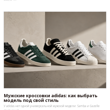
Мужские кроссовки adidas: как выбрать
модель под свой стиль
У adidas нет одной универсальной мужской модели: Samba и Gazelle