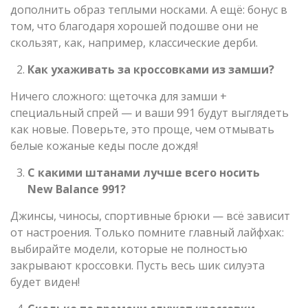
дополнить образ теплыми носками. А ещё: бонус в
том, что благодаря хорошей подошве они не
скользят, как, например, классические дерби.
Как ухаживать за кроссовками из замши?
Ничего сложного: щеточка для замши +
специальный спрей — и ваши 991 будут выглядеть
как новые. Поверьте, это проще, чем отмывать
белые кожаные кеды после дождя!
С какими штанами лучше всего носить
New Balance 991?
Джинсы, чиносы, спортивные брюки — всё зависит
от настроения. Только помните главный лайфхак:
выбирайте модели, которые не полностью
закрывают кроссовки. Пусть весь шик силуэта
будет виден!