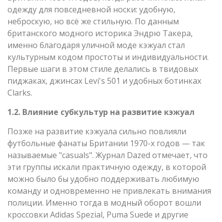
одежду для повседневной носки: удобную,
неброскую, но всё же стильную. По данным
британского модного историка Эндрю Такера,
именно благодаря уличной моде кэжуал стал
культурным кодом простоты и индивидуальности.
Первые шаги в этом стиле делались в твидовых
пиджаках, джинсах Levi's 501 и удобных ботинках
Clarks.
1.2. Влияние субкультур на развитие кэжуал
Позже на развитие кэжуала сильно повлияли
футбольные фанаты Британии 1970-х годов — так
называемые "casuals". Журнал Dazed отмечает, что
эти группы искали практичную одежду, в которой
можно было бы удобно поддерживать любимую
команду и одновременно не привлекать внимания
полиции. Именно тогда в модный оборот вошли
кроссовки Adidas Spezial, Puma Suede и другие