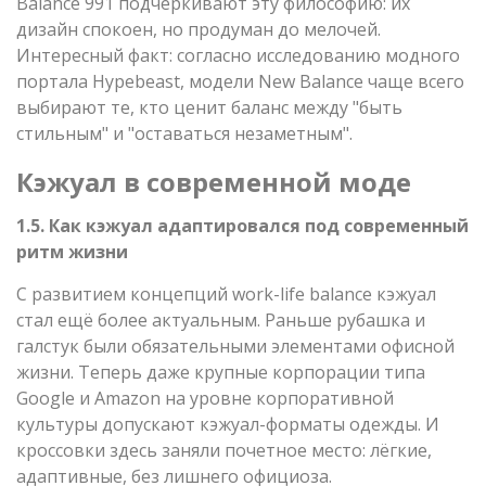
Balance 991 подчеркивают эту философию: их
дизайн спокоен, но продуман до мелочей.
Интересный факт: согласно исследованию модного
портала Hypebeast, модели New Balance чаще всего
выбирают те, кто ценит баланс между "быть
стильным" и "оставаться незаметным".
Кэжуал в современной моде
1.5. Как кэжуал адаптировался под современный
ритм жизни
С развитием концепций work-life balance кэжуал
стал ещё более актуальным. Раньше рубашка и
галстук были обязательными элементами офисной
жизни. Теперь даже крупные корпорации типа
Google и Amazon на уровне корпоративной
культуры допускают кэжуал-форматы одежды. И
кроссовки здесь заняли почетное место: лёгкие,
адаптивные, без лишнего официоза.