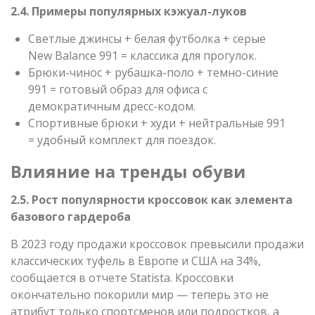
2.4. Примеры популярных кэжуал-луков
Светлые джинсы + белая футболка + серые
New Balance 991 = классика для прогулок.
Брюки-чинос + рубашка-поло + темно-синие
991 = готовый образ для офиса с
демократичным дресс-кодом.
Спортивные брюки + худи + нейтральные 991
= удобный комплект для поездок.
Влияние на тренды обуви
2.5. Рост популярности кроссовок как элемента
базового гардероба
В 2023 году продажи кроссовок превысили продажи
классических туфель в Европе и США на 34%,
сообщается в отчете Statista. Кроссовки
окончательно покорили мир — теперь это не
атрибут только спортсменов или подростков, а