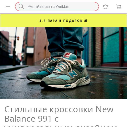
БЕЗ НАЦЕНКИ МАРКЕТПЛЕЙСОВ ⚡ ВАШ РАЗМЕР
3-Я ПАРА В ПОДАРОК 🎁
ПОСЛЕДНИЕ РАЗМЕРЫ ОТ 1500₽⚡️
СУПЕРАКЦИЯ 🔥 2-Я ПАРА -50%
Стильные кроссовки New
Balance 991 с