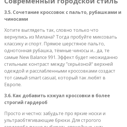
Современный городской стиль
3.5. Сочетание кроссовок с пальто, рубашками и
чиносами
Хотите выглядеть так, словно только что
вернулись из Милана? Тогда пробуйте миксовать
классику и спорт. Прямое шерстяное пальто,
однотонная рубашка, тёмные чиносы и... да, те
самые New Balance 991. Эффект будет неожиданно
стильным: контраст между "серьёзной" верхней
одеждой и расслабленными кроссовками создаст
тот самый smart casual, который так любят в
Европе.
3.6. Как добавить кэжуал кроссовки в более
строгий гардероб
Просто и честно: забудьте про яркие носки и
ультраобтягивающие брюки. Для строгого
гардероба лучше выбирать спокойные, чуть