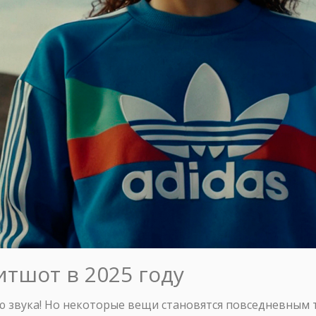
итшот в 2025 году
ю звука! Но некоторые вещи становятся повседневным