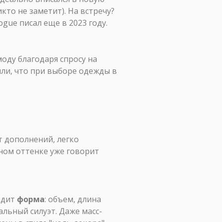
то не заметит). На встречу?
ogue писал еще в 2023 году.
оду благодаря спросу на
или, что при выборе одежды в
т дополнений, легко
чном оттенке уже говорит
одит
форма
: объем, длина
альный силуэт. Даже масс-