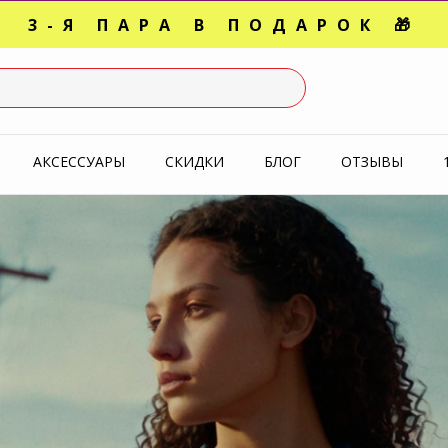
3-Я ПАРА В ПОДАРОК 🎁
СЛЕДНИЕ РАЗМЕРЫ ОТ 1500
УПЕРАКЦИЯ 🔥 2-Я ПАРА -5
АКСЕССУАРЫ
СКИДКИ
БЛОГ
ОТЗЫВЫ