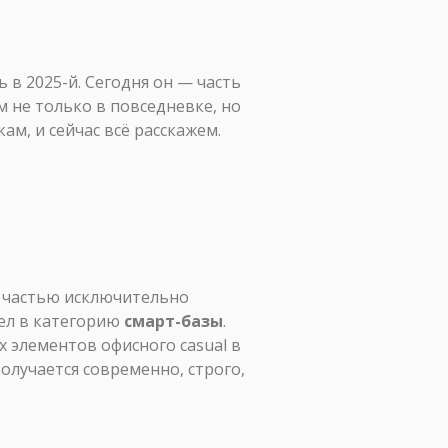
 в 2025-й. Сегодня он — часть
 не только в повседневке, но
ам, и сейчас всё расскажем.
 частью исключительно
ел в категорию
смарт-базы
.
х элементов офисного casual в
олучается современно, строго,