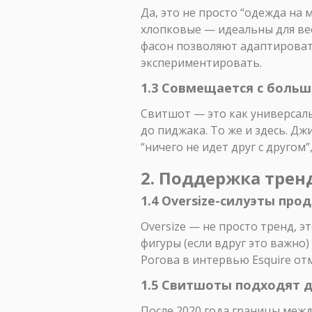
Да, это не просто “одежда на 
хлопковые — идеальны для вес
фасон позволяют адаптировать
экспериментировать.
1.3 Совмещается с боль
Свитшот — это как универсальн
до пиджака. То же и здесь. Дж
“ничего не идет друг с другом
2. Поддержка трен
1.4 Oversize-силуэты пр
Oversize — не просто тренд, 
фигуры (если вдруг это важно
Рогова в интервью Esquire отм
1.5 Свитшоты подходят д
После 2020 года границы межд