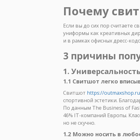
Почему свит
Если вы до сих пор считаете с
униформы как креативных дир
и в рамках офисных дресс-кодо
3 причины поп
1. Универсальност
1.1 Свитшот легко вписы
Свитшот
https://outmaxshop.ru
спортивной эстетики. Благод
По данным The Business of Fas
46% IT-компаний Европы. Клас
но не скучно.
1.2 Можно носить в любо