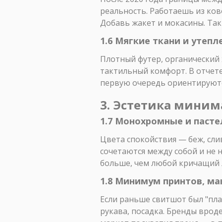
реальность. Работаешь из ков
Добавь жакет и мокасины. Так
1.6 Мягкие ткани и утепл
Плотный футер, органический 
тактильный комфорт. В отчете
первую очередь ориентируются
3. Эстетика миним
1.7 Монохромные и паст
Цвета спокойствия — беж, сли
сочетаются между собой и не н
больше, чем любой кричащий 
1.8 Минимум принтов, м
Если раньше свитшот был "пла
рукава, посадка. Бренды вроде