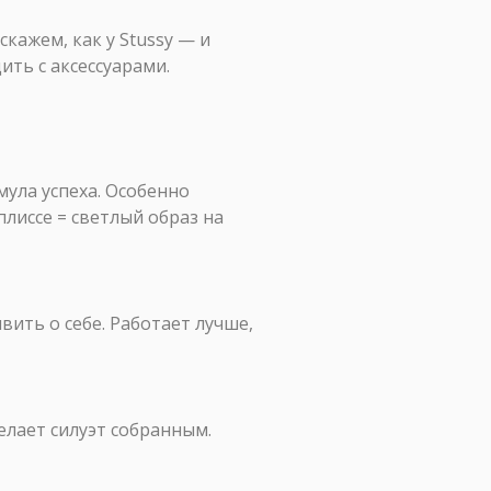
кажем, как у Stussy — и
ть с аксессуарами.
ула успеха. Особенно
плиссе = светлый образ на
вить о себе. Работает лучше,
елает силуэт собранным.