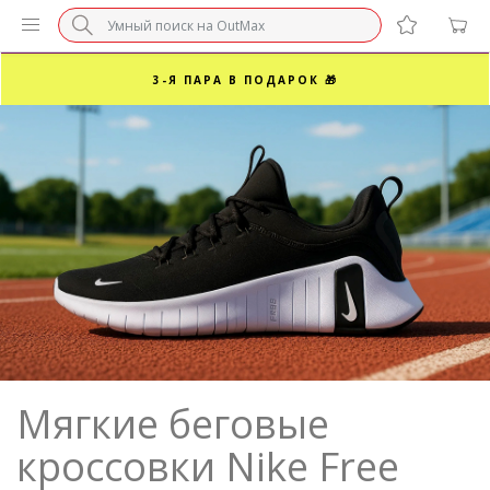
БЕЗ НАЦЕНКИ МАРКЕТПЛЕЙСОВ ⚡ ВАШ РАЗМЕР
3-Я ПАРА В ПОДАРОК 🎁
ПОСЛЕДНИЕ РАЗМЕРЫ ОТ 1500₽⚡️
СУПЕРАКЦИЯ 🔥 2-Я ПАРА -50%
Мягкие беговые
кроссовки Nike Free