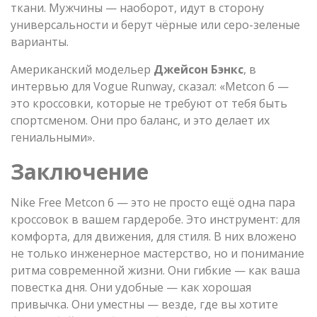
ткани. Мужчины — наоборот, идут в сторону
универсальности и берут чёрные или серо-зеленые
варианты.
Американский модельер
Джейсон Бэнкс
, в
интервью для Vogue Runway, сказал: «Metcon 6 —
это кроссовки, которые не требуют от тебя быть
спортсменом. Они про баланс, и это делает их
гениальными».
Заключение
Nike Free Metcon 6 — это не просто ещё одна пара
кроссовок в вашем гардеробе. Это инструмент: для
комфорта, для движения, для стиля. В них вложено
не только инженерное мастерство, но и понимание
ритма современной жизни. Они гибкие — как ваша
повестка дня. Они удобные — как хорошая
привычка. Они уместны — везде, где вы хотите