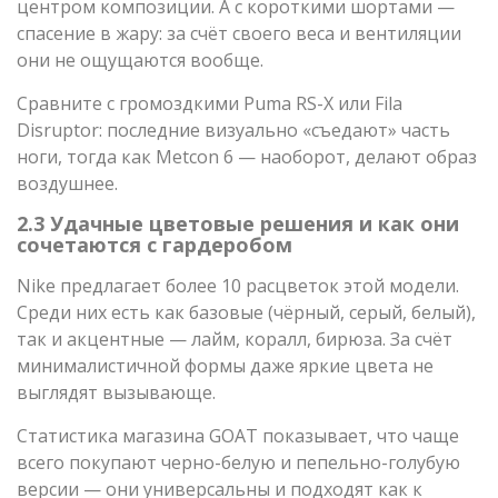
центром композиции. А с короткими шортами —
спасение в жару: за счёт своего веса и вентиляции
они не ощущаются вообще.
Сравните с громоздкими Puma RS-X или Fila
Disruptor: последние визуально «съедают» часть
ноги, тогда как Metcon 6 — наоборот, делают образ
воздушнее.
2.3 Удачные цветовые решения и как они
сочетаются с гардеробом
Nike предлагает более 10 расцветок этой модели.
Среди них есть как базовые (чёрный, серый, белый),
так и акцентные — лайм, коралл, бирюза. За счёт
минималистичной формы даже яркие цвета не
выглядят вызывающе.
Статистика магазина GOAT показывает, что чаще
всего покупают черно-белую и пепельно-голубую
версии — они универсальны и подходят как к