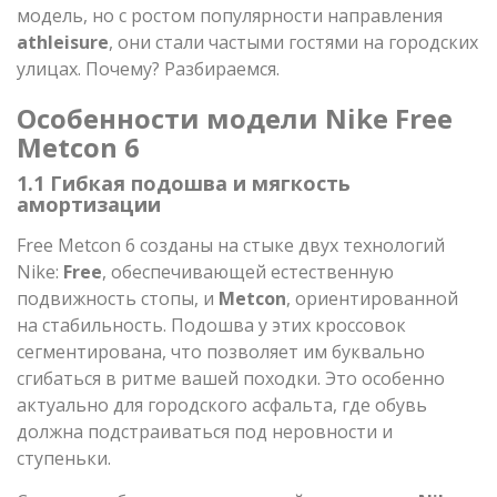
модель, но с ростом популярности направления
athleisure
, они стали частыми гостями на городских
улицах. Почему? Разбираемся.
Особенности модели Nike Free
Metcon 6
1.1 Гибкая подошва и мягкость
амортизации
Free Metcon 6 созданы на стыке двух технологий
Nike:
Free
, обеспечивающей естественную
подвижность стопы, и
Metcon
, ориентированной
на стабильность. Подошва у этих кроссовок
сегментирована, что позволяет им буквально
сгибаться в ритме вашей походки. Это особенно
актуально для городского асфальта, где обувь
должна подстраиваться под неровности и
ступеньки.