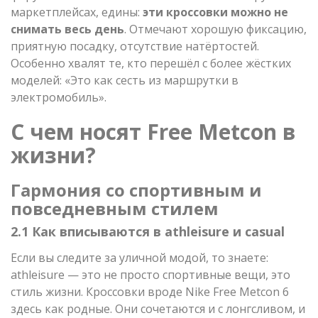
маркетплейсах, едины:
эти кроссовки можно не
снимать весь день
. Отмечают хорошую фиксацию,
приятную посадку, отсутствие натёртостей.
Особенно хвалят те, кто перешёл с более жёстких
моделей: «Это как сесть из маршрутки в
электромобиль».
С чем носят Free Metcon в
жизни?
Гармония со спортивным и
повседневным стилем
2.1 Как вписываются в athleisure и casual
Если вы следите за уличной модой, то знаете:
athleisure — это не просто спортивные вещи, это
стиль жизни. Кроссовки вроде Nike Free Metcon 6
здесь как родные. Они сочетаются и с лонгсливом, и