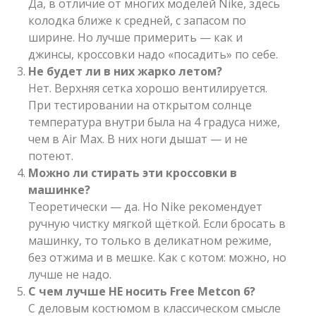
Да, в отличие от многих моделей Nike, здесь
колодка ближе к средней, с запасом по
ширине. Но лучше примерить — как и
джинсы, кроссовки надо «посадить» по себе.
Не будет ли в них жарко летом?
Нет. Верхняя сетка хорошо вентилируется.
При тестировании на открытом солнце
температура внутри была на 4 градуса ниже,
чем в Air Max. В них ноги дышат — и не
потеют.
Можно ли стирать эти кроссовки в
машинке?
Теоретически — да. Но Nike рекомендует
ручную чистку мягкой щёткой. Если бросать в
машинку, то только в деликатном режиме,
без отжима и в мешке. Как с котом: можно, но
лучше не надо.
С чем лучше НЕ носить Free Metcon 6?
С деловым костюмом в классическом смысле