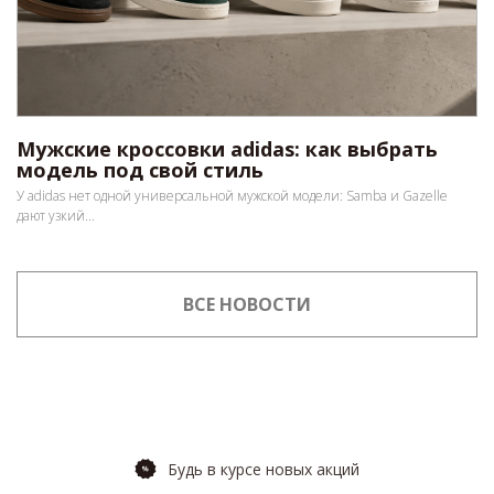
Мужские кроссовки adidas: как выбрать
модель под свой стиль
У adidas нет одной универсальной мужской модели: Samba и Gazelle
дают узкий...
ВСЕ НОВОСТИ
Будь в курсе новых акций