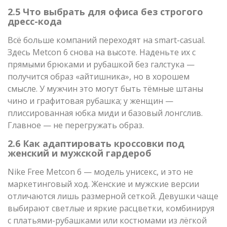
2.5 Что выбрать для офиса без строгого
дресс-кода
Всё больше компаний переходят на smart-casual.
Здесь Metcon 6 снова на высоте. Наденьте их с
прямыми брюками и рубашкой без галстука —
получится образ «айтишника», но в хорошем
смысле. У мужчин это могут быть тёмные штаны
чино и графитовая рубашка; у женщин —
плиссированная юбка миди и базовый лонгслив.
Главное — не перегружать образ.
2.6 Как адаптировать кроссовки под
женский и мужской гардероб
Nike Free Metcon 6 — модель унисекс, и это не
маркетинговый ход. Женские и мужские версии
отличаются лишь размерной сеткой. Девушки чаще
выбирают светлые и яркие расцветки, комбинируя
с платьями-рубашками или костюмами из лёгкой