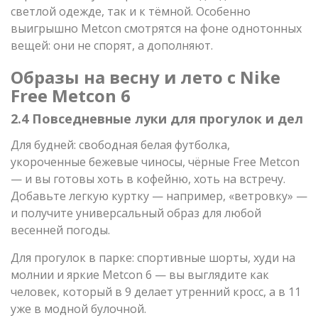
светлой одежде, так и к тёмной. Особенно
выигрышно Metcon смотрятся на фоне однотонных
вещей: они не спорят, а дополняют.
Образы на весну и лето с Nike
Free Metcon 6
2.4 Повседневные луки для прогулок и дел
Для будней: свободная белая футболка,
укороченные бежевые чиносы, чёрные Free Metcon
— и вы готовы хоть в кофейню, хоть на встречу.
Добавьте легкую куртку — например, «ветровку» —
и получите универсальный образ для любой
весенней погоды.
Для прогулок в парке: спортивные шорты, худи на
молнии и яркие Metcon 6 — вы выглядите как
человек, который в 9 делает утренний кросс, а в 11
уже в модной булочной.