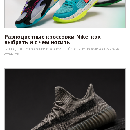
Разноцветные кроссовки Nike: как
выбрать и с чем носить
Разноцветные кроссовки Nike стоит выбирать не по количеству ярких
оттенков,...