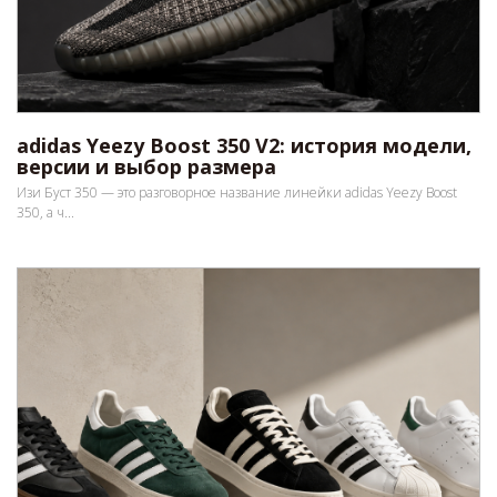
adidas Yeezy Boost 350 V2: история модели,
версии и выбор размера
Изи Буст 350 — это разговорное название линейки adidas Yeezy Boost
350, а ч...