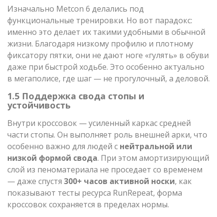
Изначально Metcon 6 делались под
функциональные тренировки. Но вот парадокс:
именно это делает их такими удобными в обычной
жизни. Благодаря низкому профилю и плотному
фиксатору пятки, они не дают ноге «гулять» в обуви
даже при быстрой ходьбе. Это особенно актуально
в мегаполисе, где шаг — не прогулочный, а деловой.
1.5 Поддержка свода стопы и
устойчивость
Внутри кроссовок — усиленный каркас средней
части стопы. Он выполняет роль внешней арки, что
особенно важно для людей с
нейтральной или
низкой формой свода
. При этом амортизирующий
слой из пеноматериала не проседает со временем
— даже спустя
300+ часов активной носки
, как
показывают тесты ресурса RunRepeat, форма
кроссовок сохраняется в пределах нормы.