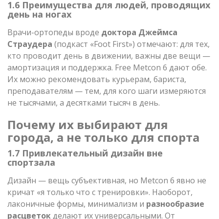
1.6 Преимущества для людей, проводящих
день на ногах
Врачи-ортопеды вроде
доктора Джеймса
Страудера
(подкаст «Foot First») отмечают: для тех,
кто проводит день в движении, важны две вещи —
амортизация и поддержка. Free Metcon 6 дают обе.
Их можно рекомендовать курьерам, бариста,
преподавателям — тем, для кого шаги измеряются
не тысячами, а десятками тысяч в день.
Почему их выбирают для
города, а не только для спорта
1.7 Привлекательный дизайн вне
спортзала
Дизайн — вещь субъективная, но Metcon 6 явно не
кричат «я только что с тренировки». Наоборот,
лаконичные формы, минимализм и
разнообразие
расцветок
делают их универсальными. От