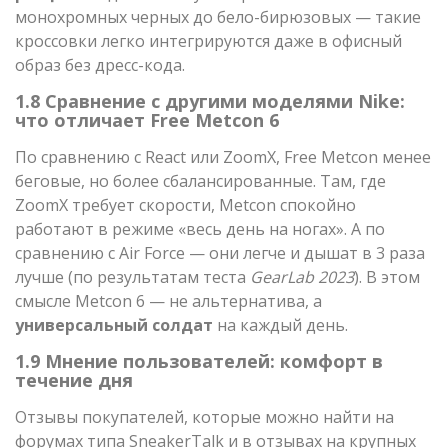
монохромных черных до бело-бирюзовых — такие
кроссовки легко интегрируются даже в офисный
образ без дресс-кода.
1.8 Сравнение с другими моделями Nike:
что отличает Free Metcon 6
По сравнению с React или ZoomX, Free Metcon менее
беговые, но более сбалансированные. Там, где
ZoomX требует скорости, Metcon спокойно
работают в режиме «весь день на ногах». А по
сравнению с Air Force — они легче и дышат в 3 раза
лучше (по результатам теста
GearLab 2023
). В этом
смысле Metcon 6 — не альтернатива, а
универсальный солдат
на каждый день.
1.9 Мнение пользователей: комфорт в
течение дня
Отзывы покупателей, которые можно найти на
форумах типа SneakerTalk и в отзывах на крупных