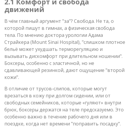
2.1 Комфорт и свобода
движений
В чём главный аргумент "за"? Свобода. Не та, о
которой пишут в гимнах, а физическая свобода
тела. По мнению доктора урологии Адама
Страйкера (Mount Sinai Hospital), "слишком плотное
бельё может ухудшать терморегуляцию и
вызывать дискомфорт при длительном ношении".
Боксеры, особенно с эластичной, но не
сдавливающей резинкой, дают ощущение "второй
кожи".
В отличие от трусов-слипов, которые могут
врезаться в кожу при долгом сидении, или от
свободных семейников, которые «гуляют» внутри
брюк, боксеры держатся на теле предсказуемо. Это
особенно важно в течение рабочего дня или в
поездке, когда нет времени "поправить посадку".