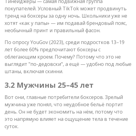
Тинейджеры — самая подвижная группа
покупателей. Условный TikTok может продвинуть
тренд на боксеры за одну ночь. Школьники уже не
хотят «как у папы» — им подавай брендовый пояс,
необычный принт и правильный фасон.
По опросу YouGov (2023), среди подростков 13–19
лет более 60% предпочитают боксеры с
облегающим кроем. Почему? Потому что это не
выглядит "по-дедовски", а ещё — удобно под любые
штаны, включая скинни.
3.2 Мужчины 25–45 лет
Вот они, главные потребители боксеров. Зрелый
мужчина уже понял, что неудобное бельё портит
день. Он не будет экономить на нём, потому что
это напрямую влияет на ощущение тела в течение
суток.