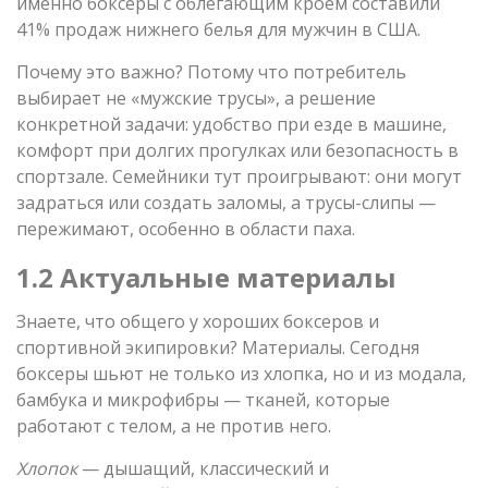
именно боксеры с облегающим кроем составили
41% продаж нижнего белья для мужчин в США.
Почему это важно? Потому что потребитель
выбирает не «мужские трусы», а решение
конкретной задачи: удобство при езде в машине,
комфорт при долгих прогулках или безопасность в
спортзале. Семейники тут проигрывают: они могут
задраться или создать заломы, а трусы-слипы —
пережимают, особенно в области паха.
1.2 Актуальные материалы
Знаете, что общего у хороших боксеров и
спортивной экипировки? Материалы. Сегодня
боксеры шьют не только из хлопка, но и из модала,
бамбука и микрофибры — тканей, которые
работают с телом, а не против него.
Хлопок
— дышащий, классический и