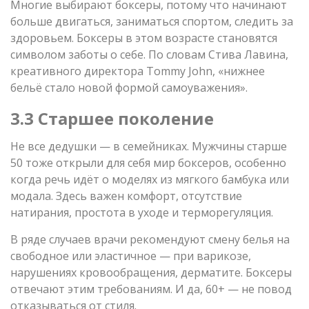
Многие выбирают боксеры, потому что начинают
больше двигаться, заниматься спортом, следить за
здоровьем. Боксеры в этом возрасте становятся
символом заботы о себе. По словам Стива Лавина,
креативного директора Tommy John, «нижнее
бельё стало новой формой самоуважения».
3.3 Старшее поколение
Не все дедушки — в семейниках. Мужчины старше
50 тоже открыли для себя мир боксеров, особенно
когда речь идёт о моделях из мягкого бамбука или
модала. Здесь важен комфорт, отсутствие
натирания, простота в уходе и терморегуляция.
В ряде случаев врачи рекомендуют смену белья на
свободное или эластичное — при варикозе,
нарушениях кровообращения, дерматите. Боксеры
отвечают этим требованиям. И да, 60+ — не повод
отказываться от стиля.