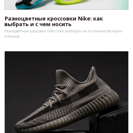
Разноцветные кроссовки Nike: как
выбрать и с чем носить
Разноцветные кроссовки Nike стоит выбирать не по количеству ярких
оттенков,...