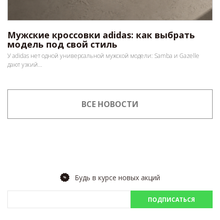
Мужские кроссовки adidas: как выбрать
модель под свой стиль
У adidas нет одной универсальной мужской модели: Samba и Gazelle
дают узкий...
ВСЕ НОВОСТИ
Будь в курсе новых акций
ПОДПИСАТЬСЯ