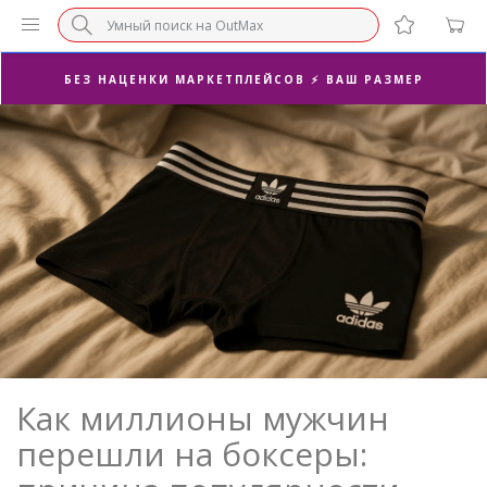
СУПЕРАКЦИЯ 🔥 2-Я ПАРА -50%
БЕЗ НАЦЕНКИ МАРКЕТПЛЕЙСОВ ⚡ ВАШ РАЗМЕР
3-Я ПАРА В ПОДАРОК 🎁
ПОСЛЕДНИЕ РАЗМЕРЫ ОТ 1500₽⚡️
СУПЕРАКЦИЯ 🔥 2-Я ПАРА -50%
Как миллионы мужчин
перешли на боксеры: