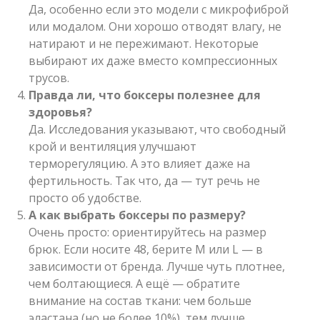
Да, особенно если это модели с микрофиброй
или модалом. Они хорошо отводят влагу, не
натирают и не пережимают. Некоторые
выбирают их даже вместо компрессионных
трусов.
Правда ли, что боксеры полезнее для
здоровья?
Да. Исследования указывают, что свободный
крой и вентиляция улучшают
терморегуляцию. А это влияет даже на
фертильность. Так что, да — тут речь не
просто об удобстве.
А как выбрать боксеры по размеру?
Очень просто: ориентируйтесь на размер
брюк. Если носите 48, берите M или L — в
зависимости от бренда. Лучше чуть плотнее,
чем болтающиеся. А ещё — обратите
внимание на состав ткани: чем больше
эластана (но не более 10%), тем лучше