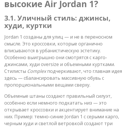
высокие Air Jordan 1?
3.1. Уличный стиль: джинсы,
худи, куртки
Jordan 1 созданы для улиц — и не в переносном
смысле. Это кроссовки, которые органично
вписываются в урбанистическую эстетику.
Особенно выигрышно они смотрятся с карго-
джинсами, худи oversize и объемными куртками.
Стилисты
Complex
подчеркивают, что главная идея
здесь — сбалансировать массивную обувь с
пропорциональными вещами сверху.
Объемные штаны создают правильный силуэт,
особенно если немного подкатать низ — это
открывает кроссовки и акцентирует внимание на
них. Пример: темно-синие Jordan 1 с серыми карго,
черным худи и светлой ветровкой создают три