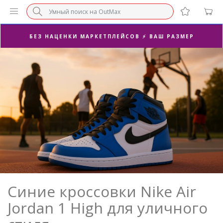
БЕЗ НАЦЕНКИ МАРКЕТПЛЕЙСОВ ⚡ ВАШ РАЗМЕР
3-Я ПАРА В ПОДАРОК 🎁
ПОСЛЕДНИЕ РАЗМЕРЫ ОТ 1500₽⚡️
СУПЕРАКЦИЯ 🔥 2-Я ПАРА -50%
Синие кроссовки Nike Air
Jordan 1 High для уличного