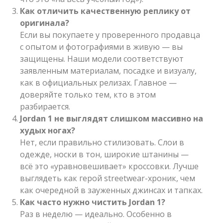
Как отличить качественную реплику от
оригинала?
Если вы покупаете у проверенного продавца
с опытом и фотографиями в живую — вы
защищены. Наши модели соответствуют
заявленным материалам, посадке и визуалу,
как в официальных релизах. Главное —
доверяйте только тем, кто в этом
разбирается.
Jordan 1 не выглядят слишком массивно на
худых ногах?
Нет, если правильно стилизовать. Слои в
одежде, носки в тон, широкие штанины —
всё это «уравновешивает» кроссовки. Лучше
выглядеть как герой streetwear-хроник, чем
как очередной в зауженных джинсах и тапках.
Как часто нужно чистить Jordan 1?
Раз в неделю — идеально. Особенно в