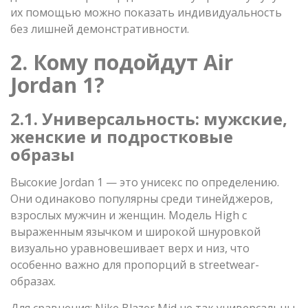
их помощью можно показать индивидуальность
без лишней демонстративности.
2. Кому подойдут Air
Jordan 1?
2.1. Универсальность: мужские,
женские и подростковые
образы
Высокие Jordan 1 — это унисекс по определению.
Они одинаково популярны среди тинейджеров,
взрослых мужчин и женщин. Модель High с
выраженным язычком и широкой шнуровкой
визуально уравновешивает верх и низ, что
особенно важно для пропорций в streetwear-
образах.
Для сравнения: Nike Blazer Mid не так универсальны