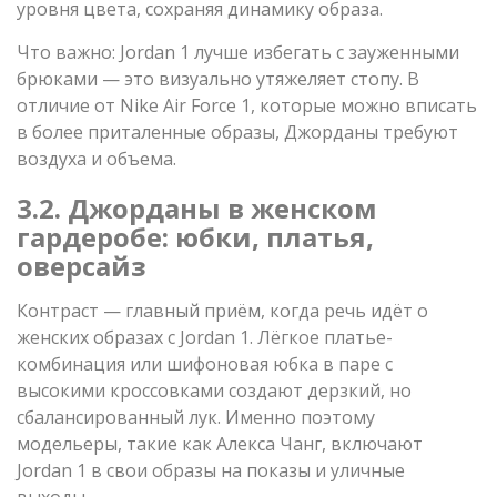
уровня цвета, сохраняя динамику образа.
Что важно: Jordan 1 лучше избегать с зауженными
брюками — это визуально утяжеляет стопу. В
отличие от Nike Air Force 1, которые можно вписать
в более приталенные образы, Джорданы требуют
воздуха и объема.
3.2. Джорданы в женском
гардеробе: юбки, платья,
оверсайз
Контраст — главный приём, когда речь идёт о
женских образах с Jordan 1. Лёгкое платье-
комбинация или шифоновая юбка в паре с
высокими кроссовками создают дерзкий, но
сбалансированный лук. Именно поэтому
модельеры, такие как Алекса Чанг, включают
Jordan 1 в свои образы на показы и уличные
выходы.