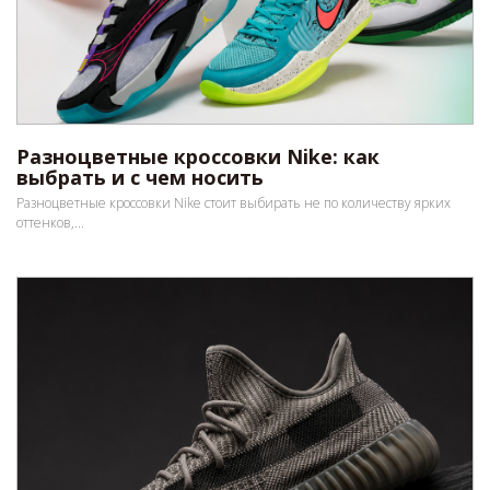
Разноцветные кроссовки Nike: как
выбрать и с чем носить
Разноцветные кроссовки Nike стоит выбирать не по количеству ярких
оттенков,...