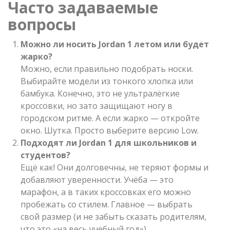
Часто задаваемые
вопросы
Можно ли носить Jordan 1 летом или будет
жарко?
Можно, если правильно подобрать носки.
Выбирайте модели из тонкого хлопка или
бамбука. Конечно, это не ультралёгкие
кроссовки, но зато защищают ногу в
городском ритме. А если жарко — откройте
окно. Шутка. Просто выберите версию Low.
Подходят ли Jordan 1 для школьников и
студентов?
Ещё как! Они долговечны, не теряют формы и
добавляют уверенности. Учёба — это
марафон, а в таких кроссовках его можно
пробежать со стилем. Главное — выбрать
свой размер (и не забыть сказать родителям,
что это «на весь учебный год»).