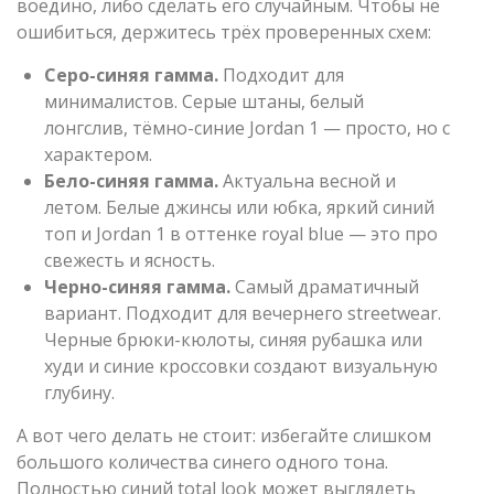
воедино, либо сделать его случайным. Чтобы не
ошибиться, держитесь трёх проверенных схем:
Серо-синяя гамма.
Подходит для
минималистов. Серые штаны, белый
лонгслив, тёмно-синие Jordan 1 — просто, но с
характером.
Бело-синяя гамма.
Актуальна весной и
летом. Белые джинсы или юбка, яркий синий
топ и Jordan 1 в оттенке royal blue — это про
свежесть и ясность.
Черно-синяя гамма.
Самый драматичный
вариант. Подходит для вечернего streetwear.
Черные брюки-кюлоты, синяя рубашка или
худи и синие кроссовки создают визуальную
глубину.
А вот чего делать не стоит: избегайте слишком
большого количества синего одного тона.
Полностью синий total look может выглядеть