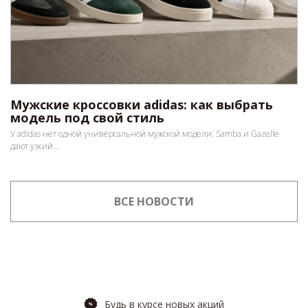
Мужские кроссовки adidas: как выбрать
модель под свой стиль
У adidas нет одной универсальной мужской модели: Samba и Gazelle
дают узкий...
ВСЕ НОВОСТИ
Будь в курсе новых акций