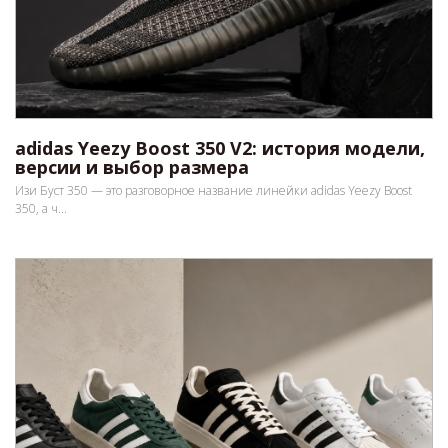
adidas Yeezy Boost 350 V2: история модели,
версии и выбор размера
Изи Буст 350 — это разговорное название линейки adidas Yeezy Boost
350, а ч...