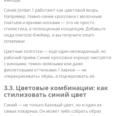
Синие Jordan 1 работают как цветовой якорь.
Например, тёмно-синие кроссовки с молочным
платьем и яркими носками — это не просто
стилистика, а полноценная концепция. Добавьте
сюда oversize-блейзер, и вы получите smart-
streetwear.
Цветные колготки — ещё один неожиданный, но
рабочий приём. Синие кроссовки хорошо смотрятся
с винными, темно-зелёными или даже
фиолетовыми оттенками. Главное — не
«перекрикивать» обувь, а подчеркивать её.
3.3. Цветовые комбинации: как
стилизовать синий цвет
Синий — не только базовый цвет, но и один из
самых коварных. Он может либо собрать образ