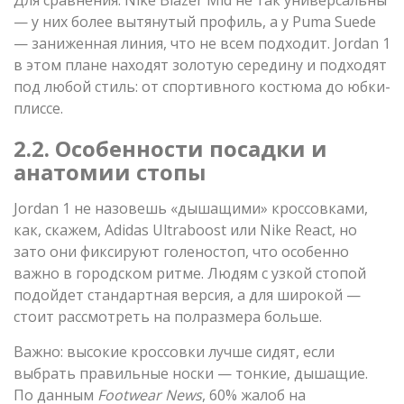
— у них более вытянутый профиль, а у Puma Suede
— заниженная линия, что не всем подходит. Jordan 1
в этом плане находят золотую середину и подходят
под любой стиль: от спортивного костюма до юбки-
плиссе.
2.2. Особенности посадки и
анатомии стопы
Jordan 1 не назовешь «дышащими» кроссовками,
как, скажем, Adidas Ultraboost или Nike React, но
зато они фиксируют голеностоп, что особенно
важно в городском ритме. Людям с узкой стопой
подойдет стандартная версия, а для широкой —
стоит рассмотреть на полразмера больше.
Важно: высокие кроссовки лучше сидят, если
выбрать правильные носки — тонкие, дышащие.
По данным
Footwear News
, 60% жалоб на