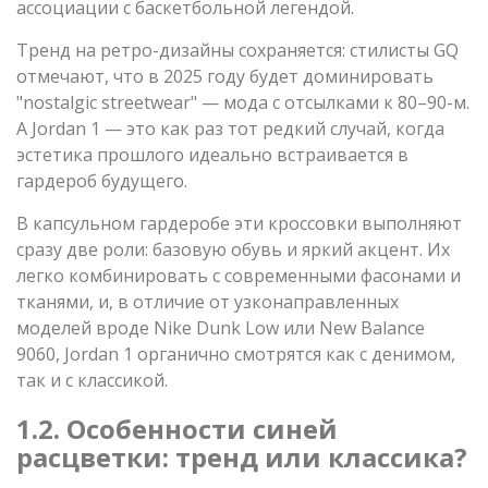
ассоциации с баскетбольной легендой.
Тренд на ретро-дизайны сохраняется: стилисты GQ
отмечают, что в 2025 году будет доминировать
"nostalgic streetwear" — мода с отсылками к 80–90-м.
А Jordan 1 — это как раз тот редкий случай, когда
эстетика прошлого идеально встраивается в
гардероб будущего.
В капсульном гардеробе эти кроссовки выполняют
сразу две роли: базовую обувь и яркий акцент. Их
легко комбинировать с современными фасонами и
тканями, и, в отличие от узконаправленных
моделей вроде Nike Dunk Low или New Balance
9060, Jordan 1 органично смотрятся как с денимом,
так и с классикой.
1.2. Особенности синей
расцветки: тренд или классика?