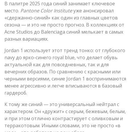
В палитре 2025 года синий занимает ключевое
место.
Pantone Color Institute
уже анонсировал
«сдержанно-синий» как один из главных цветов
сезона — и это не просто прогноз. В коллекциях от
Acne Studios до Balenciaga синий мелькает в самых
разных вариациях.
Jordan 1 использует этот тренд тонко: от глубокого
navy до ярко-синего royal blue, что делает обувь
актуальной как для повседневных, так и для
вечерних образов. По сравнению с красными или
черными версиями, синие Jordan 1 воспринимаются
менее агрессивно и легче вписываются в базовый
гардероб.
К тому же синий — это универсальный нейтрал с
характером. Он «дружит» с серым, бежевым, белым,
и при этом отлично контрастирует с оливковым и
терракотовым. Иными словами, это не просто «в