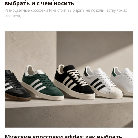
выбрать и с чем носить
Разноцветные кроссовки Nike стоит выбирать не по количеству ярких
оттенков,...
Мужские кроссовки adidas: как выбрать