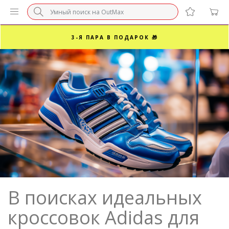
БЕЗ НАЦЕНКИ МАРКЕТПЛЕЙСОВ ⚡ ВАШ РАЗМЕР
3-Я ПАРА В ПОДАРОК 🎁
ПОСЛЕДНИЕ РАЗМЕРЫ ОТ 1500₽⚡️
СУПЕРАКЦИЯ 🔥 2-Я ПАРА -50%
В поисках идеальных
кроссовок Adidas для