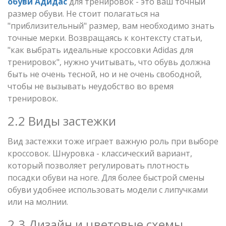
обуви Адидас
для тренировок - это ваш точный
размер обуви. Не стоит полагаться на
"приблизительный" размер, вам необходимо знать
точные мерки. Возвращаясь к контексту статьи,
"как выбрать идеальные кроссовки Adidas для
тренировок", нужно учитывать, что обувь должна
быть не очень тесной, но и не очень свободной,
чтобы не вызывать неудобство во время
тренировок.
2.2 Виды застежки
Вид застежки тоже играет важную роль при выборе
кроссовок. Шнуровка - классический вариант,
который позволяет регулировать плотность
посадки обуви на ноге. Для более быстрой смены
обуви удобнее использовать модели с липучками
или на молнии.
2.3 Дизайн и цветовые схемы