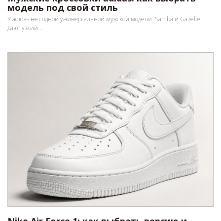
модель под свой стиль
У adidas нет одной универсальной мужской модели: Samba и Gazelle
дают узкий...