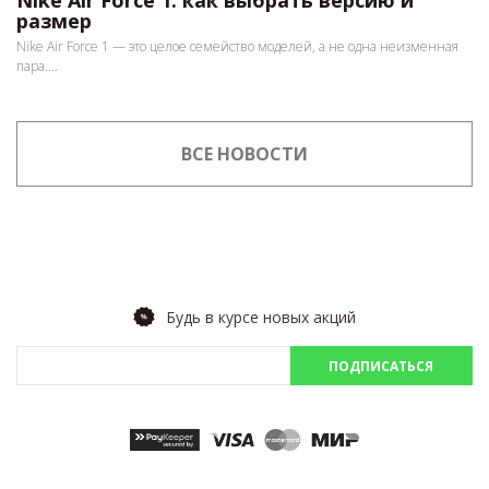
Nike Air Force 1: как выбрать версию и
размер
Nike Air Force 1 — это целое семейство моделей, а не одна неизменная
пара....
ВСЕ НОВОСТИ
Будь в курсе новых акций
ПОДПИСАТЬСЯ