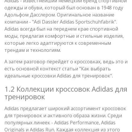
Adidas - известнейший немецкий бренд спортивной
одежды и обуви, который был основан в 1948 году
Адольфом Дасслером. Оригинальное название
компании - "Adi Dassler Adidas Sportschuhfabrik".
Adidas всегда был на переднем крае спортивной
моды, предлагая комфортные и стильные изделия,
которые легко адаптируются к современным
трендам и технологиям.
А затем разговор перейдет о кроссовках, ведь это и
есть основной контекст статьи "Как выбрать
идеальные кроссовки Adidas для тренировок".
1.2 Коллекции кроссовок Adidas для
тренировок
Adidas предлагает широкий ассортимент кроссовок
для тренировок и активного образа жизни. Среди
популярных линеек - Adidas Performance, Adidas
Originals и Adidas Run. Каждая коллекция из этого