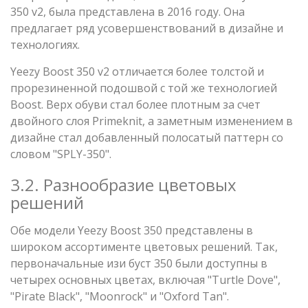
350 v2, была представлена в 2016 году. Она
предлагает ряд усовершенствований в дизайне и
технологиях.
Yeezy Boost 350 v2 отличается более толстой и
прорезиненной подошвой с той же технологией
Boost. Верх обуви стал более плотным за счет
двойного слоя Primeknit, а заметным изменением в
дизайне стал добавленный полосатый паттерн со
словом "SPLY-350".
3.2. Разнообразие цветовых
решений
Обе модели Yeezy Boost 350 представлены в
широком ассортименте цветовых решений. Так,
первоначальные изи буст 350 были доступны в
четырех основных цветах, включая "Turtle Dove",
"Pirate Black", "Moonrock" и "Oxford Tan".