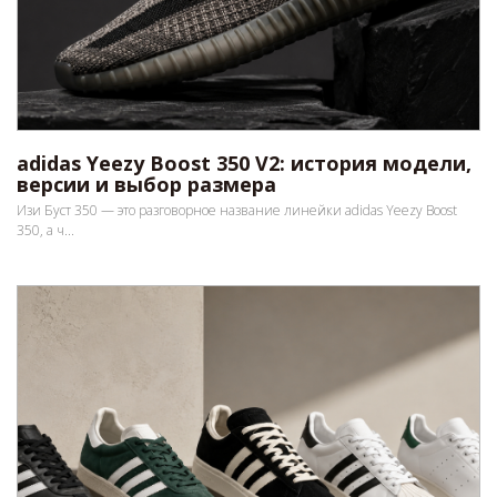
adidas Yeezy Boost 350 V2: история модели,
версии и выбор размера
Изи Буст 350 — это разговорное название линейки adidas Yeezy Boost
350, а ч...