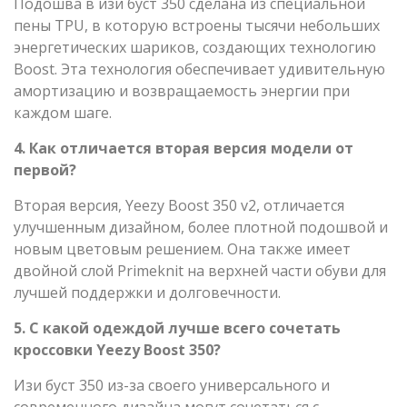
Подошва в изи буст 350 сделана из специальной
пены TPU, в которую встроены тысячи небольших
энергетических шариков, создающих технологию
Boost. Эта технология обеспечивает удивительную
амортизацию и возвращаемость энергии при
каждом шаге.
4. Как отличается вторая версия модели от
первой?
Вторая версия, Yeezy Boost 350 v2, отличается
улучшенным дизайном, более плотной подошвой и
новым цветовым решением. Она также имеет
двойной слой Primeknit на верхней части обуви для
лучшей поддержки и долговечности.
5. С какой одеждой лучше всего сочетать
кроссовки Yeezy Boost 350?
Изи буст 350 из-за своего универсального и
современного дизайна могут сочетаться с