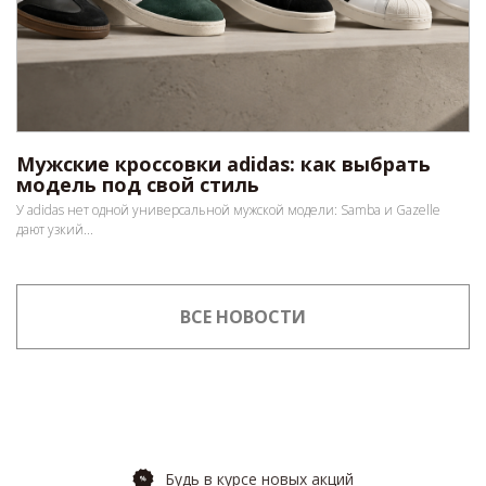
Мужские кроссовки adidas: как выбрать
модель под свой стиль
У adidas нет одной универсальной мужской модели: Samba и Gazelle
дают узкий...
ВСЕ НОВОСТИ
Будь в курсе новых акций