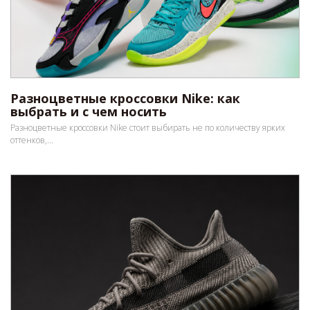
Разноцветные кроссовки Nike: как
выбрать и с чем носить
Разноцветные кроссовки Nike стоит выбирать не по количеству ярких
оттенков,...