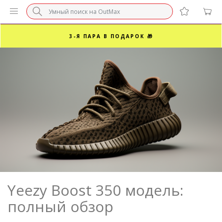
БЕЗ НАЦЕНКИ МАРКЕТПЛЕЙСОВ ⚡ ВАШ РАЗМЕР
3-Я ПАРА В ПОДАРОК 🎁
ПОСЛЕДНИЕ РАЗМЕРЫ ОТ 1500₽⚡️
СУПЕРАКЦИЯ 🔥 2-Я ПАРА -50%
Yeezy Boost 350 модель:
полный обзор