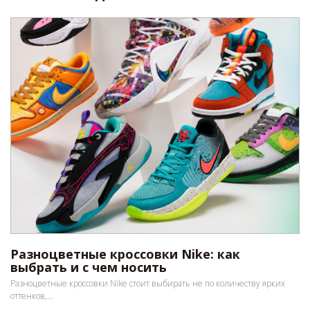
Разноцветные кроссовки Nike: как
выбрать и с чем носить
Разноцветные кроссовки Nike стоит выбирать не по количеству ярких
оттенков,...