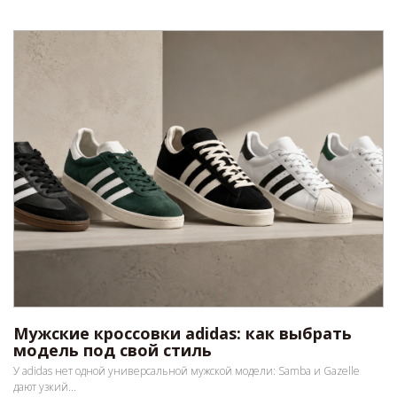
Мужские кроссовки adidas: как выбрать
модель под свой стиль
У adidas нет одной универсальной мужской модели: Samba и Gazelle
дают узкий...