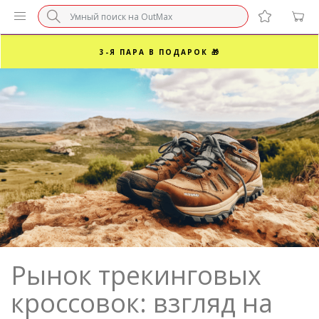
БЕЗ НАЦЕНКИ МАРКЕТПЛЕЙСОВ ⚡ ВАШ РАЗМЕР
3-Я ПАРА В ПОДАРОК 🎁
ПОСЛЕДНИЕ РАЗМЕРЫ ОТ 1500₽⚡️
СУПЕРАКЦИЯ 🔥 2-Я ПАРА -50%
Рынок трекинговых
кроссовок: взгляд на