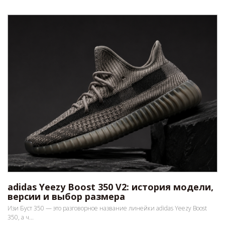
adidas Yeezy Boost 350 V2: история модели,
версии и выбор размера
Изи Буст 350 — это разговорное название линейки adidas Yeezy Boost
350, а ч...