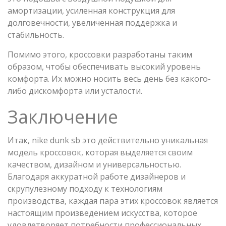
амортизации, усиленная конструкция для
долговечности, увеличенная поддержка и
стабильность.
Помимо этого, кроссовки разработаны таким
образом, чтобы обеспечивать высокий уровень
комфорта. Их можно носить весь день без какого-
либо дискомфорта или усталости.
Заключение
Итак, nike dunk sb это действительно уникальная
модель кроссовок, которая выделяется своим
качеством, дизайном и универсальностью.
Благодаря аккуратной работе дизайнеров и
скрупулезному подходу к технологиям
производства, каждая пара этих кроссовок является
настоящим произведением искусства, которое
удовлетворяет потребности профессиональных