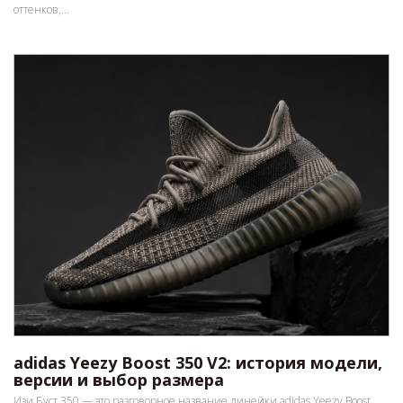
оттенков,...
adidas Yeezy Boost 350 V2: история модели,
версии и выбор размера
Изи Буст 350 — это разговорное название линейки adidas Yeezy Boost