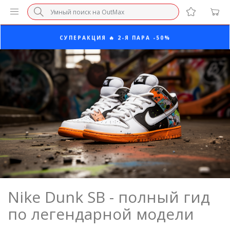
ПОСЛЕДНИЕ РАЗМЕРЫ ОТ 1500₽⚡️
СУПЕРАКЦИЯ 🔥 2-Я ПАРА -50%
БЕЗ НАЦЕНКИ МАРКЕТПЛЕЙСОВ ⚡ ВАШ РАЗМЕР
3-Я ПАРА В ПОДАРОК 🎁
ПОСЛЕДНИЕ РАЗМЕРЫ ОТ 1500₽⚡️
СУПЕРАКЦИЯ 🔥 2-Я ПАРА -50%
Nike Dunk SB - полный гид
по легендарной модели