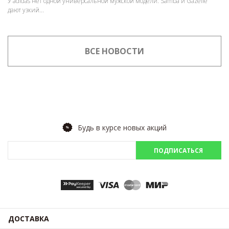
У adidas нет одной универсальной мужской модели: Samba и Gazelle
дают узкий...
ВСЕ НОВОСТИ
Будь в курсе новых акций
ПОДПИСАТЬСЯ
ДОСТАВКА