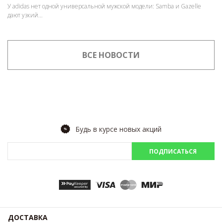
У adidas нет одной универсальной мужской модели: Samba и Gazelle
дают узкий...
ВСЕ НОВОСТИ
Будь в курсе новых акций
ПОДПИСАТЬСЯ
ДОСТАВКА