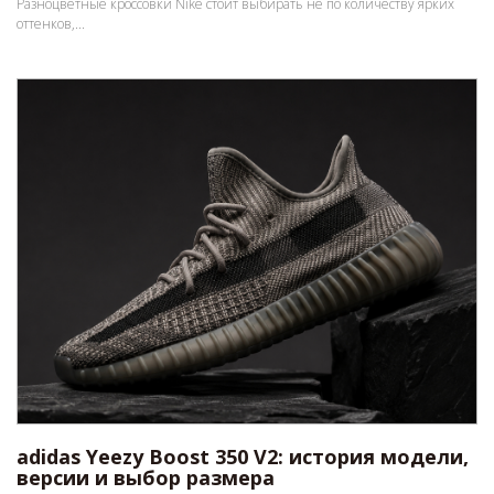
Разноцветные кроссовки Nike стоит выбирать не по количеству ярких
оттенков,...
adidas Yeezy Boost 350 V2: история модели,
версии и выбор размера