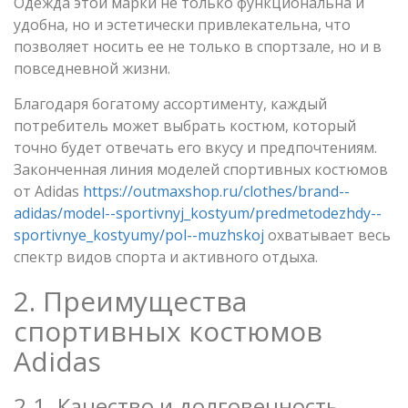
Одежда этой марки не только функциональна и
удобна, но и эстетически привлекательна, что
позволяет носить ее не только в спортзале, но и в
повседневной жизни.
Благодаря богатому ассортименту, каждый
потребитель может выбрать костюм, который
точно будет отвечать его вкусу и предпочтениям.
Законченная линия моделей спортивных костюмов
от Adidas
https://outmaxshop.ru/clothes/brand--
adidas/model--sportivnyj_kostyum/predmetodezhdy--
sportivnye_kostyumy/pol--muzhskoj
охватывает весь
спектр видов спорта и активного отдыха.
2. Преимущества
спортивных костюмов
Adidas
2.1. Качество и долговечность