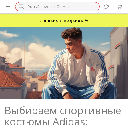
БЕЗ НАЦЕНКИ МАРКЕТПЛЕЙСОВ ⚡ ВАШ РАЗМЕР
3-Я ПАРА В ПОДАРОК 🎁
ПОСЛЕДНИЕ РАЗМЕРЫ ОТ 1500₽⚡️
СУПЕРАКЦИЯ 🔥 2-Я ПАРА -50%
Выбираем спортивные
костюмы Adidas: