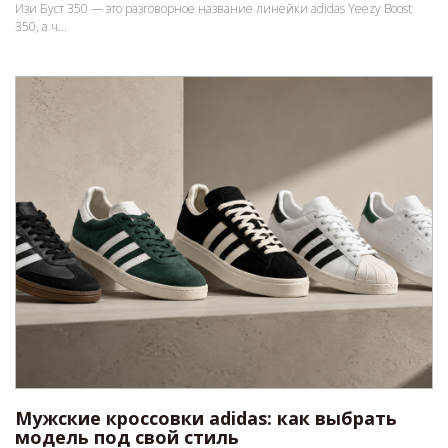
Изи Буст 350 — это разговорное название линейки adidas Yeezy Boost
350, а ч...
Мужские кроссовки adidas: как выбрать
модель под свой стиль