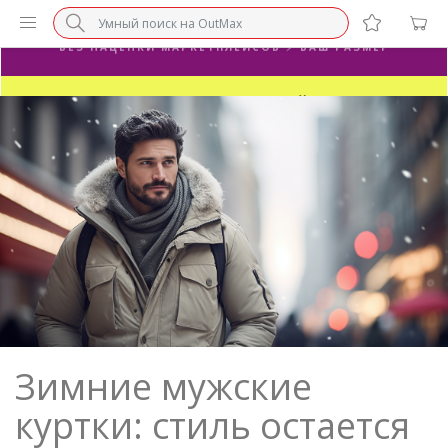
БЕЗ НАЦЕНКИ МАРКЕТПЛЕЙСОВ ⚡ ВАШ РАЗМЕР
3-Я ПАРА В ПОДАРОК 🎁
ПОСЛЕДНИЕ РАЗМЕРЫ ОТ 1500₽⚡️
СУПЕРАКЦИЯ 🔥 2-Я ПАРА -50%
Зимние мужские
куртки: стиль остается