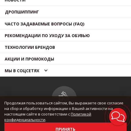
ДРОПШИППИНГ
ЧАСТО ЗАДАВАЕМЫЕ ВОПРОСЫ (FAQ)
РЕКОМЕНДАЦИИ ПО УХОДУ ЗА ОБУВЬЮ
ТЕХНОЛОГИИ БРЕНДОВ
АКЦИИ И ПРОМОКОДЫ
МЫ В СОЦСЕТЯХ
Продолжая пользоваться сайтом, Вы выражаете свое согласие
на сбор и обработку информации о Вашей активности на
настоящем сайте в соответствии с
Политикой
© OUTMAXSHOP 2012 — 2026
конфиденциальности
.
Все права защищены
ПРИНЯТЬ