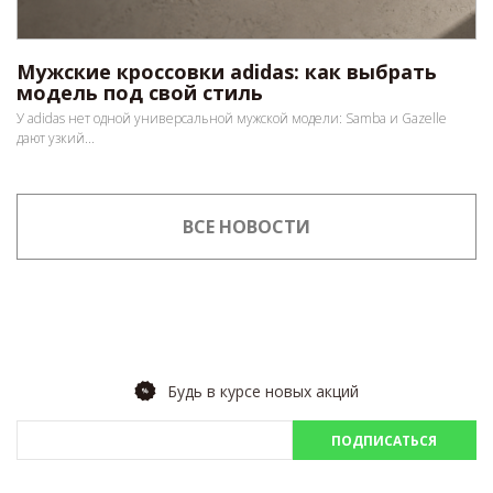
Мужские кроссовки adidas: как выбрать
модель под свой стиль
У adidas нет одной универсальной мужской модели: Samba и Gazelle
дают узкий...
ВСЕ НОВОСТИ
Будь в курсе новых акций
ПОДПИСАТЬСЯ