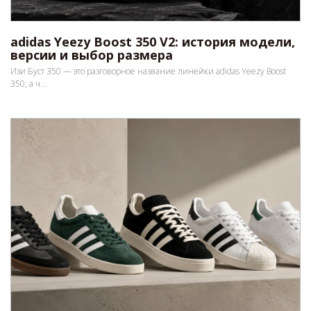
adidas Yeezy Boost 350 V2: история модели,
версии и выбор размера
Изи Буст 350 — это разговорное название линейки adidas Yeezy Boost
350, а ч...