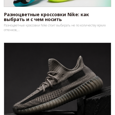
Разноцветные кроссовки Nike: как
выбрать и с чем носить
Разноцветные кроссовки Nike стоит выбирать не по количеству ярких
оттенков,...