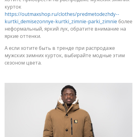
курток
https://outmaxshop.ru/clothes/predmetodezhdy--
kurtki_demisezonnye-kurtki_zimnie-parki_zimnie
более
неформальный, яркий лук, обратите внимание на
яркие оттенки.
А если хотите быть в тренде при распродаже
мужских зимних курток, выбирайте модные этим
сезоном цвета.