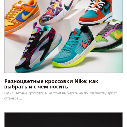
Разноцветные кроссовки Nike: как
выбрать и с чем носить
Разноцветные кроссовки Nike стоит выбирать не по количеству ярких
оттенков,...