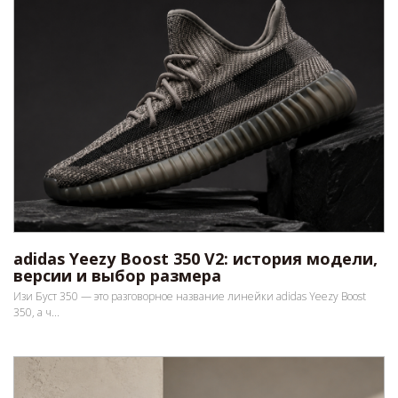
adidas Yeezy Boost 350 V2: история модели,
версии и выбор размера
Изи Буст 350 — это разговорное название линейки adidas Yeezy Boost
350, а ч...