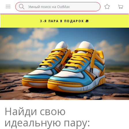
БЕЗ НАЦЕНКИ МАРКЕТПЛЕЙСОВ ⚡ ВАШ РАЗМЕР
3-Я ПАРА В ПОДАРОК 🎁
ПОСЛЕДНИЕ РАЗМЕРЫ ОТ 1500₽⚡️
СУПЕРАКЦИЯ 🔥 2-Я ПАРА -50%
Найди свою
идеальную пару: