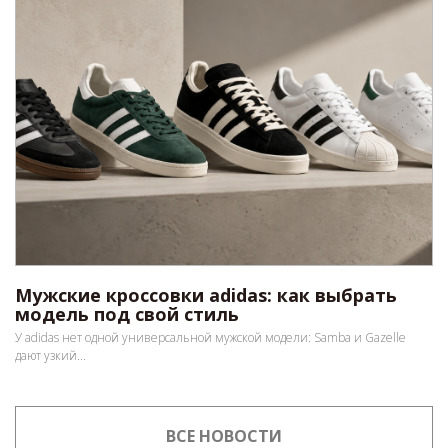
Мужские кроссовки adidas: как выбрать
модель под свой стиль
У adidas нет одной универсальной мужской модели: Samba и Gazelle
дают узкий...
ВСЕ НОВОСТИ