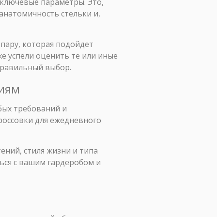
 ключевые параметры. Это,
 анатомичность стельки и,
пару, которая подойдет
же успели оценить те или иные
правильный выбор.
ниям
бых требований и
кроссовки для ежедневного
ний, стиля жизни и типа
ься с вашим гардеробом и