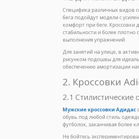
Специфика различных видов с
бега подойдут модели с усил
комфорт при беге. Кроссовки
стабильности и более плотно
выполнения упражнений.
Для занятий на улице, в актив
рисунком подошвы для идеаль
обеспечению амортизации нагр
2. Кроссовки Ad
2.1 Стилистические 
Мужские кроссовки Адидас
о
обувь под любой стиль одежд
футболок, заканчивая более к
Не бойтесь экспериментироват