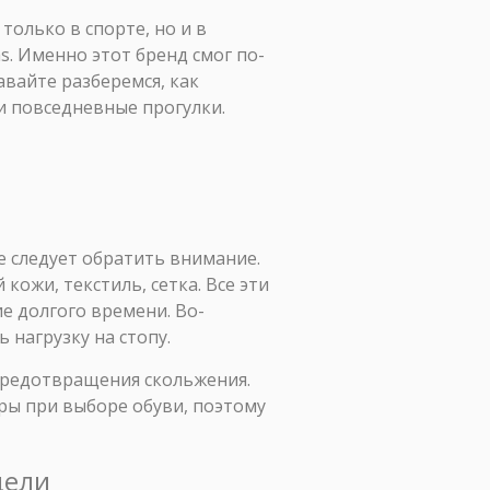
только в спорте, но и в
s. Именно этот бренд смог по-
вайте разберемся, как
ли повседневные прогулки.
е следует обратить внимание.
кожи, текстиль, сетка. Все эти
е долгого времени. Во-
 нагрузку на стопу.
предотвращения скольжения.
тры при выборе обуви, поэтому
дели