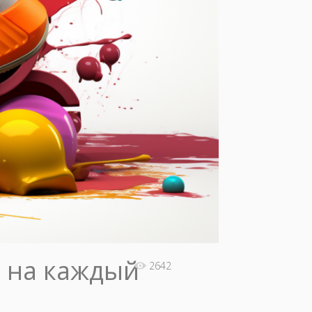
s на каждый
2642