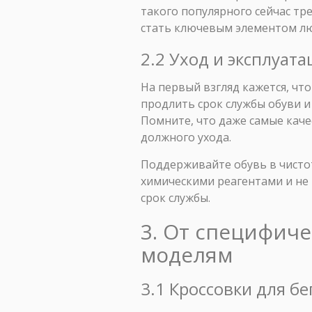
такого популярного сейчас тр
стать ключевым элементом лю
2.2 Уход и эксплуат
На первый взгляд кажется, что
продлить срок службы обуви 
Помните, что даже самые кач
должного ухода.
Поддерживайте обувь в чистот
химическими реагентами и не 
срок службы.
3. От специфич
моделям
3.1 Кроссовки для бе