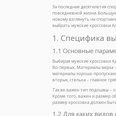
За последние десятилетия спо
повседневной жизни. Большую 
новому взглянуть на спортивн
выбрать мужские кроссовки Ad
1. Специфика в
1.1 Основные параме
Выбирая мужские кроссовки Ад
Во-первых, Материалы верха – 
материалы хорошо пропускают 
вторых, стелька – главное тре
Также важен тип подошвы – о
Кроме того, важен и размер о
размер кроссовка должен быть
1.2 Для каких видо