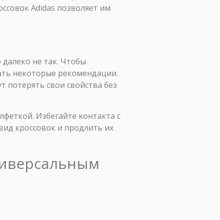
оссовок Adidas позволяет им
 далеко не так. Чтобы
дать некоторые рекомендации.
т потерять свои свойства без
лфеткой. Избегайте контакта с
вид кроссовок и продлить их
универсальным