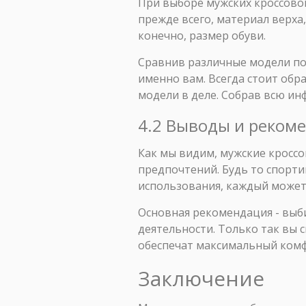
При выборе мужских кроссовок
прежде всего, материал верха
конечно, размер обуви.
Сравнив различные модели по 
именно вам. Всегда стоит обр
модели в деле. Собрав всю и
4.2 Выводы и реком
Как мы видим, мужские кросс
предпочтений. Будь то спорти
использования, каждый может 
Основная рекомендация - выби
деятельности. Только так вы 
обеспечат максимальный комф
Заключение