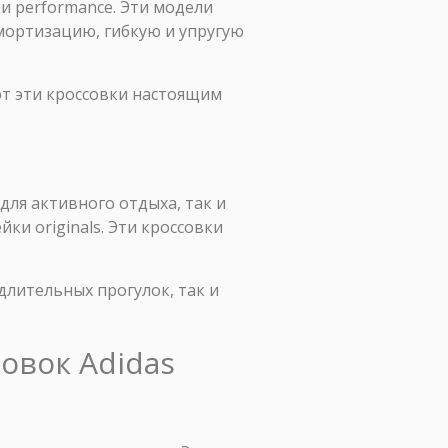
ки performance. Эти модели
мортизацию, гибкую и упругую
т эти кроссовки настоящим
для активного отдыха, так и
ки originals. Эти кроссовки
длительных прогулок, так и
овок Adidas