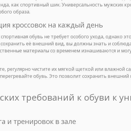
енда, как спортивный шик. Универсальность мужских кр
бого образа.
ация кроссовок на каждый день
 спортивная обувь не требует особого ухода, однако это
и сохранить её внешний вид, вы должны знать и соблю
ественные материалы со временем изнашиваются и могу
е, регулярно чистите их мягкой щеткой или влажной са
перегревайте обувь. Это позволит сохранить внешний 
еских требований к обуви к 
га и тренировок в зале