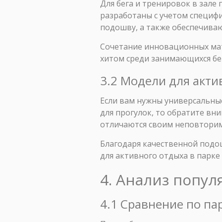
Для бега и тренировок в зале 
разработаны с учетом специф
подошву, а также обеспечив
Сочетание инновационных мат
хитом среди занимающихся бе
3.2 Модели для акти
Если вам нужны универсальные
для прогулок, то обратите вни
отличаются своим неповторим
Благодаря качественной подош
для активного отдыха в парке 
4. Анализ попул
4.1 Сравнение по п