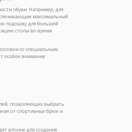
ости обуви. Например, для
беспечивающие максимальный
кую подошву для большей
ксацию стопы во время
кроссовки со специальным
ет особое внимание
лей, позволяющих выбрать
иная от спортивных брюк и
дят вполне для создания