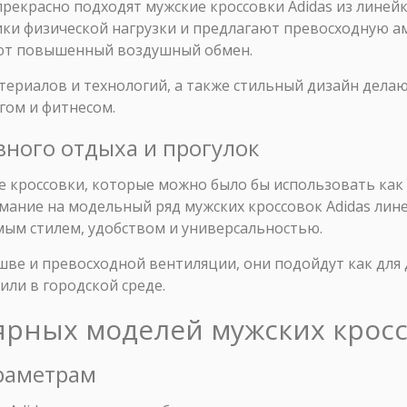
прекрасно подходят мужские кроссовки Adidas из линей
ики физической нагрузки и предлагают превосходную а
ают повышенный воздушный обмен.
ериалов и технологий, а также стильный дизайн делаю
гом и фитнесом.
вного отдыха и прогулок
 кроссовки, которые можно было бы использовать как 
мание на модельный ряд мужских кроссовок Adidas линей
ым стилем, удобством и универсальностью.
ве и превосходной вентиляции, они подойдут как для 
или в городской среде.
ярных моделей мужских кросс
араметрам