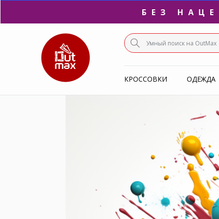
БЕЗ НАЦ
ПО
КРОССОВКИ
ОДЕЖДА
С