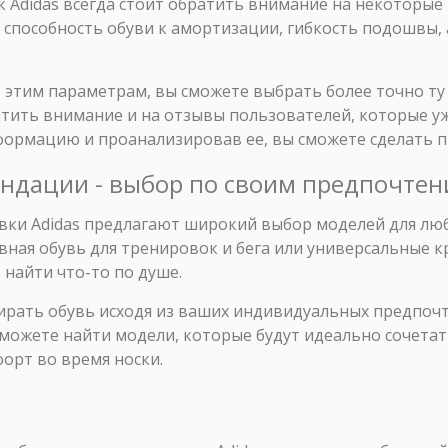
 Adidas всегда стоит обратить внимание на некоторые
, способность обуви к амортизации, гибкость подошвы,
этим параметрам, вы сможете выбрать более точно ту 
атить внимание и на отзывы пользователей, которые у
нформацию и проанализировав ее, вы сможете сделать 
ендации - выбор по своим предпочте
овки Adidas предлагают широкий выбор моделей для лю
вная обувь для тренировок и бега или универсальные 
найти что-то по душе.
рать обувь исходя из ваших индивидуальных предпочте
сможете найти модели, которые будут идеально сочетат
орт во время носки.