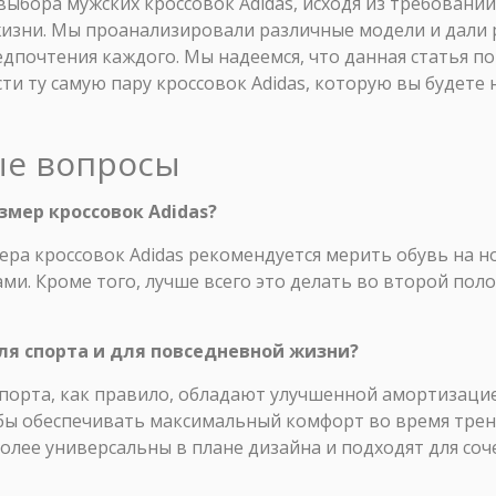
ыбора мужских кроссовок Adidas, исходя из требований
изни. Мы проанализировали различные модели и дали 
дпочтения каждого. Мы надеемся, что данная статья п
и ту самую пару кроссовок Adidas, которую вы будете 
ые вопросы
змер кроссовок Adidas?
ра кроссовок Adidas рекомендуется мерить обувь на но
ми. Кроме того, лучше всего это делать во второй пол
ля спорта и для повседневной жизни?
спорта, как правило, обладают улучшенной амортизацие
ы обеспечивать максимальный комфорт во время трен
лее универсальны в плане дизайна и подходят для соч