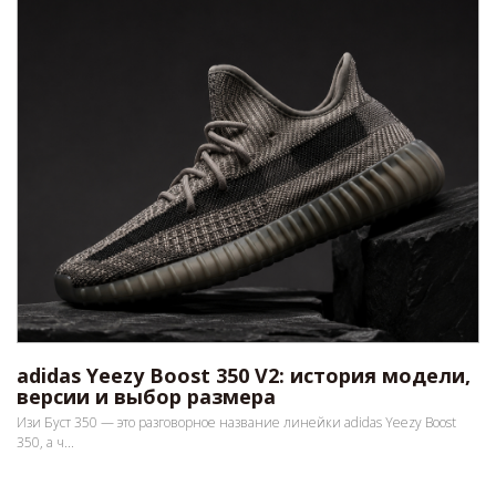
adidas Yeezy Boost 350 V2: история модели,
версии и выбор размера
Изи Буст 350 — это разговорное название линейки adidas Yeezy Boost
350, а ч...