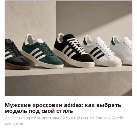
Мужские кроссовки adidas: как выбрать
модель под свой стиль
У adidas нет одной универсальной мужской модели: Samba и Gazelle
дают узкий...