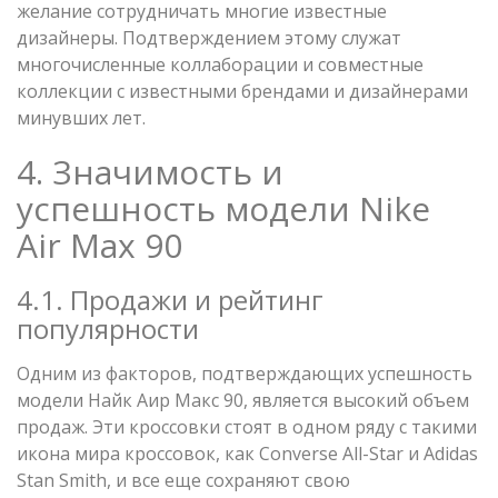
желание сотрудничать многие известные
дизайнеры. Подтверждением этому служат
многочисленные коллаборации и совместные
коллекции с известными брендами и дизайнерами
минувших лет.
4. Значимость и
успешность модели Nike
Air Max 90
4.1. Продажи и рейтинг
популярности
Одним из факторов, подтверждающих успешность
модели Найк Аир Макс 90, является высокий объем
продаж. Эти кроссовки стоят в одном ряду с такими
икона мира кроссовок, как Converse All-Star и Adidas
Stan Smith, и все еще сохраняют свою