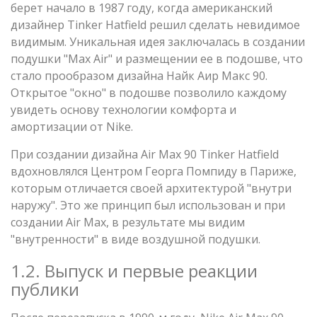
берет начало в 1987 году, когда американский
дизайнер Tinker Hatfield решил сделать невидимое
видимым. Уникальная идея заключалась в создании
подушки "Max Air" и размещении ее в подошве, что
стало прообразом дизайна Найк Аир Макс 90.
Открытое "окно" в подошве позволило каждому
увидеть основу технологии комфорта и
амортизации от Nike.
При создании дизайна Air Max 90 Tinker Hatfield
вдохновлялся Центром Георга Помпиду в Париже,
которым отличается своей архитектурой "внутри
наружу". Это же принцип был использован и при
создании Air Max, в результате мы видим
"внутренности" в виде воздушной подушки.
1.2. Выпуск и первые реакции
публики