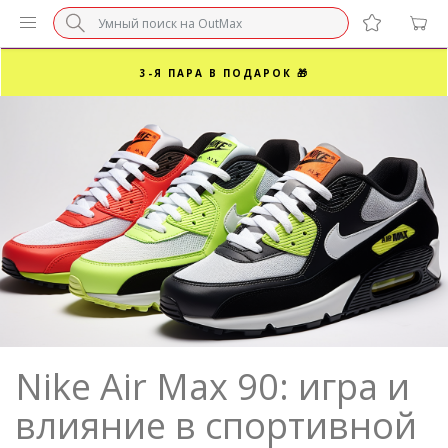
БЕЗ НАЦЕНКИ МАРКЕТПЛЕЙСОВ ⚡ ВАШ РАЗМЕР
3-Я ПАРА В ПОДАРОК 🎁
ПОСЛЕДНИЕ РАЗМЕРЫ ОТ 1500₽⚡️
СУПЕРАКЦИЯ 🔥 2-Я ПАРА -50%
Nike Air Max 90: игра и
влияние в спортивной