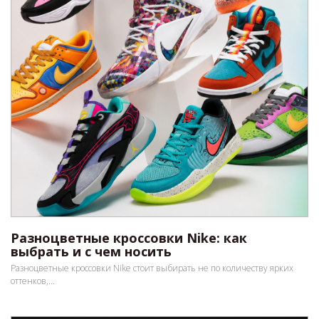
Разноцветные кроссовки Nike: как
выбрать и с чем носить
Разноцветные кроссовки Nike стоит выбирать не по количеству ярких
оттенков,...