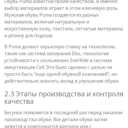
Обувь Puma известна своим качеством, и именно
выбор материалов играет в этом ключевую роль.
Мужская обувь Puma создается из разных
материалов, включая натуральную и
искусственную кожу, текстиль, сетчатые материалы
и резину для подошв.
В Puma делают серьезную ставку на технологии,
такие как система запирания Disc, технология
устойчивости к скольжению EverRide и система
амортизации Cell. Это было сделано с целью не
просто быть "еще одной обувной компанией", но
действительно вносить вклад в улучшение обуви.
2.3 Этапы производства и контроля
качества
Бегунок появляется в последний раз перед началом
производства обуви. Все детали обуви затем
режутся и компонуются вручную или с