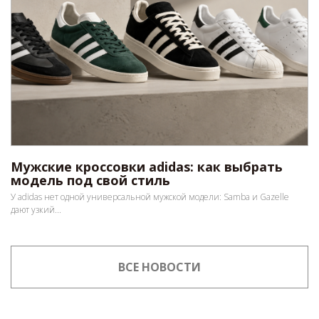
Мужские кроссовки adidas: как выбрать
модель под свой стиль
У adidas нет одной универсальной мужской модели: Samba и Gazelle
дают узкий...
ВСЕ НОВОСТИ