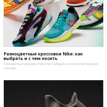
Разноцветные кроссовки Nike: как
выбрать и с чем носить
Разноцветные кроссовки Nike стоит выбирать не по количеству ярких
оттенков,...