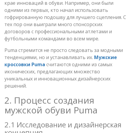
крае инноваций в обуви. Например, они были
одними из первых, кто начал использовать
гофрированную подошву для лучшего сцепления. С
тех пор они выиграли много спонсорских
договоров с профессиональными атлетами и
футбольными командами во всем мире.
Puma стремится не просто следовать за модными
тенденциями, но и устанавливать их.
Мужские
кроссовки Puma
считаются одними из самых
иконических, предлагающих множество
уникальных и инновационных дизайнерских
решений.
2. Процесс создания
мужской обуви Puma
2.1 Исследование и дизайнерская
концепция