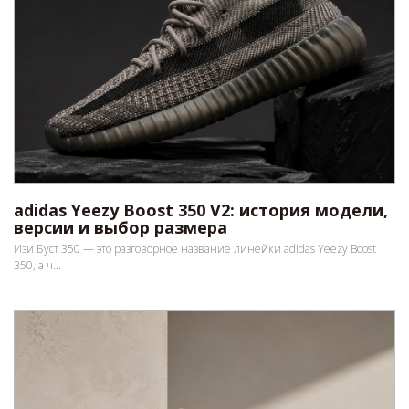
adidas Yeezy Boost 350 V2: история модели,
версии и выбор размера
Изи Буст 350 — это разговорное название линейки adidas Yeezy Boost
350, а ч...