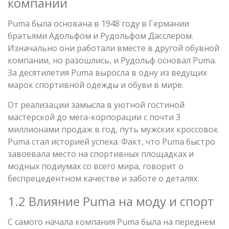
компании
Puma была основана в 1948 году в Германии
братьями Адольфом и Рудольфом Дасслером.
Изначально они работали вместе в другой обувной
компании, но разошлись, и Рудольф основал Puma.
За десятилетия Puma выросла в одну из ведущих
марок спортивной одежды и обуви в мире.
От реализации замысла в уютной гостиной
мастерской до мега-корпорации с почти 3
миллионами продаж в год, путь мужских кроссовок
Puma стал историей успеха. Факт, что Puma быстро
завоевала место на спортивных площадках и
модных подиумах со всего мира, говорит о
беспрецедентном качестве и заботе о деталях.
1.2 Влияние Puma на моду и спорт
С самого начала компания Puma была на переднем