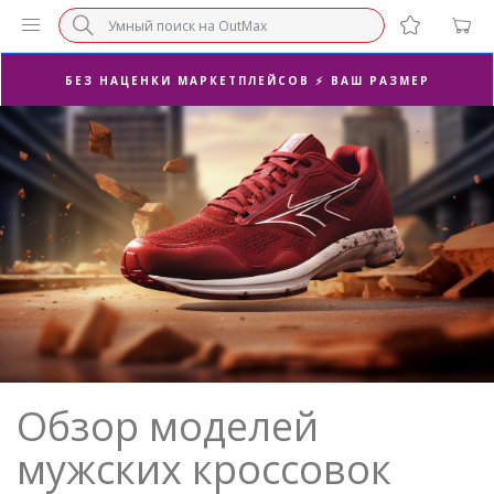
БЕЗ НАЦЕНКИ МАРКЕТПЛЕЙСОВ ⚡ ВАШ РАЗМЕР
3-Я ПАРА В ПОДАРОК 🎁
ПОСЛЕДНИЕ РАЗМЕРЫ ОТ 1500₽⚡️
СУПЕРАКЦИЯ 🔥 2-Я ПАРА -50%
Обзор моделей
мужских кроссовок