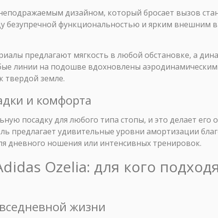
неподражаемым дизайном, который бросает вызов стан
 безупречной функциональностью и ярким внешним ви
ериалы предлагают мягкость в любой обстановке, а ди
бые линии на подошве вдохновлены аэродинамическими
к твердой земле.
адки и комфорта
льную посадку для любого типа стопы, и это делает его
ель предлагает удивительные уровни амортизации благ
ля дневного ношения или интенсивных тренировок.
didas Ozelia: для кого подходя
овседневной жизни