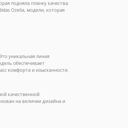
орая подняла планку качества
idas Ozelia, модели, которая
 Это уникальная линия
одель обеспечивает
асс комфорта и изысканности.
ной качественной
нован на величии дизайна и