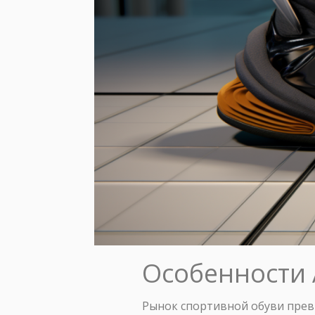
Особенности A
Рынок спортивной обуви превр