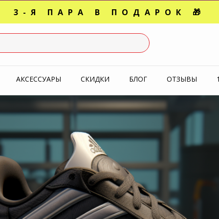
3-Я ПАРА В ПОДАРОК 🎁
СЛЕДНИЕ РАЗМЕРЫ ОТ 1500
УПЕРАКЦИЯ 🔥 2-Я ПАРА -5
АКСЕССУАРЫ
СКИДКИ
БЛОГ
ОТЗЫВЫ