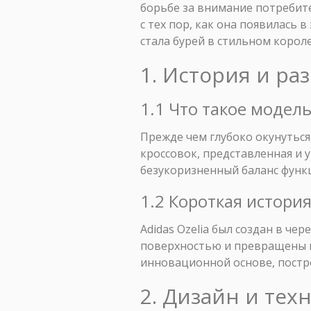
борьбе за внимание потребите
с тех пор, как она появилась 
стала бурей в стильном корол
1. История и ра
1.1 Что такое модель 
Прежде чем глубоко окунуться
кроссовок, представленная и 
безукоризненный баланс функц
1.2 Короткая истори
Adidas Ozelia был создан в ч
поверхностью и превращены в 
инновационной основе, постро
2. Дизайн и техн