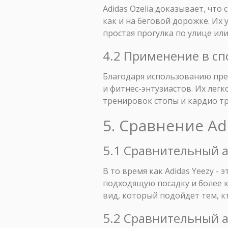
Adidas Ozelia доказывает, чт
как и на беговой дорожке. Их
простая прогулка по улице ил
4.2 Применение в сп
Благодаря использованию прев
и фитнес-энтузиастов. Их лег
тренировок стопы и кардио т
5. Сравнение Ad
5.1 Сравнительный а
В то время как Adidas Yeezy -
подходящую посадку и более к
вид, который подойдет тем, 
5.2 Сравнительный а