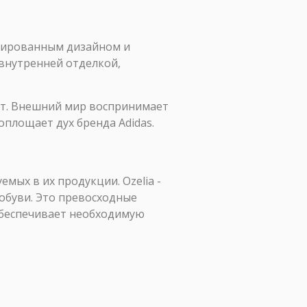
изированным дизайном и
 внутренней отделкой,
рт. Внешний мир воспринимает
площает дух бренда Adidas.
емых в их продукции. Ozelia -
 обуви. Это превосходные
обеспечивает необходимую