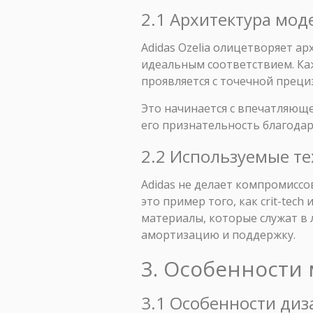
2.1 Архитектура мод
Adidas Ozelia олицетворяет 
идеальным соответствием. Ка
проявляется с точечной прец
Это начинается с впечатляющ
его признательность благодар
2.2 Используемые т
Adidas не делает компромиссов
это пример того, как crit-te
материалы, которые служат в
амортизацию и поддержку.
3. Особенности 
3.1 Особенности диз