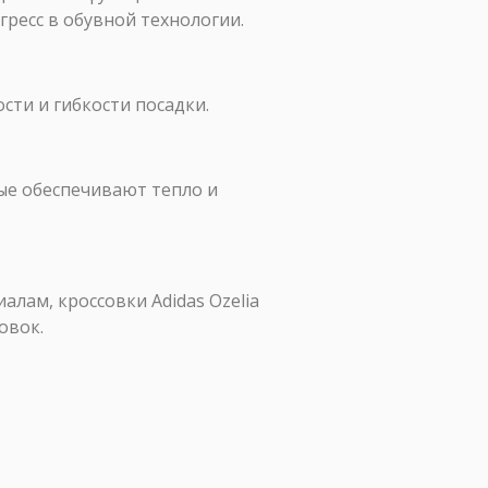
ресс в обувной технологии.
ости и гибкости посадки.
рые обеспечивают тепло и
лам, кроссовки Adidas Ozelia
овок.