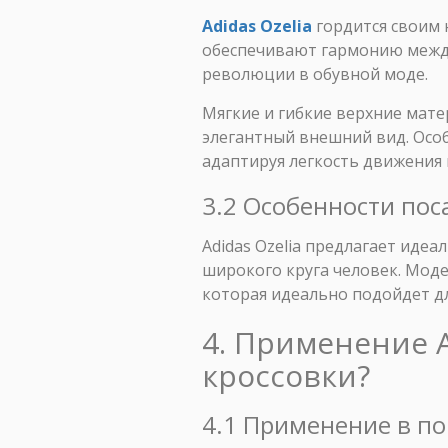
Adidas Ozelia
гордится своим 
обеспечивают гармонию между
революции в обувной моде.
Мягкие и гибкие верхние мат
элегантный внешний вид. Осо
адаптируя легкость движения 
3.2 Особенности пос
Adidas Ozelia предлагает идеа
широкого круга человек. Мод
которая идеально подойдет д
4. Применение A
кроссовки?
4.1 Применение в п