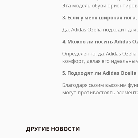
Эта модель обуви ориентирова
3. Если у меня широкая нога,
Да, Adidas Ozelia подходит дл
4. Можно ли носить Adidas O
Определенно, да. Adidas Ozel
комфорт, делая его идеальны
5. Подходят ли Adidas Ozeli
Благодаря своим высоким фун
могут противостоять элемент
ДРУГИЕ НОВОСТИ