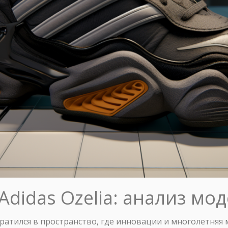
didas Ozelia: анализ мо
атился в пространство, где инновации и многолетняя 