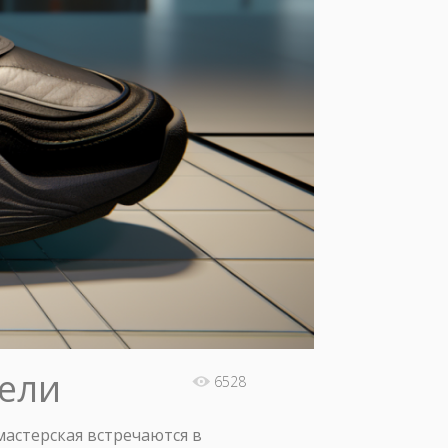
дели
6528
мастерская встречаются в