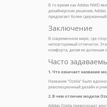
В то время как Adidas NMD яв
дизайнерские решения, Adidas
предлагает более сдержанный 
Заключение
В современном мире, где спорт
неповторимый отпечаток. Эта 
комфорта, делая ее должным о
Часто задаваем
1. Что означает название мо
Название "Ozelia" было вдохн
революционный дизайн и уник
2. В чем отличие модели Oze
Adidas Ozelia превосходит др