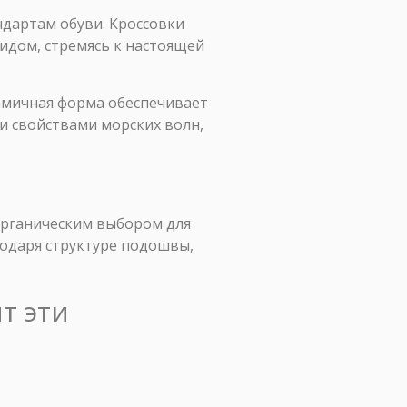
дартам обуви. Кроссовки
дом, стремясь к настоящей
намичная форма обеспечивает
 свойствами морских волн,
 органическим выбором для
одаря структуре подошвы,
т эти