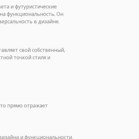
вета и футуристические
 на функциональность. Он
версальность в дизайне.
тавляет свой собственный,
тной точкой стиля и
Это прямо отражает
 дизайна и функциональности.