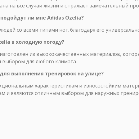
на на все случаи жизни и отражает замечательный прог
 подойдут ли мне Adidas Ozelia?
я людей со всеми типами ног, благодаря его универсальн
zelia в холодную погоду?
ia изготовлен из высококачественных материалов, кото
м выбором для любого климата.
a для выполнения тренировок на улице?
кциональным характеристикам и износостойким материа
ам и являются отличным выбором для наружных тренир