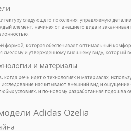
ели
архитектуру следующего поколения, управляемую детал
ждый элемент, начиная от внешнего вида и заканчивая
изионностью.
ей формой, которая обеспечивает оптимальный комфо
я смелому и утвержденному внешнему виду, который во
ехнологии и материалы
, когда речь идет о технологиях и материалах, использу
ch и исследование насчитывают внешний вид и ощущение
 любых условиях, и по-новому разработанная подошва 
модели Adidas Ozelia
айна