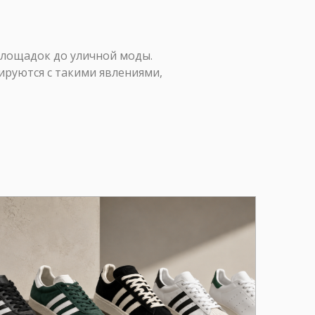
 площадок до уличной моды.
ируются с такими явлениями,