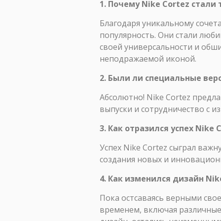
1. Почему Nike Cortez стал
Благодаря уникальному сочета
популярность. Они стали люби
своей универсальности и обши
неподражаемой иконой.
2. Были ли специальные верс
Абсолютно! Nike Cortez предл
выпуски и сотрудничество с и
3. Как отразился успех Nike 
Успех Nike Cortez сыграл важн
создания новых и инновацион
4. Как изменился дизайн Nik
Пока остсаваясь верными свое
временем, включая различные 