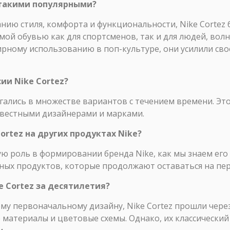
и такими популярными?
нию стиля, комфорта и функциональности, Nike Cortez
мой обувью как для спортсменов, так и для людей, вол
рному использованию в поп-культуре, они усилили свое
ии Nike Cortez?
агались в множестве вариантов с течением времени. Э
звестными дизайнерами и марками.
Cortez на других продуктах Nike?
ую роль в формировании бренда Nike, как мы знаем его 
ных продуктов, которые продолжают оставаться на пе
e Cortez за десятилетия?
му первоначальному дизайну, Nike Cortez прошли чере
материалы и цветовые схемы. Однако, их классический 