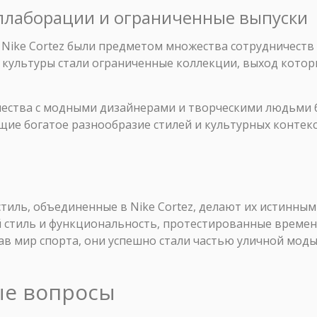
оллаборации и ограниченные выпуски
 Nike Cortez были предметом множества сотрудничеств
 культуры стали ограниченные коллекции, выход кото
чества с модными дизайнерами и творческими людьми 
ие богатое разнообразие стилей и культурных контекс
тиль, объединенные в Nike Cortez, делают их истинным
 стиль и функциональность, протестированные времен
в мир спорта, они успешно стали частью уличной моды, 
ые вопросы