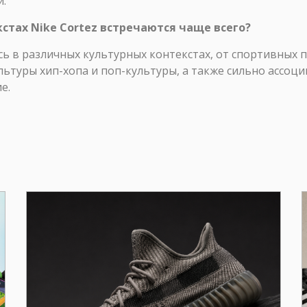
и.
кстах Nike Cortez встречаются чаще всего?
сь в различных культурных контекстах, от спортивных
льтуры хип-хопа и поп-культуры, а также сильно ассоци
е.