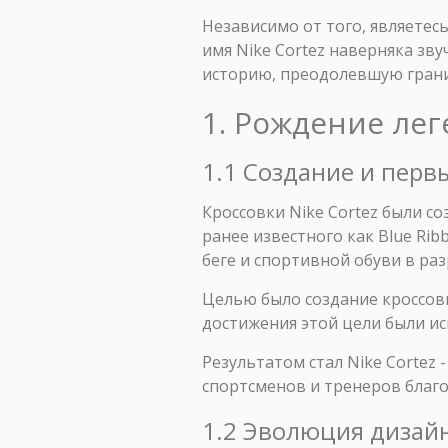
Независимо от того, являетес
имя Nike Cortez наверняка зв
историю, преодолевшую гран
1. Рождение лег
1.1 Создание и перв
Кроссовки Nike Cortez были с
ранее известного как Blue Rib
беге и спортивной обуви в ра
Целью было создание кроссовк
достижения этой цели были и
Результатом стал Nike Cortez 
спортсменов и тренеров благо
1.2 Эволюция дизай