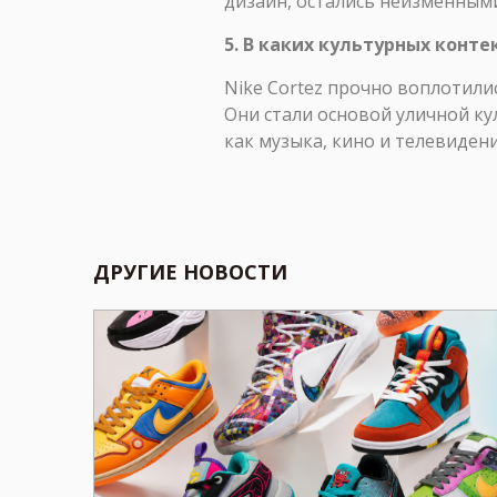
дизайн, остались неизменным
5. В каких культурных конте
Nike Cortez прочно воплотили
Они стали основой уличной ку
как музыка, кино и телевидени
ДРУГИЕ НОВОСТИ