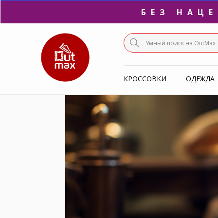
БЕЗ НАЦ
ПО
С
КРОССОВКИ
ОДЕЖДА