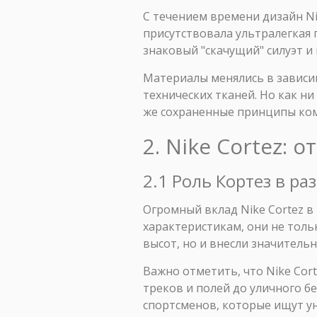
С течением времени дизайн Ni
присутствовала ультралегкая
знаковый "скачущий" силуэт и 
Материалы менялись в зависи
технических тканей. Но как н
же сохраненные принципы ком
2. Nike Cortez:
2.1 Роль Кортез в ра
Огромный вклад Nike Cortez в
характеристикам, они не тол
высот, но и внесли значитель
Важно отметить, что Nike Cor
треков и полей до уличного б
спортсменов, которые ищут у