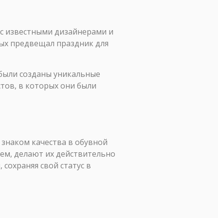
 с известными дизайнерами и
рых предвещал праздник для
были созданы уникальные
тов, в которых они были
 знаком качества в обувной
ем, делают их действительно
сохраняя свой статус в