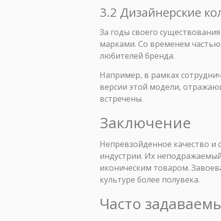
3.2 Дизайнерские к
За годы своего существования
марками. Со временем частью
любителей бренда.
Например, в рамках сотрудни
версии этой модели, отражающ
встречены.
Заключение
Непревзойденное качество и с
индустрии. Их неподражаемый
иконическим товаром. Завоева
культуре более полувека.
Часто задаваем