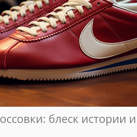
россовки: блеск истории 