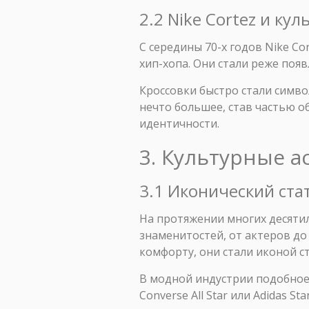
2.2 Nike Cortez и ку
С середины 70-х годов Nike C
хип-хопа. Они стали реже появ
Кроссовки быстро стали симво
нечто большее, став частью 
идентичности.
3. Культурные а
3.1 Иконический ста
На протяжении многих десяти
знаменитостей, от актеров до
комфорту, они стали иконой ст
В модной индустрии подобное
Converse All Star или Adidas S