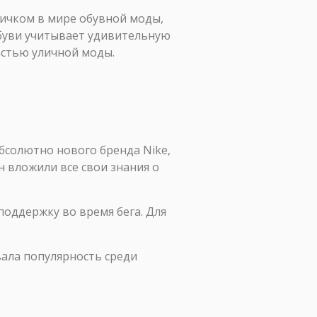
вичком в мире обувной моды,
обуви учитывает удивительную
стью уличной моды.
абсолютно нового бренда Nike,
н вложили все свои знания о
оддержку во время бега. Для
вала популярность среди