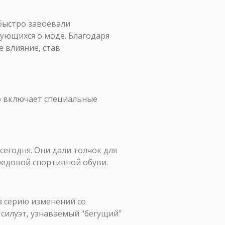
 быстро завоевали
нующихся о моде. Благодаря
 влияние, став
то включает специальные
сегодня. Они дали толчок для
редовой спортивной обуви.
з серию изменений со
силуэт, узнаваемый "бегущий"