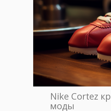
Nike Cortez к
моды