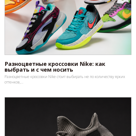
Разноцветные кроссовки Nike: как
выбрать и с чем носить
Разноцветные кроссовки Nike стоит выбирать не по количеству ярких
оттенков,...