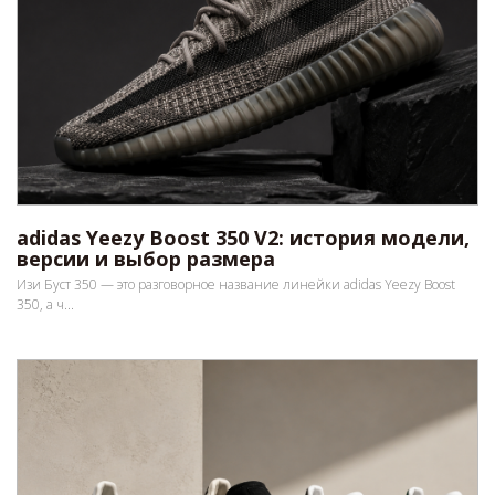
adidas Yeezy Boost 350 V2: история модели,
версии и выбор размера
Изи Буст 350 — это разговорное название линейки adidas Yeezy Boost
350, а ч...