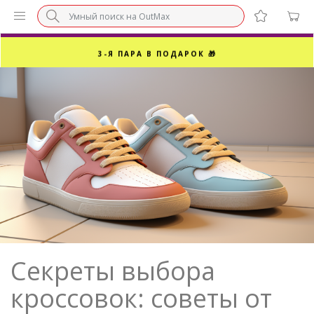
БЕЗ НАЦЕНКИ МАРКЕТПЛЕЙСОВ ⚡ ВАШ РАЗМЕР
3-Я ПАРА В ПОДАРОК 🎁
ПОСЛЕДНИЕ РАЗМЕРЫ ОТ 1500₽⚡️
СУПЕРАКЦИЯ 🔥 2-Я ПАРА -50%
Секреты выбора
кроссовок: советы от