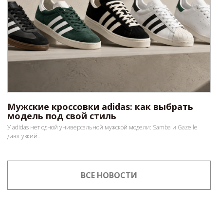
Мужские кроссовки adidas: как выбрать
модель под свой стиль
У adidas нет одной универсальной мужской модели: Samba и Gazelle
дают узкий...
ВСЕ НОВОСТИ