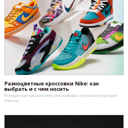
Разноцветные кроссовки Nike: как
выбрать и с чем носить
Разноцветные кроссовки Nike стоит выбирать не по количеству ярких
оттенков,...