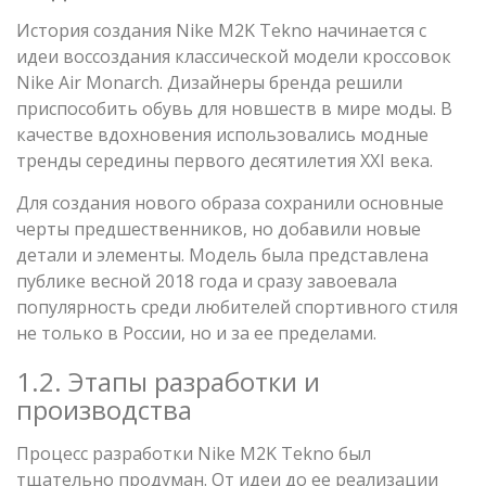
История создания Nike M2K Tekno начинается с
идеи воссоздания классической модели кроссовок
Nike Air Monarch. Дизайнеры бренда решили
приспособить обувь для новшеств в мире моды. В
качестве вдохновения использовались модные
тренды середины первого десятилетия XXI века.
Для создания нового образа сохранили основные
черты предшественников, но добавили новые
детали и элементы. Модель была представлена
публике весной 2018 года и сразу завоевала
популярность среди любителей спортивного стиля
не только в России, но и за ее пределами.
1.2. Этапы разработки и
производства
Процесс разработки Nike M2K Tekno был
тщательно продуман. От идеи до ее реализации