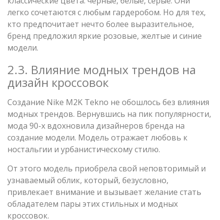
классические цвета: черные, белые, серые. Они
легко сочетаются с любым гардеробом. Но для тех,
кто предпочитает нечто более выразительное,
бренд предложил яркие розовые, желтые и синие
модели.
2.3. Влияние модных трендов на
дизайн кроссовок
Создание Nike M2K Tekno не обошлось без влияния
модных трендов. Вернувшись на пик популярности,
мода 90-х вдохновила дизайнеров бренда на
создание модели. Модель отражает любовь к
ностальгии и урбанистическому стилю.
От этого модель приобрела свой неповторимый и
узнаваемый облик, который, безусловно,
привлекает внимание и вызывает желание стать
обладателем пары этих стильных и модных
кроссовок.