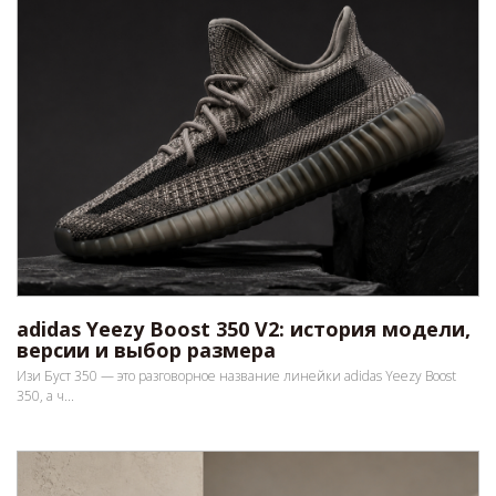
adidas Yeezy Boost 350 V2: история модели,
версии и выбор размера
Изи Буст 350 — это разговорное название линейки adidas Yeezy Boost
350, а ч...