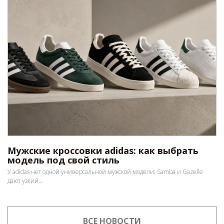
Мужские кроссовки adidas: как выбрать
модель под свой стиль
У adidas нет одной универсальной мужской модели: Samba и Gazelle
дают узкий...
ВСЕ НОВОСТИ