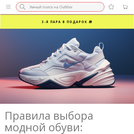
БЕЗ НАЦЕНКИ МАРКЕТПЛЕЙСОВ ⚡ ВАШ РАЗМЕР
3-Я ПАРА В ПОДАРОК 🎁
ПОСЛЕДНИЕ РАЗМЕРЫ ОТ 1500₽⚡️
СУПЕРАКЦИЯ 🔥 2-Я ПАРА -50%
Правила выбора
модной обуви: