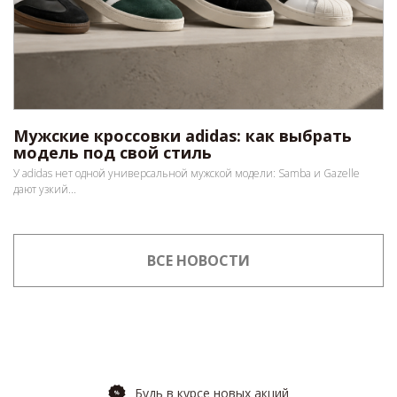
Мужские кроссовки adidas: как выбрать
модель под свой стиль
У adidas нет одной универсальной мужской модели: Samba и Gazelle
дают узкий...
ВСЕ НОВОСТИ
Будь в курсе новых акций