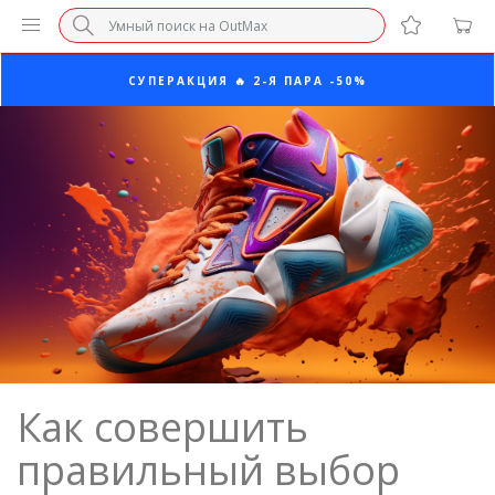
ПОСЛЕДНИЕ РАЗМЕРЫ ОТ 1500₽⚡️
СУПЕРАКЦИЯ 🔥 2-Я ПАРА -50%
БЕЗ НАЦЕНКИ МАРКЕТПЛЕЙСОВ ⚡ ВАШ РАЗМЕР
3-Я ПАРА В ПОДАРОК 🎁
ПОСЛЕДНИЕ РАЗМЕРЫ ОТ 1500₽⚡️
СУПЕРАКЦИЯ 🔥 2-Я ПАРА -50%
Как совершить
правильный выбор