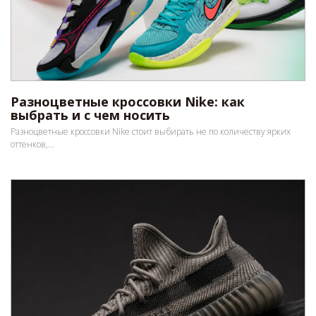
Разноцветные кроссовки Nike: как
выбрать и с чем носить
Разноцветные кроссовки Nike стоит выбирать не по количеству ярких
оттенков,...