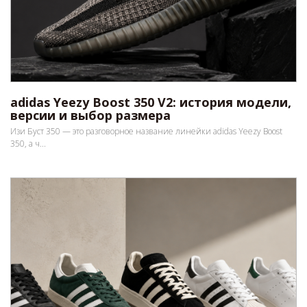
adidas Yeezy Boost 350 V2: история модели,
версии и выбор размера
Изи Буст 350 — это разговорное название линейки adidas Yeezy Boost
350, а ч...